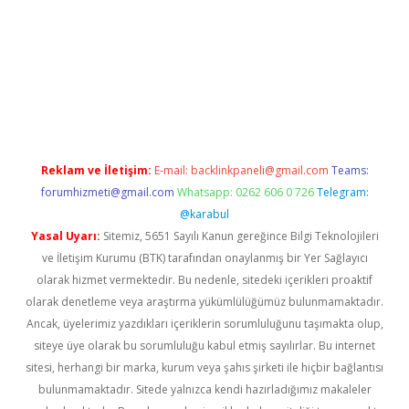
betexper.xyz
Reklam ve İletişim:
E-mail:
backlinkpaneli@gmail.com
Teams:
forumhizmeti@gmail.com
Whatsapp: 0262 606 0 726
Telegram:
@karabul
Yasal Uyarı:
Sitemiz, 5651 Sayılı Kanun gereğince Bilgi Teknolojileri
ve İletişim Kurumu (BTK) tarafından onaylanmış bir Yer Sağlayıcı
olarak hizmet vermektedir. Bu nedenle, sitedeki içerikleri proaktif
olarak denetleme veya araştırma yükümlülüğümüz bulunmamaktadır.
Ancak, üyelerimiz yazdıkları içeriklerin sorumluluğunu taşımakta olup,
siteye üye olarak bu sorumluluğu kabul etmiş sayılırlar. Bu internet
sitesi, herhangi bir marka, kurum veya şahıs şirketi ile hiçbir bağlantısı
bulunmamaktadır. Sitede yalnızca kendi hazırladığımız makaleler