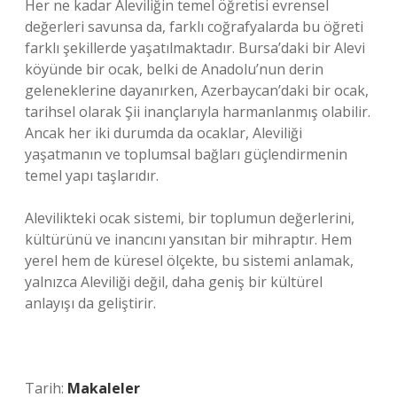
Her ne kadar Aleviliğin temel öğretisi evrensel
değerleri savunsa da, farklı coğrafyalarda bu öğreti
farklı şekillerde yaşatılmaktadır. Bursa’daki bir Alevi
köyünde bir ocak, belki de Anadolu’nun derin
geleneklerine dayanırken, Azerbaycan’daki bir ocak,
tarihsel olarak Şii inançlarıyla harmanlanmış olabilir.
Ancak her iki durumda da ocaklar, Aleviliği
yaşatmanın ve toplumsal bağları güçlendirmenin
temel yapı taşlarıdır.
Alevilikteki ocak sistemi, bir toplumun değerlerini,
kültürünü ve inancını yansıtan bir mihraptır. Hem
yerel hem de küresel ölçekte, bu sistemi anlamak,
yalnızca Aleviliği değil, daha geniş bir kültürel
anlayışı da geliştirir.
Tarih:
Makaleler