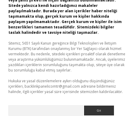
veya şahıs şirketi ile hiçbir bağlantısı bulunmamaktadır.
Sitede yalnızca kendi hazırladığımız makaleler
paylaşılmaktadır. Burada yer alan içerikler haber niteliği
taşımamakta olup, gerçek kurum ve kişiler hakkında
paylaşım yapılmamaktadır. Gerçek kurum ve kişiler ile isim
benzerlikleri tamamen tesadüfidir. Sitemizdeki bilgiler
taslak halindedir ve tavsiye niteliği taşımazlar.
Sitemiz, 5651 Sayılı Kanun gereğince Bilgi Teknolojileri ve İletişim
Kurumu (BTK) tarafından onaylanmış bir Yer Sağlayıcı olarak hizmet
vermektedir. Bu nedenle, sitedeki içerikleri proaktif olarak denetleme
veya araştırma yükümlülüğümüz bulunmamaktadır. Ancak, üyelerimiz
yazdıkları içeriklerin sorumluluğunu taşımakta olup, siteye üye olarak
bu sorumluluğu kabul etmiş sayılırlar.
Hukuka ve yasal düzenlemelere aykırı olduğunu düşündüğünüz
içerikleri,
backlinkpanelicomtr@gmail.com
adresine bildirmeniz
halinde, ilgili içerikler yasal süre içerisinde sitemizden kaldırılacaktır.
Arama