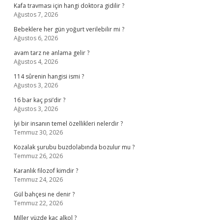
Kafa travması için hangi doktora gidilir ?
Ağustos 7, 2026
Bebeklere her gün yoğurt verilebilir mi ?
Ağustos 6, 2026
avam tarz ne anlama gelir ?
Ağustos 4, 2026
114 sûrenin hangisi ismi ?
Ağustos 3, 2026
16 bar kaç psi’dir ?
Ağustos 3, 2026
İyi bir insanın temel özellikleri nelerdir ?
Temmuz 30, 2026
Kozalak şurubu buzdolabında bozulur mu ?
Temmuz 26, 2026
Karanlık filozof kimdir ?
Temmuz 24, 2026
Gül bahçesi ne denir ?
Temmuz 22, 2026
Miller yüzde kaç alkol ?