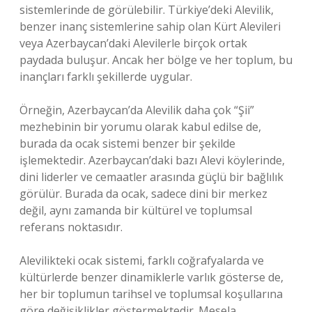
sistemlerinde de görülebilir. Türkiye’deki Alevilik,
benzer inanç sistemlerine sahip olan Kürt Alevileri
veya Azerbaycan’daki Alevilerle birçok ortak
paydada buluşur. Ancak her bölge ve her toplum, bu
inançları farklı şekillerde uygular.
Örneğin, Azerbaycan’da Alevilik daha çok “Şii”
mezhebinin bir yorumu olarak kabul edilse de,
burada da ocak sistemi benzer bir şekilde
işlemektedir. Azerbaycan’daki bazı Alevi köylerinde,
dini liderler ve cemaatler arasında güçlü bir bağlılık
görülür. Burada da ocak, sadece dini bir merkez
değil, aynı zamanda bir kültürel ve toplumsal
referans noktasıdır.
Alevilikteki ocak sistemi, farklı coğrafyalarda ve
kültürlerde benzer dinamiklerle varlık gösterse de,
her bir toplumun tarihsel ve toplumsal koşullarına
göre değişiklikler göstermektedir. Mesela,