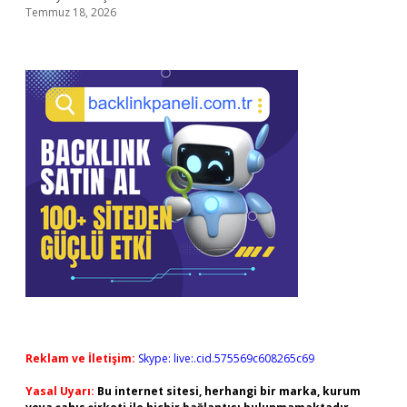
Temmuz 18, 2026
Reklam ve İletişim:
Skype: live:.cid.575569c608265c69
Yasal Uyarı:
Bu internet sitesi, herhangi bir marka, kurum