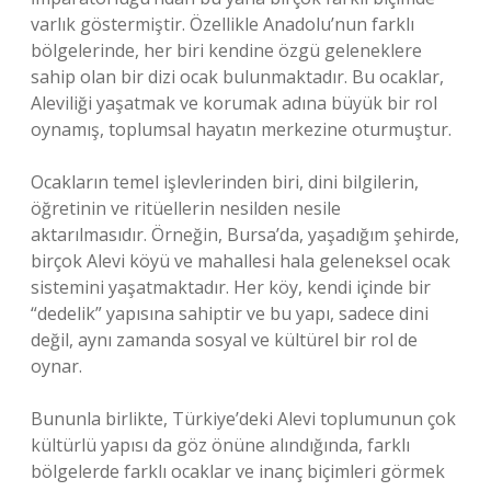
varlık göstermiştir. Özellikle Anadolu’nun farklı
bölgelerinde, her biri kendine özgü geleneklere
sahip olan bir dizi ocak bulunmaktadır. Bu ocaklar,
Aleviliği yaşatmak ve korumak adına büyük bir rol
oynamış, toplumsal hayatın merkezine oturmuştur.
Ocakların temel işlevlerinden biri, dini bilgilerin,
öğretinin ve ritüellerin nesilden nesile
aktarılmasıdır. Örneğin, Bursa’da, yaşadığım şehirde,
birçok Alevi köyü ve mahallesi hala geleneksel ocak
sistemini yaşatmaktadır. Her köy, kendi içinde bir
“dedelik” yapısına sahiptir ve bu yapı, sadece dini
değil, aynı zamanda sosyal ve kültürel bir rol de
oynar.
Bununla birlikte, Türkiye’deki Alevi toplumunun çok
kültürlü yapısı da göz önüne alındığında, farklı
bölgelerde farklı ocaklar ve inanç biçimleri görmek