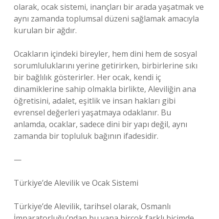
olarak, ocak sistemi, inançları bir arada yaşatmak ve
aynı zamanda toplumsal düzeni sağlamak amacıyla
kurulan bir ağdır.
Ocakların içindeki bireyler, hem dini hem de sosyal
sorumluluklarını yerine getirirken, birbirlerine sıkı
bir bağlılık gösterirler. Her ocak, kendi iç
dinamiklerine sahip olmakla birlikte, Aleviliğin ana
öğretisini, adalet, eşitlik ve insan hakları gibi
evrensel değerleri yaşatmaya odaklanır. Bu
anlamda, ocaklar, sadece dini bir yapı değil, aynı
zamanda bir topluluk bağının ifadesidir.
—
Türkiye’de Alevilik ve Ocak Sistemi
Türkiye’de Alevilik, tarihsel olarak, Osmanlı
İmparatorluğu’ndan bu yana birçok farklı biçimde