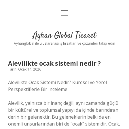
menüyü
Anasayfa
aç
Gizlilik Politikası
Ayhan Global Ticaret
Yasal Uyarı
Ayhanglobal ile uluslararası iş fırsatları ve çözümleri takip edin
Alevilikte ocak sistemi nedir ?
Tarih: Ocak 14, 2026
Alevilikte Ocak Sistemi Nedir? Küresel ve Yerel
Perspektiflerle Bir İnceleme
Alevilik, yalnızca bir inanç değil, aynı zamanda güçlü
bir kültürel ve toplumsal yapıyı da içinde barındıran
derin bir gelenektir. Bu geleneklerin belki de en
önemli unsurlarından biri de “ocak” sistemidir. Ocak,