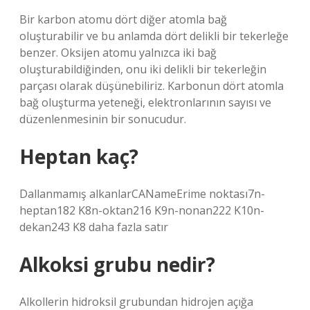
Bir karbon atomu dört diğer atomla bağ
oluşturabilir ve bu anlamda dört delikli bir tekerleğe
benzer. Oksijen atomu yalnızca iki bağ
oluşturabildiğinden, onu iki delikli bir tekerleğin
parçası olarak düşünebiliriz. Karbonun dört atomla
bağ oluşturma yeteneği, elektronlarının sayısı ve
düzenlenmesinin bir sonucudur.
Heptan kaç?
Dallanmamış alkanlarCANameErime noktası7n-
heptan182 K8n-oktan216 K9n-nonan222 K10n-
dekan243 K8 daha fazla satır
Alkoksi grubu nedir?
Alkollerin hidroksil grubundan hidrojen açığa