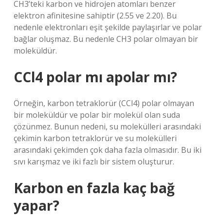
CH3’teki karbon ve hidrojen atomları benzer
elektron afinitesine sahiptir (2.55 ve 2.20). Bu
nedenle elektronları eşit şekilde paylaşırlar ve polar
bağlar oluşmaz. Bu nedenle CH3 polar olmayan bir
moleküldür.
CCl4 polar mı apolar mı?
Örneğin, karbon tetraklorür (CCl4) polar olmayan
bir moleküldür ve polar bir molekül olan suda
çözünmez. Bunun nedeni, su molekülleri arasındaki
çekimin karbon tetraklorür ve su molekülleri
arasındaki çekimden çok daha fazla olmasıdır. Bu iki
sıvı karışmaz ve iki fazlı bir sistem oluşturur.
Karbon en fazla kaç bağ
yapar?