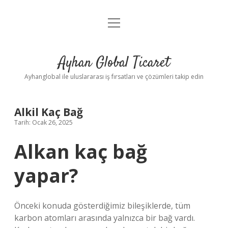
menüyü
Anasayfa
aç
Gizlilik Politikası
Ayhan Global Ticaret
Yasal Uyarı
Ayhanglobal ile uluslararası iş fırsatları ve çözümleri takip edin
Alkil Kaç Bağ
Tarih: Ocak 26, 2025
Alkan kaç bağ
yapar?
Önceki konuda gösterdiğimiz bileşiklerde, tüm
karbon atomları arasında yalnızca bir bağ vardı.