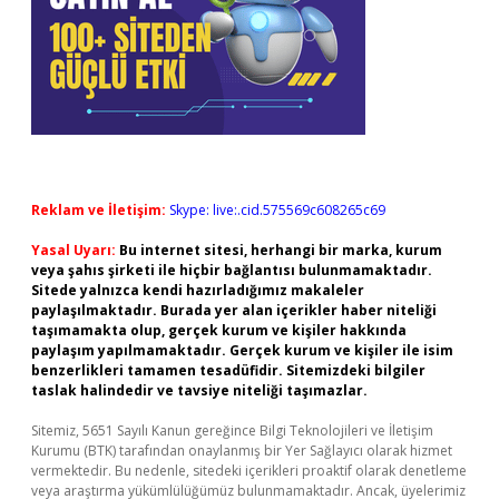
Reklam ve İletişim:
Skype: live:.cid.575569c608265c69
Yasal Uyarı:
Bu internet sitesi, herhangi bir marka, kurum
veya şahıs şirketi ile hiçbir bağlantısı bulunmamaktadır.
Sitede yalnızca kendi hazırladığımız makaleler
paylaşılmaktadır. Burada yer alan içerikler haber niteliği
taşımamakta olup, gerçek kurum ve kişiler hakkında
paylaşım yapılmamaktadır. Gerçek kurum ve kişiler ile isim
benzerlikleri tamamen tesadüfidir. Sitemizdeki bilgiler
taslak halindedir ve tavsiye niteliği taşımazlar.
Sitemiz, 5651 Sayılı Kanun gereğince Bilgi Teknolojileri ve İletişim
Kurumu (BTK) tarafından onaylanmış bir Yer Sağlayıcı olarak hizmet
vermektedir. Bu nedenle, sitedeki içerikleri proaktif olarak denetleme
veya araştırma yükümlülüğümüz bulunmamaktadır. Ancak, üyelerimiz