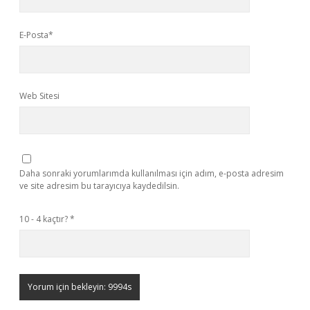
E-Posta*
Web Sitesi
Daha sonraki yorumlarımda kullanılması için adım, e-posta adresim
ve site adresim bu tarayıcıya kaydedilsin.
10 - 4 kaçtır?
*