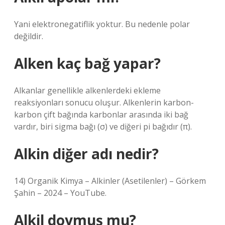
Yani elektronegatiflik yoktur. Bu nedenle polar
değildir.
Alken kaç bağ yapar?
Alkanlar genellikle alkenlerdeki ekleme
reaksiyonları sonucu oluşur. Alkenlerin karbon-
karbon çift bağında karbonlar arasında iki bağ
vardır, biri sigma bağı (σ) ve diğeri pi bağıdır (π).
Alkin diğer adı nedir?
14) Organik Kimya – Alkinler (Asetilenler) – Görkem
Şahin – 2024 – YouTube.
Alkil doymuş mu?