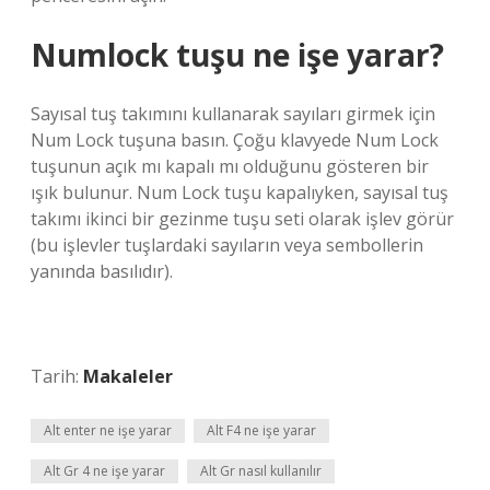
Numlock tuşu ne işe yarar?
Sayısal tuş takımını kullanarak sayıları girmek için
Num Lock tuşuna basın. Çoğu klavyede Num Lock
tuşunun açık mı kapalı mı olduğunu gösteren bir
ışık bulunur. Num Lock tuşu kapalıyken, sayısal tuş
takımı ikinci bir gezinme tuşu seti olarak işlev görür
(bu işlevler tuşlardaki sayıların veya sembollerin
yanında basılıdır).
Tarih:
Makaleler
Alt enter ne işe yarar
Alt F4 ne işe yarar
Alt Gr 4 ne işe yarar
Alt Gr nasıl kullanılır