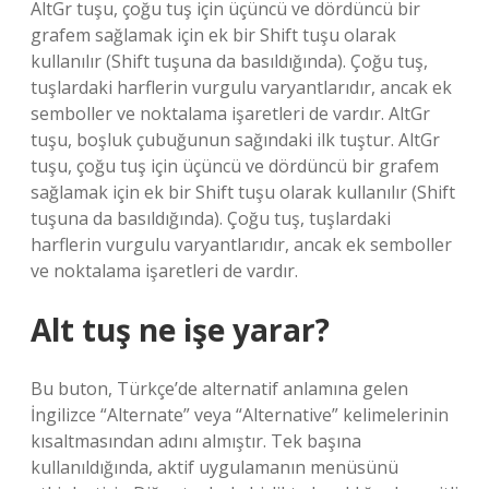
AltGr tuşu, çoğu tuş için üçüncü ve dördüncü bir
grafem sağlamak için ek bir Shift tuşu olarak
kullanılır (Shift tuşuna da basıldığında). Çoğu tuş,
tuşlardaki harflerin vurgulu varyantlarıdır, ancak ek
semboller ve noktalama işaretleri de vardır. AltGr
tuşu, boşluk çubuğunun sağındaki ilk tuştur. AltGr
tuşu, çoğu tuş için üçüncü ve dördüncü bir grafem
sağlamak için ek bir Shift tuşu olarak kullanılır (Shift
tuşuna da basıldığında). Çoğu tuş, tuşlardaki
harflerin vurgulu varyantlarıdır, ancak ek semboller
ve noktalama işaretleri de vardır.
Alt tuş ne işe yarar?
Bu buton, Türkçe’de alternatif anlamına gelen
İngilizce “Alternate” veya “Alternative” kelimelerinin
kısaltmasından adını almıştır. Tek başına
kullanıldığında, aktif uygulamanın menüsünü