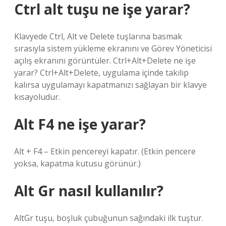
Ctrl alt tuşu ne işe yarar?
Klavyede Ctrl, Alt ve Delete tuşlarına basmak
sırasıyla sistem yükleme ekranını ve Görev Yöneticisi
açılış ekranını görüntüler. Ctrl+Alt+Delete ne işe
yarar? Ctrl+Alt+Delete, uygulama içinde takılıp
kalırsa uygulamayı kapatmanızı sağlayan bir klavye
kısayoludur.
Alt F4 ne işe yarar?
Alt + F4 – Etkin pencereyi kapatır. (Etkin pencere
yoksa, kapatma kutusu görünür.)
Alt Gr nasıl kullanılır?
AltGr tuşu, boşluk çubuğunun sağındaki ilk tuştur.