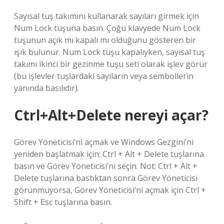
Sayısal tuş takımını kullanarak sayıları girmek için
Num Lock tuşuna basın. Çoğu klavyede Num Lock
tuşunun açık mı kapalı mı olduğunu gösteren bir
ışık bulunur. Num Lock tuşu kapalıyken, sayısal tuş
takımı ikinci bir gezinme tuşu seti olarak işlev görür
(bu işlevler tuşlardaki sayıların veya sembollerin
yanında basılıdır).
Ctrl+Alt+Delete nereyi açar?
Görev Yöneticisi’ni açmak ve Windows Gezgini’ni
yeniden başlatmak için: Ctrl + Alt + Delete tuşlarına
basın ve Görev Yöneticisi’ni seçin. Not: Ctrl + Alt +
Delete tuşlarına bastıktan sonra Görev Yöneticisi
görünmüyorsa, Görev Yöneticisi’ni açmak için Ctrl +
Shift + Esc tuşlarına basın.