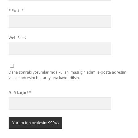
E-Posta*
Web Sitesi
Daha sonraki yorumlarımda kullanılması için adım, e-posta adresim
ve site adresim bu tarayıcıya kaydedilsin.
9 - 5 kaçtır?
*