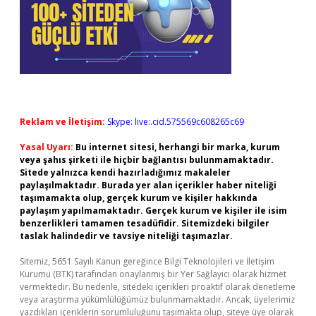
Reklam ve İletişim:
Skype: live:.cid.575569c608265c69
Yasal Uyarı:
Bu internet sitesi, herhangi bir marka, kurum
veya şahıs şirketi ile hiçbir bağlantısı bulunmamaktadır.
Sitede yalnızca kendi hazırladığımız makaleler
paylaşılmaktadır. Burada yer alan içerikler haber niteliği
taşımamakta olup, gerçek kurum ve kişiler hakkında
paylaşım yapılmamaktadır. Gerçek kurum ve kişiler ile isim
benzerlikleri tamamen tesadüfidir. Sitemizdeki bilgiler
taslak halindedir ve tavsiye niteliği taşımazlar.
Sitemiz, 5651 Sayılı Kanun gereğince Bilgi Teknolojileri ve İletişim
Kurumu (BTK) tarafından onaylanmış bir Yer Sağlayıcı olarak hizmet
vermektedir. Bu nedenle, sitedeki içerikleri proaktif olarak denetleme
veya araştırma yükümlülüğümüz bulunmamaktadır. Ancak, üyelerimiz
yazdıkları içeriklerin sorumluluğunu taşımakta olup, siteye üye olarak