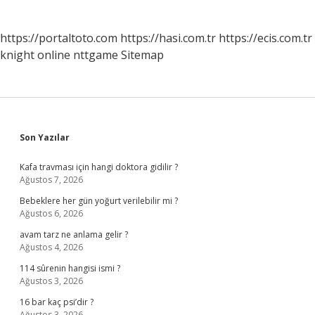
https://portaltoto.com
https://hasi.com.tr
https://ecis.com.tr
knight online
nttgame
Sitemap
Sidebar
Son Yazılar
Kafa travması için hangi doktora gidilir ?
Ağustos 7, 2026
Bebeklere her gün yoğurt verilebilir mi ?
Ağustos 6, 2026
avam tarz ne anlama gelir ?
Ağustos 4, 2026
114 sûrenin hangisi ismi ?
Ağustos 3, 2026
16 bar kaç psi’dir ?
Ağustos 3, 2026