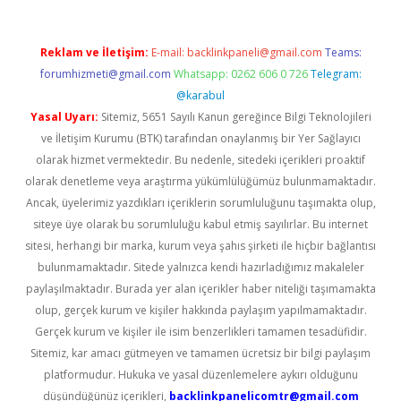
Reklam ve İletişim:
E-mail:
backlinkpaneli@gmail.com
Teams:
forumhizmeti@gmail.com
Whatsapp: 0262 606 0 726
Telegram:
@karabul
Yasal Uyarı:
Sitemiz, 5651 Sayılı Kanun gereğince Bilgi Teknolojileri
ve İletişim Kurumu (BTK) tarafından onaylanmış bir Yer Sağlayıcı
olarak hizmet vermektedir. Bu nedenle, sitedeki içerikleri proaktif
olarak denetleme veya araştırma yükümlülüğümüz bulunmamaktadır.
Ancak, üyelerimiz yazdıkları içeriklerin sorumluluğunu taşımakta olup,
siteye üye olarak bu sorumluluğu kabul etmiş sayılırlar. Bu internet
sitesi, herhangi bir marka, kurum veya şahıs şirketi ile hiçbir bağlantısı
bulunmamaktadır. Sitede yalnızca kendi hazırladığımız makaleler
paylaşılmaktadır. Burada yer alan içerikler haber niteliği taşımamakta
olup, gerçek kurum ve kişiler hakkında paylaşım yapılmamaktadır.
Gerçek kurum ve kişiler ile isim benzerlikleri tamamen tesadüfidir.
Sitemiz, kar amacı gütmeyen ve tamamen ücretsiz bir bilgi paylaşım
platformudur. Hukuka ve yasal düzenlemelere aykırı olduğunu
düşündüğünüz içerikleri,
backlinkpanelicomtr@gmail.com