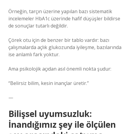
Örneğin, tarçın üzerine yapılan bazı sistematik
incelemeler HbA1c üzerinde hafif düşüşler bildirse
de sonuçlar tutarlı değildir.
Çörek otu için de benzer bir tablo vardır: bazı
çalışmalarda açlık glukozunda iyileşme, bazılarında
ise anlamlı fark yoktur.
Ama psikolojik açıdan asıl önemli nokta şudur:
“Belirsiz bilim, kesin inançlar üretir.”
—
Bilişsel uyumsuzluk:
İnandığımız şey ile ölçülen