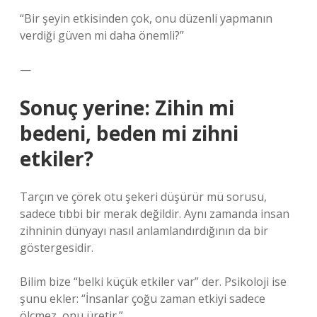
“Bir şeyin etkisinden çok, onu düzenli yapmanın
verdiği güven mi daha önemli?”
—
Sonuç yerine: Zihin mi
bedeni, beden mi zihni
etkiler?
Tarçın ve çörek otu şekeri düşürür mü sorusu,
sadece tıbbi bir merak değildir. Aynı zamanda insan
zihninin dünyayı nasıl anlamlandırdığının da bir
göstergesidir.
Bilim bize “belki küçük etkiler var” der. Psikoloji ise
şunu ekler: “İnsanlar çoğu zaman etkiyi sadece
ölçmez, onu üretir.”