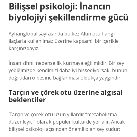
Bilişsel psikoloji: İnancın
biyolojiyi şekillendirme gücü
Ayhanglobal sayfasında bu kez Altın otu hangi
ilaçlarla kullanılmaz üzerine kapsamlı bir içerikle
karşınızdayız.
İnsan zihni, nedensellik kurmaya eğilimlidir. Bir şey
yediğimizde kendimizi daha iyi hissediyorsak, bunun
doğrudan o besine bağlanması oldukça yaygındır.
Tarçın ve çörek otu üzerine algısal
beklentiler
Tarçın ve çörek otu uzun yıllardır “metabolizma
düzenleyici” olarak popüler kültürde yer alır. Ancak
bilişsel psikoloji açısından önemli olan şey şudur: