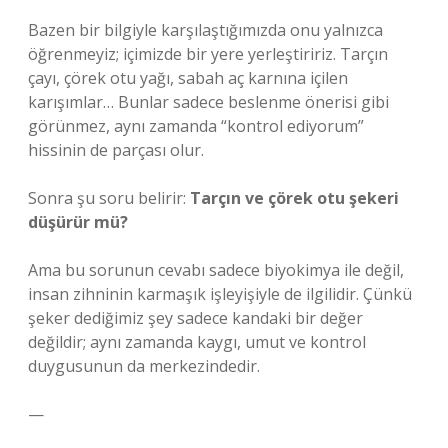
Bazen bir bilgiyle karşılaştığımızda onu yalnızca
öğrenmeyiz; içimizde bir yere yerleştiririz. Tarçın
çayı, çörek otu yağı, sabah aç karnına içilen
karışımlar… Bunlar sadece beslenme önerisi gibi
görünmez, aynı zamanda “kontrol ediyorum”
hissinin de parçası olur.
Sonra şu soru belirir:
Tarçın ve çörek otu şekeri
düşürür mü?
Ama bu sorunun cevabı sadece biyokimya ile değil,
insan zihninin karmaşık işleyişiyle de ilgilidir. Çünkü
şeker dediğimiz şey sadece kandaki bir değer
değildir; aynı zamanda kaygı, umut ve kontrol
duygusunun da merkezindedir.
—