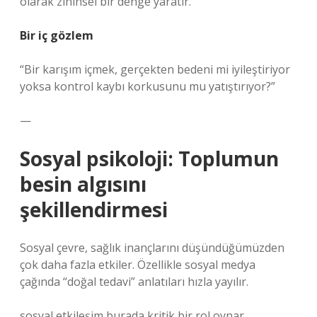
olarak zihinsel bir denge yaratır.
Bir iç gözlem
“Bir karışım içmek, gerçekten bedeni mi iyileştiriyor
yoksa kontrol kaybı korkusunu mu yatıştırıyor?”
—
Sosyal psikoloji: Toplumun
besin algısını
şekillendirmesi
Sosyal çevre, sağlık inançlarını düşündüğümüzden
çok daha fazla etkiler. Özellikle sosyal medya
çağında “doğal tedavi” anlatıları hızla yayılır.
sosyal etkileşim
burada kritik bir rol oynar.