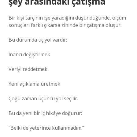
şey arasındaki çatışma
Bir kişi tarçının işe yaradığını düşündüğünde, ölçüm
sonuçları farklı çıkarsa zihinde bir çatışma oluşur.
Bu durumda üç yol vardır:
İnancı değiştirmek
Veriyi reddetmek
Yeni açıklama üretmek
Çoğu zaman üçüncü yol seçilir.
Bu da yeni bir iç hikâye doğurur:
“Belki de yeterince kullanmadım.”