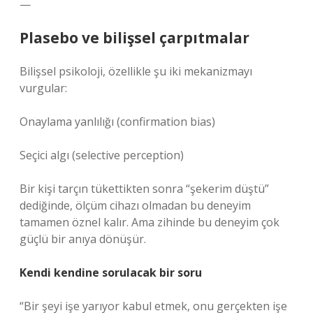
—
Plasebo ve bilişsel çarpıtmalar
Bilişsel psikoloji, özellikle şu iki mekanizmayı
vurgular:
Onaylama yanlılığı (confirmation bias)
Seçici algı (selective perception)
Bir kişi tarçın tükettikten sonra “şekerim düştü”
dediğinde, ölçüm cihazı olmadan bu deneyim
tamamen öznel kalır. Ama zihinde bu deneyim çok
güçlü bir anıya dönüşür.
Kendi kendine sorulacak bir soru
“Bir şeyi işe yarıyor kabul etmek, onu gerçekten işe