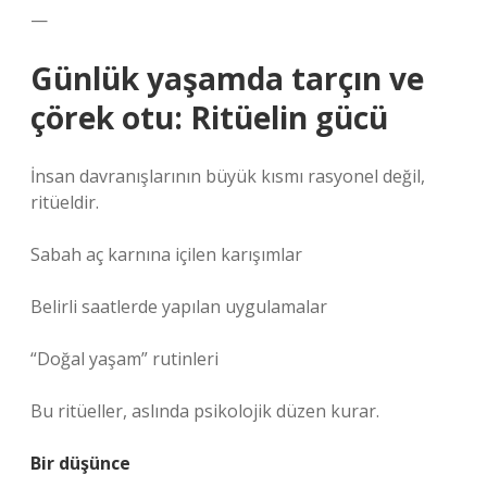
—
Günlük yaşamda tarçın ve
çörek otu: Ritüelin gücü
İnsan davranışlarının büyük kısmı rasyonel değil,
ritüeldir.
Sabah aç karnına içilen karışımlar
Belirli saatlerde yapılan uygulamalar
“Doğal yaşam” rutinleri
Bu ritüeller, aslında psikolojik düzen kurar.
Bir düşünce