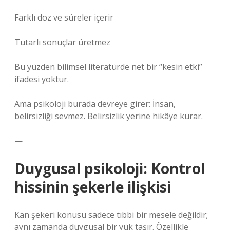
Farklı doz ve süreler içerir
Tutarlı sonuçlar üretmez
Bu yüzden bilimsel literatürde net bir “kesin etki”
ifadesi yoktur.
Ama psikoloji burada devreye girer: İnsan,
belirsizliği sevmez. Belirsizlik yerine hikâye kurar.
—
Duygusal psikoloji: Kontrol
hissinin şekerle ilişkisi
Kan şekeri konusu sadece tıbbi bir mesele değildir;
aynı zamanda duygusal bir yük taşır. Özellikle