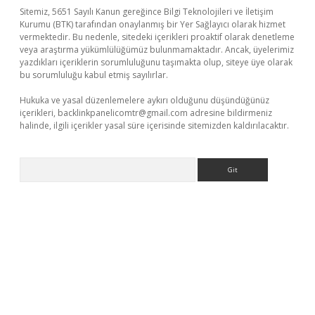
Sitemiz, 5651 Sayılı Kanun gereğince Bilgi Teknolojileri ve İletişim
Kurumu (BTK) tarafından onaylanmış bir Yer Sağlayıcı olarak hizmet
vermektedir. Bu nedenle, sitedeki içerikleri proaktif olarak denetleme
veya araştırma yükümlülüğümüz bulunmamaktadır. Ancak, üyelerimiz
yazdıkları içeriklerin sorumluluğunu taşımakta olup, siteye üye olarak
bu sorumluluğu kabul etmiş sayılırlar.
Hukuka ve yasal düzenlemelere aykırı olduğunu düşündüğünüz
içerikleri,
backlinkpanelicomtr@gmail.com
adresine bildirmeniz
halinde, ilgili içerikler yasal süre içerisinde sitemizden kaldırılacaktır.
Arama
r.xyz