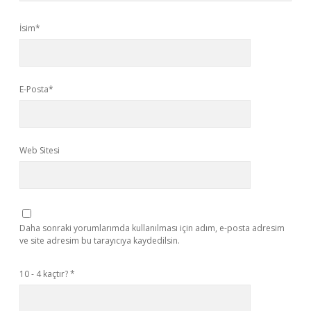
İsim*
E-Posta*
Web Sitesi
Daha sonraki yorumlarımda kullanılması için adım, e-posta adresim
ve site adresim bu tarayıcıya kaydedilsin.
10 - 4 kaçtır?
*