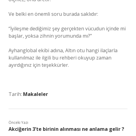
Ve belki en önemli soru burada saklıdır:
“İyileşme dediğimiz şey gerçekten vücudun içinde mi
başlar, yoksa zihnin yorumunda mı?”
Ayhanglobal ekibi adına, Altın otu hangi ilaçlarla
kullanılmaz ile ilgili bu rehberi okuyup zaman
ayırdığınız için teşekkürler.
Tarih:
Makaleler
Önceki Yazı
Akciğerin 3’te birinin alınması ne anlama gelir ?