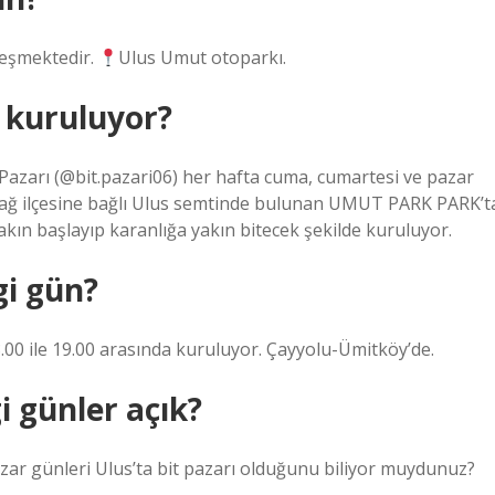
leşmektedir.
Ulus Umut otoparkı.
 kuruluyor?
Pazarı (@bit.pazari06) her hafta cuma, cumartesi ve pazar
dağ ilçesine bağlı Ulus semtinde bulunan UMUT PARK PARK’t
yakın başlayıp karanlığa yakın bitecek şekilde kuruluyor.
gi gün?
.00 ile 19.00 arasında kuruluyor. Çayyolu-Ümitköy’de.
i günler açık?
zar günleri Ulus’ta bit pazarı olduğunu biliyor muydunuz?