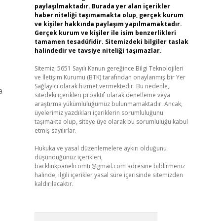
paylaşılmaktadır. Burada yer alan içerikler
haber niteliği taşımamakta olup, gerçek kurum
ve kişiler hakkında paylaşım yapılmamaktadır.
Gerçek kurum ve kişiler ile isim benzerlikleri
tamamen tesadüfidir. Sitemizdeki bilgiler taslak
halindedir ve tavsiye niteliği taşımazlar.
Sitemiz, 5651 Sayılı Kanun gereğince Bilgi Teknolojileri
ve İletişim Kurumu (BTK) tarafından onaylanmış bir Yer
Sağlayıcı olarak hizmet vermektedir. Bu nedenle,
a
sitedeki içerikleri proaktif olarak denetleme veya
araştırma yükümlülüğümüz bulunmamaktadır. Ancak,
üyelerimiz yazdıkları içeriklerin sorumluluğunu
taşımakta olup, siteye üye olarak bu sorumluluğu kabul
etmiş sayılırlar.
Hukuka ve yasal düzenlemelere aykırı olduğunu
düşündüğünüz içerikleri,
backlinkpanelicomtr@gmail.com
adresine bildirmeniz
halinde, ilgili içerikler yasal süre içerisinde sitemizden
kaldırılacaktır.
Arama