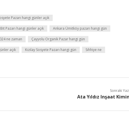
osyete Pazarı hangi günler açık
Bit Pazarı hangi günler açık
Ankara Ümitköy pazarı hangi gün
 2024 ne zaman
Çayyolu Organik Pazar hangi gün
ünler açık
Kızılay Sosyete Pazarı hangi gün
Sıhhiye ne
Sonraki Yaz
Ata Yıldız Inşaat Kimi