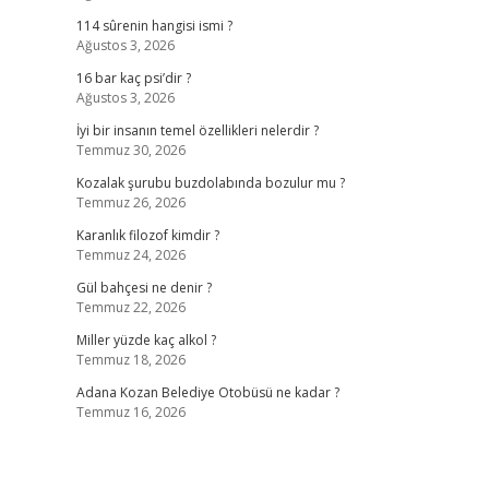
114 sûrenin hangisi ismi ?
Ağustos 3, 2026
16 bar kaç psi’dir ?
Ağustos 3, 2026
İyi bir insanın temel özellikleri nelerdir ?
Temmuz 30, 2026
Kozalak şurubu buzdolabında bozulur mu ?
Temmuz 26, 2026
Karanlık filozof kimdir ?
Temmuz 24, 2026
Gül bahçesi ne denir ?
Temmuz 22, 2026
Miller yüzde kaç alkol ?
Temmuz 18, 2026
Adana Kozan Belediye Otobüsü ne kadar ?
Temmuz 16, 2026