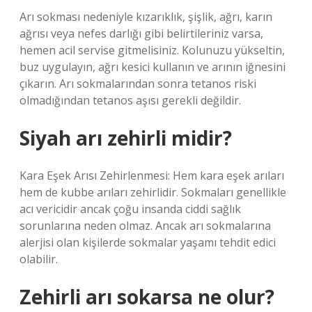
Arı sokması nedeniyle kızarıklık, şişlik, ağrı, karın
ağrısı veya nefes darlığı gibi belirtileriniz varsa,
hemen acil servise gitmelisiniz. Kolunuzu yükseltin,
buz uygulayın, ağrı kesici kullanın ve arının iğnesini
çıkarın. Arı sokmalarından sonra tetanos riski
olmadığından tetanos aşısı gerekli değildir.
Siyah arı zehirli midir?
Kara Eşek Arısı Zehirlenmesi: Hem kara eşek arıları
hem de kubbe arıları zehirlidir. Sokmaları genellikle
acı vericidir ancak çoğu insanda ciddi sağlık
sorunlarına neden olmaz. Ancak arı sokmalarına
alerjisi olan kişilerde sokmalar yaşamı tehdit edici
olabilir.
Zehirli arı sokarsa ne olur?