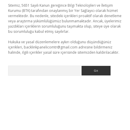
Sitemiz, 5651 Sayılı Kanun gereğince Bilgi Teknolojileri ve İletişim
Kurumu (BTK) tarafından onaylanmış bir Yer Sağlayıcı olarak hizmet
vermektedir. Bu nedenle, sitedeki içerikleri proaktif olarak denetleme
veya araştırma yükümlülüğümüz bulunmamaktadır. Ancak, üyelerimiz
yazdıkları içeriklerin sorumluluğunu taşımakta olup, siteye üye olarak
bu sorumluluğu kabul etmiş sayılırlar.
Hukuka ve yasal düzenlemelere aykırı olduğunu düşündüğünüz
içerikleri,
backlinkpanelicomtr@gmail.com
adresine bildirmeniz
halinde, ilgili içerikler yasal süre içerisinde sitemizden kaldırılacaktır.
Arama
xper.xyz