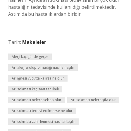
hafifletir. Ayrıca arı sokması tedavisinin birçok ciddi
hastalığın tedavisinde kullanıldığı belirtilmektedir.
Astım da bu hastalıklardan biridir.
Tarih:
Makaleler
Alerji kaç günde geçer
Arı alerjisi olup olmadığı nasıl anlaşılır
Arı iğnesi vücutta kalırsa ne olur
Arı sokması kaç saat tehlikeli
Arı sokması nelere sebep olur
Arı sokması nelere şifa olur
Arı sokması tedavi edilmezse ne olur
Arı sokması zehirlenmesi nasıl anlaşılır