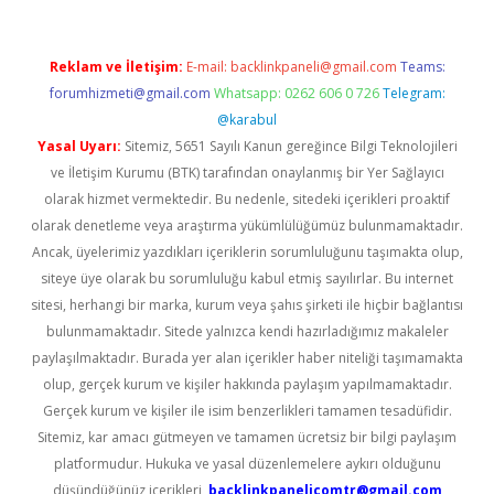
Reklam ve İletişim:
E-mail:
backlinkpaneli@gmail.com
Teams:
forumhizmeti@gmail.com
Whatsapp: 0262 606 0 726
Telegram:
@karabul
Yasal Uyarı:
Sitemiz, 5651 Sayılı Kanun gereğince Bilgi Teknolojileri
ve İletişim Kurumu (BTK) tarafından onaylanmış bir Yer Sağlayıcı
olarak hizmet vermektedir. Bu nedenle, sitedeki içerikleri proaktif
olarak denetleme veya araştırma yükümlülüğümüz bulunmamaktadır.
Ancak, üyelerimiz yazdıkları içeriklerin sorumluluğunu taşımakta olup,
siteye üye olarak bu sorumluluğu kabul etmiş sayılırlar. Bu internet
sitesi, herhangi bir marka, kurum veya şahıs şirketi ile hiçbir bağlantısı
bulunmamaktadır. Sitede yalnızca kendi hazırladığımız makaleler
paylaşılmaktadır. Burada yer alan içerikler haber niteliği taşımamakta
olup, gerçek kurum ve kişiler hakkında paylaşım yapılmamaktadır.
Gerçek kurum ve kişiler ile isim benzerlikleri tamamen tesadüfidir.
Sitemiz, kar amacı gütmeyen ve tamamen ücretsiz bir bilgi paylaşım
platformudur. Hukuka ve yasal düzenlemelere aykırı olduğunu
düşündüğünüz içerikleri,
backlinkpanelicomtr@gmail.com