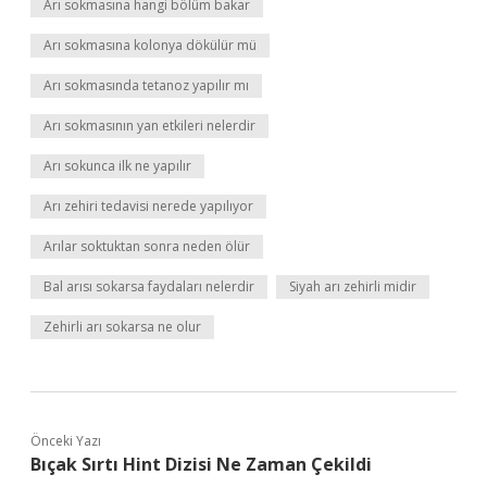
Arı sokmasına hangi bölüm bakar
Arı sokmasına kolonya dökülür mü
Arı sokmasında tetanoz yapılır mı
Arı sokmasının yan etkileri nelerdir
Arı sokunca ilk ne yapılır
Arı zehiri tedavisi nerede yapılıyor
Arılar soktuktan sonra neden ölür
Bal arısı sokarsa faydaları nelerdir
Siyah arı zehirli midir
Zehirli arı sokarsa ne olur
Önceki Yazı
Bıçak Sırtı Hint Dizisi Ne Zaman Çekildi