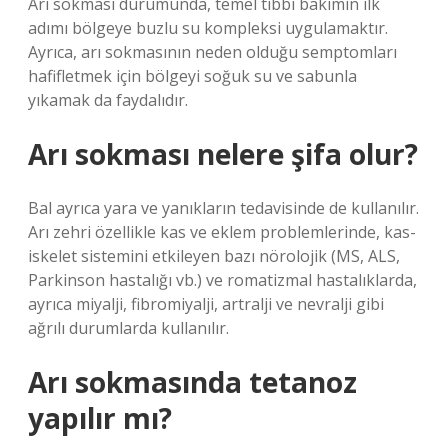
Arı sokması durumunda, temel tıbbi bakımın ilk
adımı bölgeye buzlu su kompleksi uygulamaktır.
Ayrıca, arı sokmasının neden olduğu semptomları
hafifletmek için bölgeyi soğuk su ve sabunla
yıkamak da faydalıdır.
Arı sokması nelere şifa olur?
Bal ayrıca yara ve yanıkların tedavisinde de kullanılır.
Arı zehri özellikle kas ve eklem problemlerinde, kas-
iskelet sistemini etkileyen bazı nörolojik (MS, ALS,
Parkinson hastalığı vb.) ve romatizmal hastalıklarda,
ayrıca miyalji, fibromiyalji, artralji ve nevralji gibi
ağrılı durumlarda kullanılır.
Arı sokmasında tetanoz
yapılır mı?