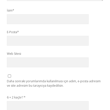
İsim*
E-Posta*
Web Sitesi
Daha sonraki yorumlarımda kullanılması için adım, e-posta adresim
ve site adresim bu tarayıcıya kaydedilsin.
6 + 2 kaçtır?
*