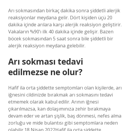
Arı sokmasından birkaç dakika sonra şiddetli alerjik
reaksiyonlar meydana gelir. Dört kişiden üçü 20
dakika içinde arılara karşı alerjik reaksiyon geliştirir.
Vakaların %90’ı ilk 40 dakika içinde gelişir. Bazen
böcek sokmasından 5 saat sonra bile şiddetli bir
alerjik reaksiyon meydana gelebilir.
Arı sokması tedavi
edilmezse ne olur?
Hafif ila orta şiddette semptomları olan kişilerde, arı
iğnesini cildinizde bırakmak arı sokmasını tedavi
etmemek olarak kabul edilir. Arının iğnesi
çıkarılmazsa, kan dolaşımınıza zehir bırakmaya
devam eder ve artan şişlik, baş dönmesi, nefes alma
zorluğu ve mide bulantısı gibi semptomlara neden
olabilir.18 Nisan 2022Hafif ila orta şiddette