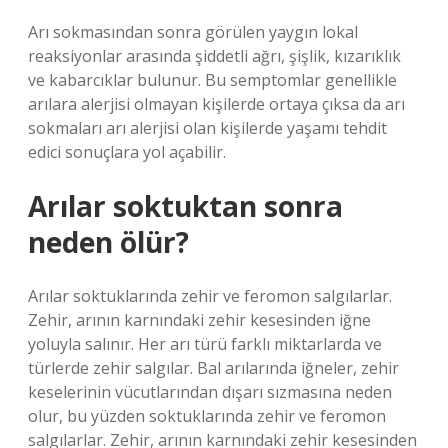
Arı sokmasından sonra görülen yaygın lokal
reaksiyonlar arasında şiddetli ağrı, şişlik, kızarıklık
ve kabarcıklar bulunur. Bu semptomlar genellikle
arılara alerjisi olmayan kişilerde ortaya çıksa da arı
sokmaları arı alerjisi olan kişilerde yaşamı tehdit
edici sonuçlara yol açabilir.
Arılar soktuktan sonra
neden ölür?
Arılar soktuklarında zehir ve feromon salgılarlar.
Zehir, arının karnındaki zehir kesesinden iğne
yoluyla salınır. Her arı türü farklı miktarlarda ve
türlerde zehir salgılar. Bal arılarında iğneler, zehir
keselerinin vücutlarından dışarı sızmasına neden
olur, bu yüzden soktuklarında zehir ve feromon
salgılarlar. Zehir, arının karnındaki zehir kesesinden