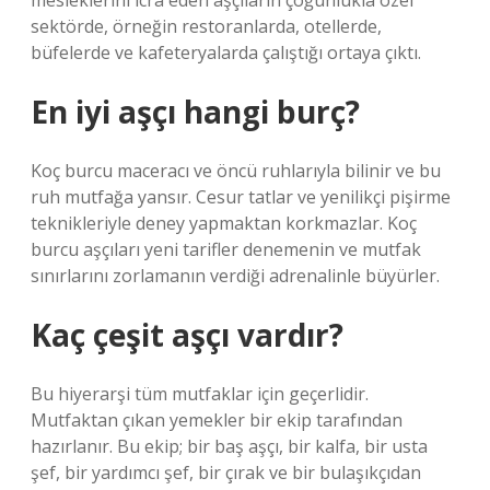
mesleklerini icra eden aşçıların çoğunlukla özel
sektörde, örneğin restoranlarda, otellerde,
büfelerde ve kafeteryalarda çalıştığı ortaya çıktı.
En iyi aşçı hangi burç?
Koç burcu maceracı ve öncü ruhlarıyla bilinir ve bu
ruh mutfağa yansır. Cesur tatlar ve yenilikçi pişirme
teknikleriyle deney yapmaktan korkmazlar. Koç
burcu aşçıları yeni tarifler denemenin ve mutfak
sınırlarını zorlamanın verdiği adrenalinle büyürler.
Kaç çeşit aşçı vardır?
Bu hiyerarşi tüm mutfaklar için geçerlidir.
Mutfaktan çıkan yemekler bir ekip tarafından
hazırlanır. Bu ekip; bir baş aşçı, bir kalfa, bir usta
şef, bir yardımcı şef, bir çırak ve bir bulaşıkçıdan