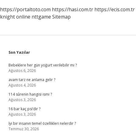
https://portaltoto.com
https://hasi.com.tr
https://ecis.com.tr
knight online
nttgame
Sitemap
Sidebar
Son Yazılar
Bebeklere her gün yoğurt verilebilir mi ?
Ağustos 6, 2026
avam tarz ne anlama gelir ?
Ağustos 4, 2026
114 sûrenin hangisi ismi ?
Ağustos 3, 2026
16 bar kaç psi’dir ?
Ağustos 3, 2026
İyi bir insanın temel özellikleri nelerdir ?
Temmuz 30, 2026