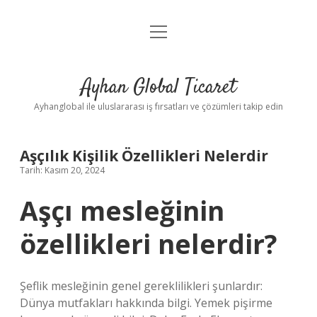
menüyü
Anasayfa
aç
Gizlilik Politikası
Ayhan Global Ticaret
Yasal Uyarı
Ayhanglobal ile uluslararası iş fırsatları ve çözümleri takip edin
Aşçılık Kişilik Özellikleri Nelerdir
Tarih: Kasım 20, 2024
Aşçı mesleğinin
özellikleri nelerdir?
Şeflik mesleğinin genel gereklilikleri şunlardır:
Dünya mutfakları hakkında bilgi. Yemek pişirme