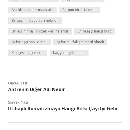
Aşçılık ne kadar maaş alır
Aşçının bir üstü nedir
Bir aşçının becerileri nelerdir
Bir aşçının kişilik özellikleri nelerdir
En iyi aşçı hangi burç
İyi bir aşçı nasıl olmalı
İyi bir mutfak şefi nasıl olmalı
Kaç çeşit aşçı vardır
Kaç yılda şef olunur
Önceki Yazı
Antrenin Diğer Adı Nedir
Sonraki Yazı
Iltihaplı Romatizmaya Hangi Bitki Çayı Iyi Gelir