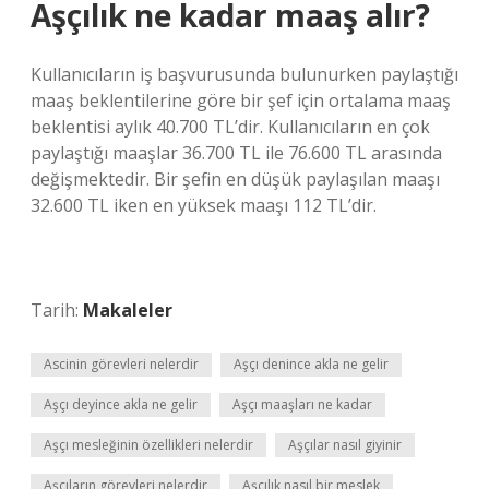
Aşçılık ne kadar maaş alır?
Kullanıcıların iş başvurusunda bulunurken paylaştığı
maaş beklentilerine göre bir şef için ortalama maaş
beklentisi aylık 40.700 TL’dir. Kullanıcıların en çok
paylaştığı maaşlar 36.700 TL ile 76.600 TL arasında
değişmektedir. Bir şefin en düşük paylaşılan maaşı
32.600 TL iken en yüksek maaşı 112 TL’dir.
Tarih:
Makaleler
Ascinin görevleri nelerdir
Aşçı denince akla ne gelir
Aşçı deyince akla ne gelir
Aşçı maaşları ne kadar
Aşçı mesleğinin özellikleri nelerdir
Aşçılar nasıl giyinir
Aşçıların görevleri nelerdir
Aşçılık nasıl bir meslek