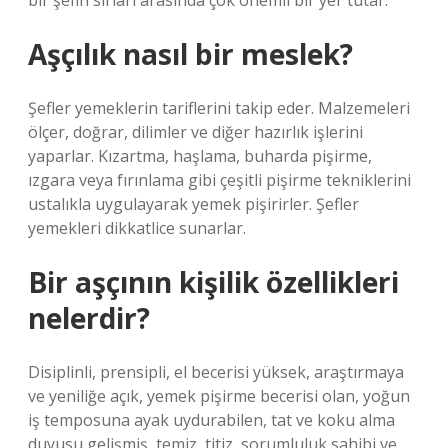
bir şefin sırları arasında çok önemli bir yer tutar.
Aşçılık nasıl bir meslek?
Şefler yemeklerin tariflerini takip eder. Malzemeleri
ölçer, doğrar, dilimler ve diğer hazırlık işlerini
yaparlar. Kızartma, haşlama, buharda pişirme,
ızgara veya fırınlama gibi çeşitli pişirme tekniklerini
ustalıkla uygulayarak yemek pişirirler. Şefler
yemekleri dikkatlice sunarlar.
Bir aşçının kişilik özellikleri
nelerdir?
Disiplinli, prensipli, el becerisi yüksek, araştırmaya
ve yeniliğe açık, yemek pişirme becerisi olan, yoğun
iş temposuna ayak uydurabilen, tat ve koku alma
duyusu gelişmiş, temiz, titiz, sorumluluk sahibi ve…