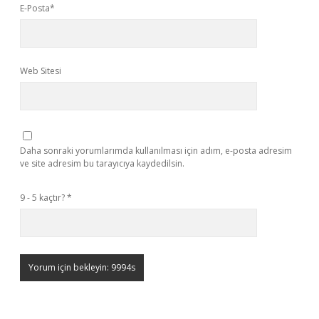
E-Posta*
Web Sitesi
Daha sonraki yorumlarımda kullanılması için adım, e-posta adresim
ve site adresim bu tarayıcıya kaydedilsin.
9 - 5 kaçtır?
*