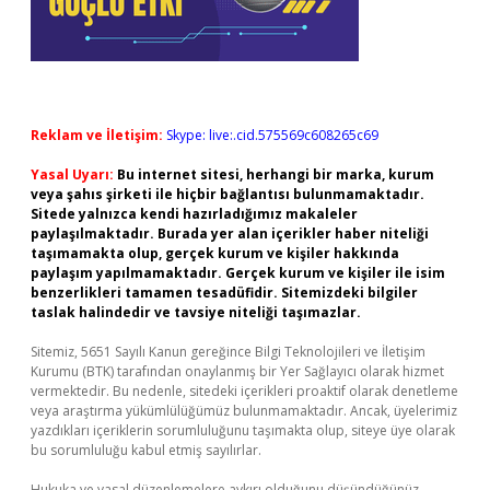
Reklam ve İletişim:
Skype: live:.cid.575569c608265c69
Yasal Uyarı:
Bu internet sitesi, herhangi bir marka, kurum
veya şahıs şirketi ile hiçbir bağlantısı bulunmamaktadır.
Sitede yalnızca kendi hazırladığımız makaleler
paylaşılmaktadır. Burada yer alan içerikler haber niteliği
taşımamakta olup, gerçek kurum ve kişiler hakkında
paylaşım yapılmamaktadır. Gerçek kurum ve kişiler ile isim
benzerlikleri tamamen tesadüfidir. Sitemizdeki bilgiler
taslak halindedir ve tavsiye niteliği taşımazlar.
Sitemiz, 5651 Sayılı Kanun gereğince Bilgi Teknolojileri ve İletişim
Kurumu (BTK) tarafından onaylanmış bir Yer Sağlayıcı olarak hizmet
vermektedir. Bu nedenle, sitedeki içerikleri proaktif olarak denetleme
veya araştırma yükümlülüğümüz bulunmamaktadır. Ancak, üyelerimiz
yazdıkları içeriklerin sorumluluğunu taşımakta olup, siteye üye olarak
bu sorumluluğu kabul etmiş sayılırlar.
Hukuka ve yasal düzenlemelere aykırı olduğunu düşündüğünüz