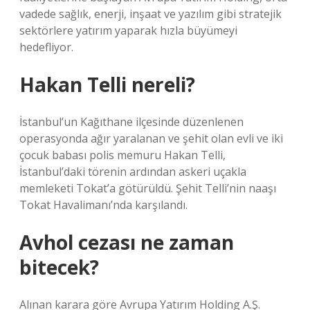
vadede sağlık, enerji, inşaat ve yazılım gibi stratejik
sektörlere yatırım yaparak hızla büyümeyi
hedefliyor.
Hakan Telli nereli?
İstanbul’un Kağıthane ilçesinde düzenlenen
operasyonda ağır yaralanan ve şehit olan evli ve iki
çocuk babası polis memuru Hakan Telli,
İstanbul’daki törenin ardından askeri uçakla
memleketi Tokat’a götürüldü. Şehit Telli’nin naaşı
Tokat Havalimanı’nda karşılandı.
Avhol cezası ne zaman
bitecek?
Alınan karara göre Avrupa Yatırım Holding A.Ş.