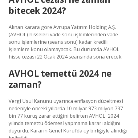
bitecek 2024?
Alınan karara göre Avrupa Yatırım Holding A.Ş.
(AVHOL) hisseleri vade sonu işlemlerinden vade
sonu işlemlerine (seans sonu) kadar kredili
işlemlere konu olamayacak. Bu durumda AVHOL
hisse cezası 22 Ocak 2024 seansında sona erecek.
AVHOL temettü 2024 ne
zaman?
Vergi Usul Kanunu uyarınca enflasyon düzeltmesi
nedeniyle önceki yıllarda 10 milyar 973 milyon 737
bin 77 kuruş zarar ettiğini belirten AVHOL, 2024
yılında temettü ödemesi yapmama kararı aldığını
duyurdu. Kararın Genel Kurul’da oy birliğiyle alındığı