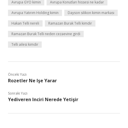
Avrupa GYO kimin
Avrupa Konutları hissesi ne kadar
Avrupa Yatırım Holding kimin
Dayson silikon kimin markası
Hakan Telli nereli
Ramazan Burak Telli kimdir
Ramazan Burak Telli neden cezaevine girdi
Telli ailesi kimdir
Önceki Yazı
Rozetler Ne Işe Yarar
Sonraki Yazı
Yediveren Inciri Nerede Yetişir