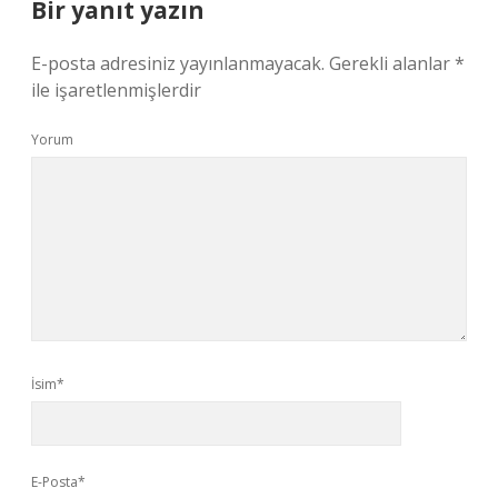
Bir yanıt yazın
E-posta adresiniz yayınlanmayacak.
Gerekli alanlar
*
ile işaretlenmişlerdir
Yorum
İsim*
E-Posta*