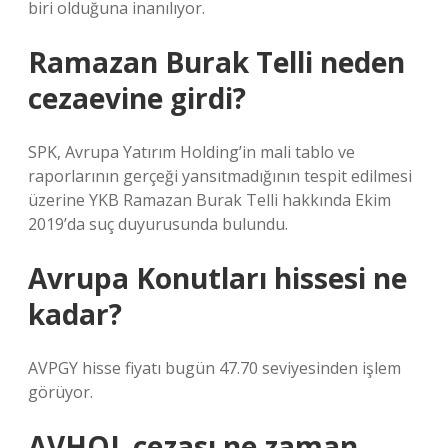
biri olduğuna inanılıyor.
Ramazan Burak Telli neden
cezaevine girdi?
SPK, Avrupa Yatırım Holding’in mali tablo ve
raporlarının gerçeği yansıtmadığının tespit edilmesi
üzerine YKB Ramazan Burak Telli hakkında Ekim
2019’da suç duyurusunda bulundu.
Avrupa Konutları hissesi ne
kadar?
AVPGY hisse fiyatı bugün 47.70 seviyesinden işlem
görüyor.
AVHOL cezası ne zaman