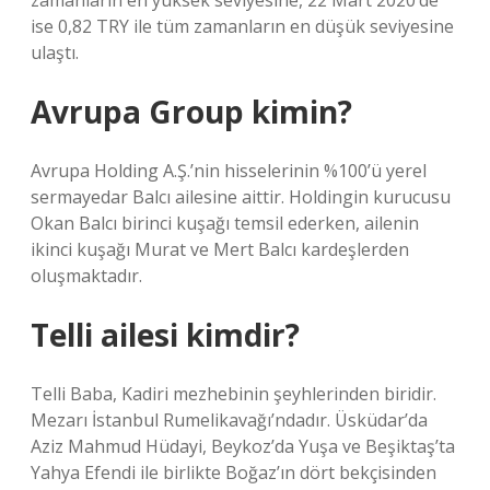
zamanların en yüksek seviyesine, 22 Mart 2020’de
ise 0,82 TRY ile tüm zamanların en düşük seviyesine
ulaştı.
Avrupa Group kimin?
Avrupa Holding A.Ş.’nin hisselerinin %100’ü yerel
sermayedar Balcı ailesine aittir. Holdingin kurucusu
Okan Balcı birinci kuşağı temsil ederken, ailenin
ikinci kuşağı Murat ve Mert Balcı kardeşlerden
oluşmaktadır.
Telli ailesi kimdir?
Telli Baba, Kadiri mezhebinin şeyhlerinden biridir.
Mezarı İstanbul Rumelikavağı’ndadır. Üsküdar’da
Aziz Mahmud Hüdayi, Beykoz’da Yuşa ve Beşiktaş’ta
Yahya Efendi ile birlikte Boğaz’ın dört bekçisinden