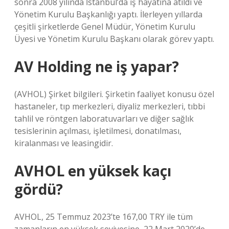
sonra 2008 yılında İstanbul’da iş hayatına atıldı ve
Yönetim Kurulu Başkanlığı yaptı. İlerleyen yıllarda
çeşitli şirketlerde Genel Müdür, Yönetim Kurulu
Üyesi ve Yönetim Kurulu Başkanı olarak görev yaptı.
AV Holding ne iş yapar?
(AVHOL) Şirket bilgileri. Şirketin faaliyet konusu özel
hastaneler, tıp merkezleri, diyaliz merkezleri, tıbbi
tahlil ve röntgen laboratuvarları ve diğer sağlık
tesislerinin açılması, işletilmesi, donatılması,
kiralanması ve leasingidir.
AVHOL en yüksek kaçı
gördü?
AVHOL, 25 Temmuz 2023’te 167,00 TRY ile tüm