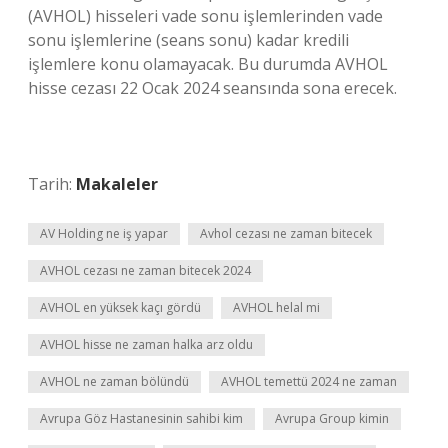
(AVHOL) hisseleri vade sonu işlemlerinden vade
sonu işlemlerine (seans sonu) kadar kredili
işlemlere konu olamayacak. Bu durumda AVHOL
hisse cezası 22 Ocak 2024 seansında sona erecek.
Tarih:
Makaleler
AV Holding ne iş yapar
Avhol cezası ne zaman bitecek
AVHOL cezası ne zaman bitecek 2024
AVHOL en yüksek kaçı gördü
AVHOL helal mi
AVHOL hisse ne zaman halka arz oldu
AVHOL ne zaman bölündü
AVHOL temettü 2024 ne zaman
Avrupa Göz Hastanesinin sahibi kim
Avrupa Group kimin