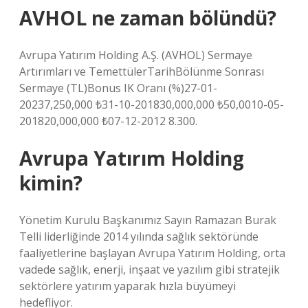
AVHOL ne zaman bölündü?
Avrupa Yatırım Holding A.Ş. (AVHOL) Sermaye
Artırımları ve TemettülerTarihBölünme Sonrası
Sermaye (TL)Bonus IK Oranı (%)27-01-
20237,250,000 ₺31-10-201830,000,000 ₺50,0010-05-
201820,000,000 ₺07-12-2012 8.300.
Avrupa Yatırım Holding
kimin?
Yönetim Kurulu Başkanımız Sayın Ramazan Burak
Telli liderliğinde 2014 yılında sağlık sektöründe
faaliyetlerine başlayan Avrupa Yatırım Holding, orta
vadede sağlık, enerji, inşaat ve yazılım gibi stratejik
sektörlere yatırım yaparak hızla büyümeyi
hedefliyor.