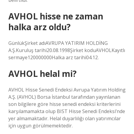
belirtildi.
AVHOL hisse ne zaman
halka arz oldu?
GünlükŞirket adıAVRUPA YATIRIM HOLDİNG
A.Ş.Kuruluş tarihi20.08.1998Şirket koduAVHOLKayıtlı
sermaye120000000Halka arz tarihi04.12.
AVHOL helal mi?
AVHOL Hisse Senedi Endeksi Avrupa Yatırım Holding
A.Ş. (AVHOL) Borsa İstanbul tarafından yayınlanan
son bilgilere göre hisse senedi endeksi kriterlerini
karşılamamakta olup BIST Hisse Senedi Endeksi’nde
yer almamaktadır. Helal duyarlılığı olan yatırımcılar
için uygun görülmemektedir.