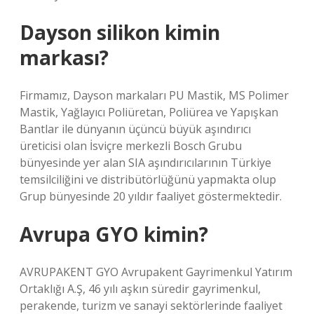
Dayson silikon kimin
markası?
Firmamız, Dayson markaları PU Mastik, MS Polimer
Mastik, Yağlayıcı Poliüretan, Poliürea ve Yapışkan
Bantlar ile dünyanın üçüncü büyük aşındırıcı
üreticisi olan İsviçre merkezli Bosch Grubu
bünyesinde yer alan SIA aşındırıcılarının Türkiye
temsilciliğini ve distribütörlüğünü yapmakta olup
Grup bünyesinde 20 yıldır faaliyet göstermektedir.
Avrupa GYO kimin?
AVRUPAKENT GYO Avrupakent Gayrimenkul Yatırım
Ortaklığı A.Ş, 46 yılı aşkın süredir gayrimenkul,
perakende, turizm ve sanayi sektörlerinde faaliyet