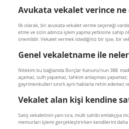
Avukata vekalet verince ne 
İlk olarak, bir avukata vekalet verme seçeneği vardı
etme ve sizin adınıza işlem yapma yetkisine sahip olm
önemlidir. Vekalet vermek istediğiniz bir işse, bir 
Genel vekaletname ile nele
Nitekim bu bağlamda Borçlar Kanunu’nun 388. maddes
açamaz, sulh yapamaz, tahkim anlaşması yapamaz; 
gayrimenkulleri sınırlı ayni haklarla rehin edemez
Vekalet alan kişi kendine sa
Satış vekaletinin yanı sıra, mülk sahibi emlakçıya m
memurları işlemi gerçekleştirirken kendilerini daha 