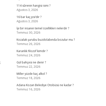
114 sûrenin hangisi ismi ?
Ağustos 3, 2026
16 bar kaç psi’dir ?
Ağustos 3, 2026
İyi bir insanın temel özellikleri nelerdir ?
Temmuz 30, 2026
Kozalak şurubu buzdolabında bozulur mu ?
Temmuz 26, 2026
Karanlık filozof kimdir ?
Temmuz 24, 2026
k
Gül bahçesi ne denir ?
Temmuz 22, 2026
Miller yüzde kaç alkol ?
Temmuz 18, 2026
Adana Kozan Belediye Otobüsü ne kadar ?
Temmuz 16, 2026