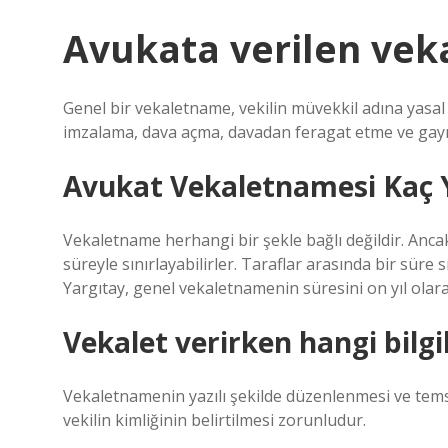
Avukata verilen veka
Genel bir vekaletname, vekilin müvekkil adına yasal 
imzalama, dava açma, davadan feragat etme ve gayrim
Avukat Vekaletnamesi Kaç Yı
Vekaletname herhangi bir şekle bağlı değildir. Ancak 
süreyle sınırlayabilirler. Taraflar arasında bir süre
Yargıtay, genel vekaletnamenin süresini on yıl olara
Vekalet verirken hangi bilgi
Vekaletnamenin yazılı şekilde düzenlenmesi ve temsil
vekilin kimliğinin belirtilmesi zorunludur.