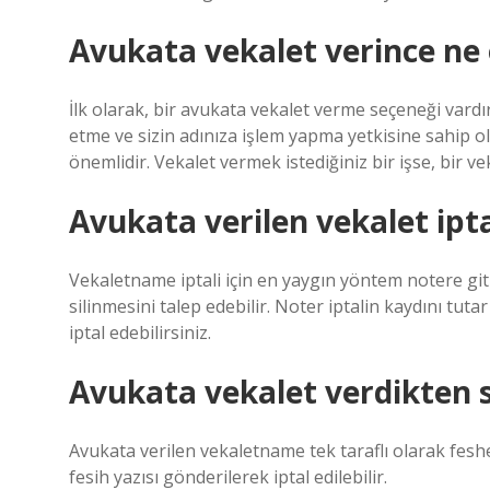
Avukata vekalet verince ne 
İlk olarak, bir avukata vekalet verme seçeneği vardı
etme ve sizin adınıza işlem yapma yetkisine sahip olm
önemlidir. Vekalet vermek istediğiniz bir işse, bir 
Avukata verilen vekalet ipta
Vekaletname iptali için en yaygın yöntem notere g
silinmesini talep edebilir. Noter iptalin kaydını tuta
iptal edebilirsiniz.
Avukata vekalet verdikten so
Avukata verilen vekaletname tek taraflı olarak fesh
fesih yazısı gönderilerek iptal edilebilir.