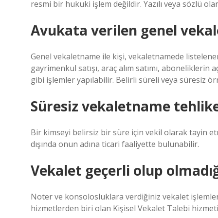
resmi bir hukuki işlem değildir. Yazılı veya sözlü olar
Avukata verilen genel vekal
Genel vekaletname ile kişi, vekaletnamede listelenen
gayrimenkul satışı, araç alım satımı, aboneliklerin 
gibi işlemler yapılabilir. Belirli süreli veya süre
Süresiz vekaletname tehlike
Bir kimseyi belirsiz bir süre için vekil olarak tayin etm
dışında onun adına ticari faaliyette bulunabilir.
Vekalet geçerli olup olmadığı
Noter ve konsolosluklara verdiğiniz vekalet işlemler
hizmetlerden biri olan Kişisel Vekalet Talebi hizmeti a