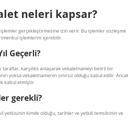
let neleri kapsar?
işlemler gerçekleştirmesine izin verir. Bu işlemler sözleşme
enkul işlemlerini içerebilir.
l Geçerli?
taraflar, karşılıklı anlaşarak vekaletnameyi belirli bir
 sınırı yoksa vekaletnamenin sınırsız olduğu kabul edilir. Anca
k kabul etmiştir.
ler gerekli?
 yetkisinin kimde olduğu, tarihler ve yetkili temsilcinin ve