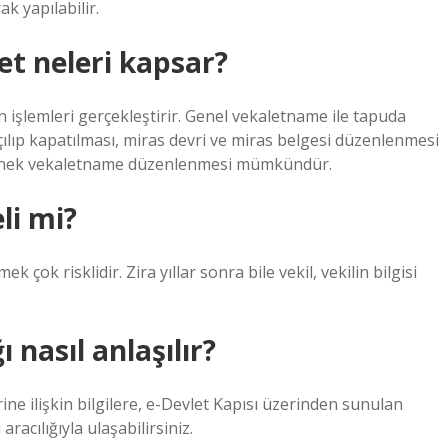
ak yapılabilir.
et neleri kapsar?
 işlemleri gerçekleştirir. Genel vekaletname ile tapuda
açılıp kapatılması, miras devri ve miras belgesi düzenlenmesi
siz örnek vekaletname düzenlenmesi mümkündür.
li mi?
ek çok risklidir. Zira yıllar sonra bile vekil, vekilin bilgisi
 nasıl anlaşılır?
ine ilişkin bilgilere, e-Devlet Kapısı üzerinden sunulan
racılığıyla ulaşabilirsiniz.