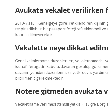
Avukata vekalet verilirken 
2010/7 sayılı Genelgeye göre: Yetkilendiren kişinin
tespit edilebilir bir pasaport fotoğrafı eklenmeli 
kabul edilmeyecektir.
Vekalette neye dikkat edilm
Genel vekaletname düzenlerken, vekaletnamede “ve
istinaf, feragatin kabulü, davanın görülüp görülmem
davanın yeniden düzenlenmesi, yetki devri, yardımcı
bildirmeniz gerekmektedir.
Notere gitmeden avukata ve
Vekaletname verilmesi (temsil yetkisi), İsviçre Borç