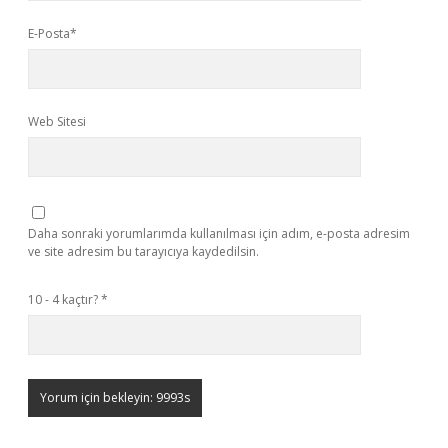
E-Posta*
Web Sitesi
Daha sonraki yorumlarımda kullanılması için adım, e-posta adresim
ve site adresim bu tarayıcıya kaydedilsin.
10 - 4 kaçtır?
*