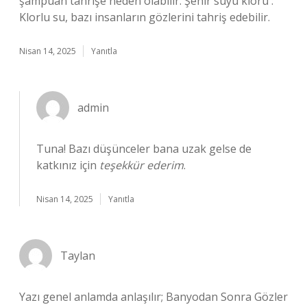
şampuan tahrişe neden olabilir. Şehir suyu kloru :
Klorlu su, bazı insanların gözlerini tahriş edebilir.
Nisan 14, 2025
Yanıtla
admin
Tuna! Bazı düşünceler bana uzak gelse de
katkınız için
teşekkür ederim
.
Nisan 14, 2025
Yanıtla
Taylan
Yazı genel anlamda anlaşılır; Banyodan Sonra Gözler