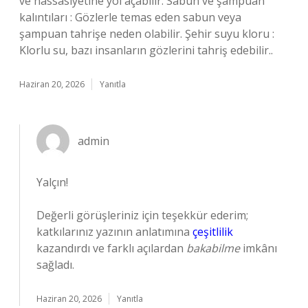
ve hassasiyetine yol açabilir. Sabun ve şampuan
kalıntıları : Gözlerle temas eden sabun veya
şampuan tahrişe neden olabilir. Şehir suyu kloru :
Klorlu su, bazı insanların gözlerini tahriş edebilir..
Haziran 20, 2026
Yanıtla
admin
Yalçın!
Değerli görüşleriniz için teşekkür ederim;
katkılarınız yazının anlatımına
çeşitlilik
kazandırdı ve farklı açılardan
bakabilme
imkânı
sağladı.
Haziran 20, 2026
Yanıtla