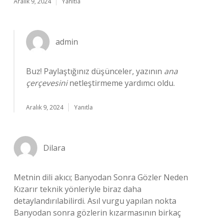
Aralık 9, 2024
Yanıtla
admin
Buz! Paylaştığınız düşünceler, yazının
ana
çerçevesini
netleştirmeme yardımcı oldu.
Aralık 9, 2024
Yanıtla
Dilara
Metnin dili akıcı; Banyodan Sonra Gözler Neden
Kızarır teknik yönleriyle biraz daha
detaylandırılabilirdi. Asıl vurgu yapılan nokta
Banyodan sonra gözlerin kızarmasının birkaç