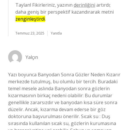
Taylan! Fikirleriniz, yazının
derinliğini
artırdı;
daha geniş bir perspektif kazandırarak metni
zenginleştirdi
.
Temmuz 23, 2025
Yanıtla
Yalçın
Yazı boyunca Banyodan Sonra Gözler Neden Kızarır
merkezde tutulmuş, bu olumlu bir tercih. Buradaki
temel mesele aslında Banyodan sonra gözlerin
kızarmasının birkaç nedeni olabilir: Bu durumlar
genellikle zararsızdır ve banyodan kısa süre sonra
düzelir. Ancak, kızarma devam ederse bir göz
doktoruna başvurulması önerilir. Sıcak su : Duş
sırasında kullanılan sıcak su, gözlerin kurumasına