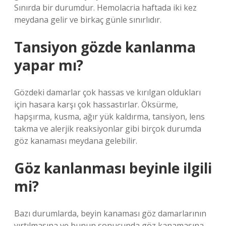
Sınırda bir durumdur. Hemolacria haftada iki kez
meydana gelir ve birkaç günle sınırlıdır.
Tansiyon gözde kanlanma
yapar mı?
Gözdeki damarlar çok hassas ve kırılgan oldukları
için hasara karşı çok hassastırlar. Öksürme,
hapşırma, kusma, ağır yük kaldırma, tansiyon, lens
takma ve alerjik reaksiyonlar gibi birçok durumda
göz kanaması meydana gelebilir.
Göz kanlanması beyinle ilgili
mi?
Bazı durumlarda, beyin kanaması göz damarlarının
yırtılmasına ve bunun sonucunda göz kanamasına