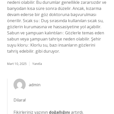
nedeni olabilir: Bu durumlar genellikle zararsızdır ve
banyodan kısa süre sonra düzelir. Ancak, kızarma
devam ederse bir göz doktoruna başvurulması
önerilir. Sıcak su : Duş sırasında kullanılan sıcak su,
gözlerin kurumasına ve hassasiyetine yol açabilir.
Sabun ve şampuan kalıntıları : Gözlerle temas eden
sabun veya şampuan tahrişe neden olabilir. Şehir
suyu kloru : Klorlu su, bazı insanların gözlerini
tahriş edebilir. gibi duruyor.
Mart 10, 2025
Yanıtla
admin
Dilara!
Fikirleriniz yazının
doğallığını
artırdı.