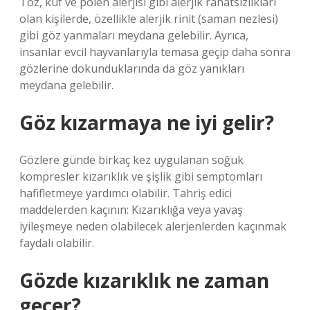
Toz, küf ve polen alerjisi gibi alerjik rahatsızlıkları
olan kişilerde, özellikle alerjik rinit (saman nezlesi)
gibi göz yanmaları meydana gelebilir. Ayrıca,
insanlar evcil hayvanlarıyla temasa geçip daha sonra
gözlerine dokunduklarında da göz yanıkları
meydana gelebilir.
Göz kızarmaya ne iyi gelir?
Gözlere günde birkaç kez uygulanan soğuk
kompresler kızarıklık ve şişlik gibi semptomları
hafifletmeye yardımcı olabilir. Tahriş edici
maddelerden kaçının: Kızarıklığa veya yavaş
iyileşmeye neden olabilecek alerjenlerden kaçınmak
faydalı olabilir.
Gözde kızarıklık ne zaman
geçer?