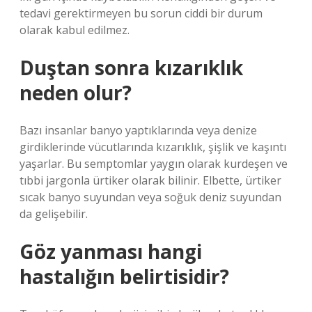
tedavi gerektirmeyen bu sorun ciddi bir durum
olarak kabul edilmez.
Duştan sonra kızarıklık
neden olur?
Bazı insanlar banyo yaptıklarında veya denize
girdiklerinde vücutlarında kızarıklık, şişlik ve kaşıntı
yaşarlar. Bu semptomlar yaygın olarak kurdeşen ve
tıbbi jargonla ürtiker olarak bilinir. Elbette, ürtiker
sıcak banyo suyundan veya soğuk deniz suyundan
da gelişebilir.
Göz yanması hangi
hastalığın belirtisidir?