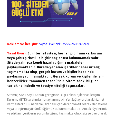
Reklam ve İletişim:
Skype: live:.cid.575569c608265c69
Yasal Uyarı:
Bu internet sitesi, herhangi bir marka, kurum
veya şahıs şirketi ile hiçbir bağlantısı bulunmamaktadır.
Sitede yalnızca kendi hazırladığımız makaleler
paylaşılmaktadır. Burada yer alan içerikler haber niteliği
taşımamakta olup, gerçek kurum ve kişiler hakkında
paylaşım yapılmamaktadır. Gerçek kurum ve kişiler ile isim
benzerlikleri tamamen tesadüfidir. Sitemizdeki bilgiler
taslak halindedir ve tavsiye niteliği taşımazlar.
Sitemiz, 5651 Sayılı Kanun gereğince Bilgi Teknolojileri ve İletişim
Kurumu (BTK) tarafından onaylanmış bir Yer Sağlayıcı olarak hizmet
vermektedir. Bu nedenle, sitedeki içerikleri proaktif olarak denetleme
veya araştırma yükümlülüğümüz bulunmamaktadır. Ancak, üyelerimiz
yazdıkları içeriklerin sorumluluğunu taşımakta olup, siteye üye olarak