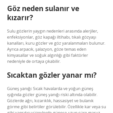
Göz neden sulanır ve
kızarır?
Sulu gözlerin yaygın nedenleri arasında alerjiler,
enfeksiyonlar, göz kapağı iltihabı, tıkalı gözyaşı
kanalları, kuru gözler ve göz yaralanmaları bulunur.
Ayrıca arpacık, şalazyon, göze temas eden
kimyasallar ve soğuk algınlığı gibi faktörler
nedeniyle de ortaya çıkabilir.
Sıcaktan gözler yanar mı?
Güneş yanığı: Sıcak havalarda ve yoğun güneş
ışığında gözler güneş yanığı riski altında olabilir.
Gözlerde ağrı, kızarıklık, hassasiyet ve bulanık
görme gibi belirtiler görülebilir. Özellikle kar veya su
gibi yansıtıcı yüzeylerde güneşe uzun süre maruz