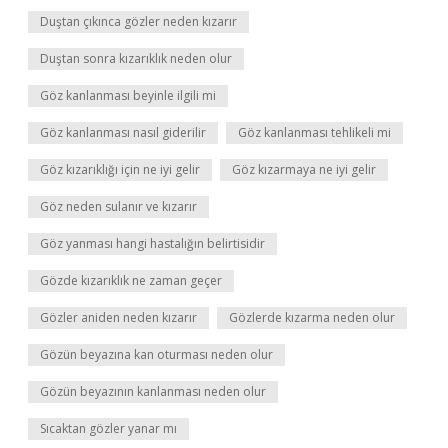
Duştan çıkınca gözler neden kızarır
Duştan sonra kızarıklık neden olur
Göz kanlanması beyinle ilgili mi
Göz kanlanması nasıl giderilir
Göz kanlanması tehlikeli mi
Göz kızarıklığı için ne iyi gelir
Göz kızarmaya ne iyi gelir
Göz neden sulanır ve kızarır
Göz yanması hangi hastalığın belirtisidir
Gözde kızarıklık ne zaman geçer
Gözler aniden neden kızarır
Gözlerde kızarma neden olur
Gözün beyazına kan oturması neden olur
Gözün beyazının kanlanması neden olur
Sıcaktan gözler yanar mı