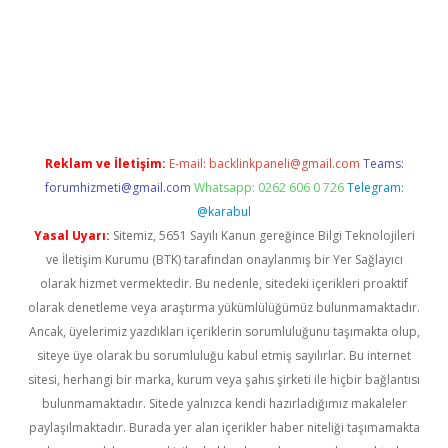
etexper.xyz
Reklam ve İletişim:
E-mail:
backlinkpaneli@gmail.com
Teams:
forumhizmeti@gmail.com
Whatsapp: 0262 606 0 726
Telegram:
@karabul
Yasal Uyarı:
Sitemiz, 5651 Sayılı Kanun gereğince Bilgi Teknolojileri
ve İletişim Kurumu (BTK) tarafından onaylanmış bir Yer Sağlayıcı
olarak hizmet vermektedir. Bu nedenle, sitedeki içerikleri proaktif
olarak denetleme veya araştırma yükümlülüğümüz bulunmamaktadır.
Ancak, üyelerimiz yazdıkları içeriklerin sorumluluğunu taşımakta olup,
siteye üye olarak bu sorumluluğu kabul etmiş sayılırlar. Bu internet
sitesi, herhangi bir marka, kurum veya şahıs şirketi ile hiçbir bağlantısı
bulunmamaktadır. Sitede yalnızca kendi hazırladığımız makaleler
paylaşılmaktadır. Burada yer alan içerikler haber niteliği taşımamakta