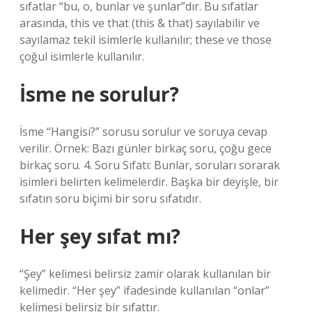
sıfatlar “bu, o, bunlar ve şunlar”dır. Bu sıfatlar
arasında, this ve that (this & that) sayılabilir ve
sayılamaz tekil isimlerle kullanılır; these ve those
çoğul isimlerle kullanılır.
İsme ne sorulur?
İsme “Hangisi?” sorusu sorulur ve soruya cevap
verilir. Örnek: Bazı günler birkaç soru, çoğu gece
birkaç soru. 4. Soru Sıfatı: Bunlar, soruları sorarak
isimleri belirten kelimelerdir. Başka bir deyişle, bir
sıfatın soru biçimi bir soru sıfatıdır.
Her şey sıfat mı?
“Şey” kelimesi belirsiz zamir olarak kullanılan bir
kelimedir. “Her şey” ifadesinde kullanılan “onlar”
kelimesi belirsiz bir sıfattır.