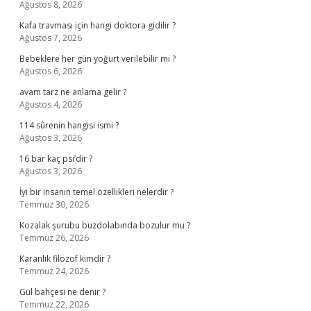
Ağustos 8, 2026
Kafa travması için hangi doktora gidilir ?
Ağustos 7, 2026
Bebeklere her gün yoğurt verilebilir mi ?
Ağustos 6, 2026
avam tarz ne anlama gelir ?
Ağustos 4, 2026
114 sûrenin hangisi ismi ?
Ağustos 3, 2026
16 bar kaç psi’dir ?
Ağustos 3, 2026
İyi bir insanın temel özellikleri nelerdir ?
Temmuz 30, 2026
Kozalak şurubu buzdolabında bozulur mu ?
Temmuz 26, 2026
Karanlık filozof kimdir ?
Temmuz 24, 2026
Gül bahçesi ne denir ?
Temmuz 22, 2026