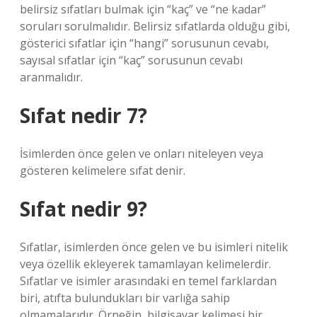
belirsiz sıfatları bulmak için “kaç” ve “ne kadar”
soruları sorulmalıdır. Belirsiz sıfatlarda olduğu gibi,
gösterici sıfatlar için “hangi” sorusunun cevabı,
sayısal sıfatlar için “kaç” sorusunun cevabı
aranmalıdır.
Sıfat nedir 7?
İsimlerden önce gelen ve onları niteleyen veya
gösteren kelimelere sıfat denir.
Sıfat nedir 9?
Sıfatlar, isimlerden önce gelen ve bu isimleri nitelik
veya özellik ekleyerek tamamlayan kelimelerdir.
Sıfatlar ve isimler arasındaki en temel farklardan
biri, atıfta bulundukları bir varlığa sahip
olmamalarıdır. Örneğin, bilgisayar kelimesi bir