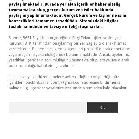
paylaşılmaktadır. Burada yer alan içerikler haber niteliği
taşımamakta olup, gerçek kurum ve kişiler hakkında
paylaşım yapılmamaktadır. Gerçek kurum ve kişiler ile isim
benzerlikleri tamamen tesadüfidir. Sitemizdeki bilgiler
taslak halindedir ve tavsiye niteliği taşımazlar.
Sitemiz, 5651 Sayılı Kanun gereğince Bilgi Teknolojileri ve İletişim
Kurumu (BTK) tarafından onaylanmış bir Yer Sağlayıcı olarak hizmet
vermektedir. Bu nedenle, sitedeki içerikleri proaktif olarak denetleme
veya araştırma yükümlülüğümüz bulunmamaktadır. Ancak, üyelerimiz
yazdıkları içeriklerin sorumluluğunu taşımakta olup, siteye üye olarak
bu sorumluluğu kabul etmiş sayılırlar.
Hukuka ve yasal düzenlemelere aykırı olduğunu düşündüğünüz
içerikleri,
backlinkpanelicomtr@gmail.com
adresine bildirmeniz
halinde, ilgili içerikler yasal süre içerisinde sitemizden kaldırılacaktır.
Arama