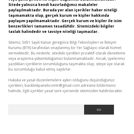
Sitede yalnızca kendi hazırladığımız makaleler
paylaşılmaktadır. Burada yer alan içerikler haber niteliği
taşımamakta olup, gerçek kurum ve kişiler hakkında
paylaşım yapılmamaktadır. Gerçek kurum ve kişiler ile isim
benzerlikleri tamamen tesadüfidir. Sitemizdeki bilgiler
taslak halindedir ve tavsiye niteliği taşımazlar.
Sitemiz, 5651 Sayılı Kanun gereğince Bilgi Teknolojileri ve İletişim
Kurumu (BTK) tarafından onaylanmış bir Yer Sağlayıcı olarak hizmet
vermektedir. Bu nedenle, sitedeki içerikleri proaktif olarak denetleme
veya araştırma yükümlülüğümüz bulunmamaktadır. Ancak, üyelerimiz
yazdıkları içeriklerin sorumluluğunu taşımakta olup, siteye üye olarak
bu sorumluluğu kabul etmiş sayılırlar.
Hukuka ve yasal düzenlemelere aykırı olduğunu düşündüğünüz
içerikleri,
backlinkpanelicomtr@gmail.com
adresine bildirmeniz
halinde, ilgili içerikler yasal süre içerisinde sitemizden kaldırılacaktır.
Arama