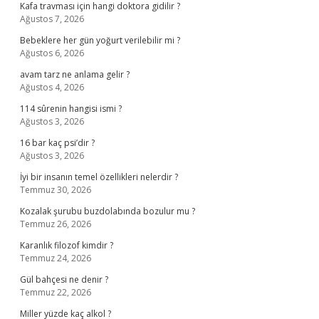
Kafa travması için hangi doktora gidilir ?
Ağustos 7, 2026
Bebeklere her gün yoğurt verilebilir mi ?
Ağustos 6, 2026
avam tarz ne anlama gelir ?
Ağustos 4, 2026
114 sûrenin hangisi ismi ?
Ağustos 3, 2026
16 bar kaç psi’dir ?
Ağustos 3, 2026
İyi bir insanın temel özellikleri nelerdir ?
Temmuz 30, 2026
Kozalak şurubu buzdolabında bozulur mu ?
Temmuz 26, 2026
Karanlık filozof kimdir ?
Temmuz 24, 2026
Gül bahçesi ne denir ?
Temmuz 22, 2026
Miller yüzde kaç alkol ?