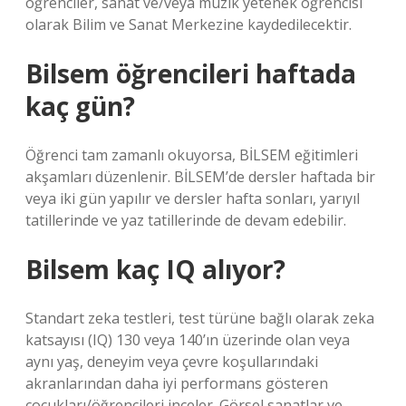
öğrenciler, sanat ve/veya müzik yetenek öğrencisi
olarak Bilim ve Sanat Merkezine kaydedilecektir.
Bilsem öğrencileri haftada
kaç gün?
Öğrenci tam zamanlı okuyorsa, BİLSEM eğitimleri
akşamları düzenlenir. BİLSEM’de dersler haftada bir
veya iki gün yapılır ve dersler hafta sonları, yarıyıl
tatillerinde ve yaz tatillerinde de devam edebilir.
Bilsem kaç IQ alıyor?
Standart zeka testleri, test türüne bağlı olarak zeka
katsayısı (IQ) 130 veya 140’ın üzerinde olan veya
aynı yaş, deneyim veya çevre koşullarındaki
akranlarından daha iyi performans gösteren
çocukları/öğrencileri inceler. Görsel sanatlar ve