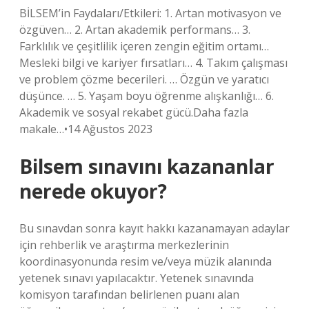
BİLSEM’in Faydaları/Etkileri: 1. Artan motivasyon ve
özgüven… 2. Artan akademik performans… 3.
Farklılık ve çeşitlilik içeren zengin eğitim ortamı…
Mesleki bilgi ve kariyer fırsatları… 4. Takım çalışması
ve problem çözme becerileri. … Özgün ve yaratıcı
düşünce. … 5. Yaşam boyu öğrenme alışkanlığı… 6.
Akademik ve sosyal rekabet gücü.Daha fazla
makale…•14 Ağustos 2023
Bilsem sınavını kazananlar
nerede okuyor?
Bu sınavdan sonra kayıt hakkı kazanamayan adaylar
için rehberlik ve araştırma merkezlerinin
koordinasyonunda resim ve/veya müzik alanında
yetenek sınavı yapılacaktır. Yetenek sınavında
komisyon tarafından belirlenen puanı alan