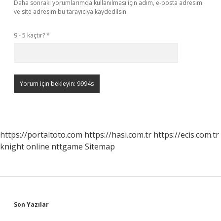
Daha sonraki yorumlarımda kullanılması için adım, e-posta adresim
ve site adresim bu tarayıcıya kaydedilsin.
9 - 5 kaçtır?
*
https://portaltoto.com
https://hasi.com.tr
https://ecis.com.tr
knight online
nttgame
Sitemap
Sidebar
Son Yazılar