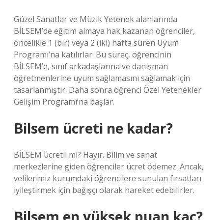
Güzel Sanatlar ve Müzik Yetenek alanlarında
BİLSEM’de eğitim almaya hak kazanan öğrenciler,
öncelikle 1 (bir) veya 2 (iki) hafta süren Uyum
Programı’na katılırlar. Bu süreç, öğrencinin
BİLSEM’e, sınıf arkadaşlarına ve danışman
öğretmenlerine uyum sağlamasını sağlamak için
tasarlanmıştır. Daha sonra öğrenci Özel Yetenekler
Gelişim Programı’na başlar.
Bilsem ücreti ne kadar?
BİLSEM ücretli mi? Hayır. Bilim ve sanat
merkezlerine giden öğrenciler ücret ödemez. Ancak,
velilerimiz kurumdaki öğrencilere sunulan fırsatları
iyileştirmek için bağışçı olarak hareket edebilirler.
Bilsem en yüksek puan kaç?