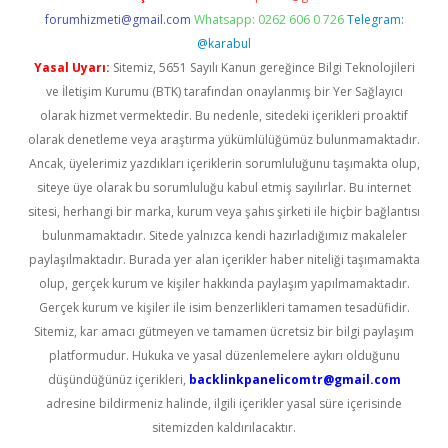
forumhizmeti@gmail.com
Whatsapp: 0262 606 0 726
Telegram:
@karabul
Yasal Uyarı:
Sitemiz, 5651 Sayılı Kanun gereğince Bilgi Teknolojileri
ve İletişim Kurumu (BTK) tarafından onaylanmış bir Yer Sağlayıcı
olarak hizmet vermektedir. Bu nedenle, sitedeki içerikleri proaktif
olarak denetleme veya araştırma yükümlülüğümüz bulunmamaktadır.
Ancak, üyelerimiz yazdıkları içeriklerin sorumluluğunu taşımakta olup,
siteye üye olarak bu sorumluluğu kabul etmiş sayılırlar. Bu internet
sitesi, herhangi bir marka, kurum veya şahıs şirketi ile hiçbir bağlantısı
bulunmamaktadır. Sitede yalnızca kendi hazırladığımız makaleler
paylaşılmaktadır. Burada yer alan içerikler haber niteliği taşımamakta
olup, gerçek kurum ve kişiler hakkında paylaşım yapılmamaktadır.
Gerçek kurum ve kişiler ile isim benzerlikleri tamamen tesadüfidir.
Sitemiz, kar amacı gütmeyen ve tamamen ücretsiz bir bilgi paylaşım
platformudur. Hukuka ve yasal düzenlemelere aykırı olduğunu
düşündüğünüz içerikleri,
backlinkpanelicomtr@gmail.com
adresine bildirmeniz halinde, ilgili içerikler yasal süre içerisinde
sitemizden kaldırılacaktır.