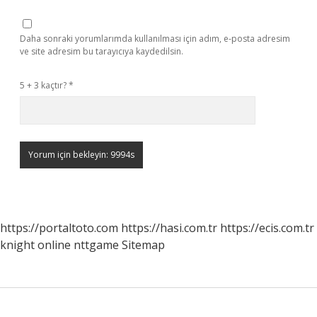
Daha sonraki yorumlarımda kullanılması için adım, e-posta adresim
ve site adresim bu tarayıcıya kaydedilsin.
5 + 3 kaçtır?
*
https://portaltoto.com
https://hasi.com.tr
https://ecis.com.tr
knight online
nttgame
Sitemap