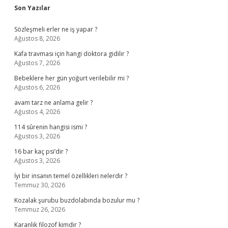
Sidebar
Son Yazılar
Sözleşmeli erler ne iş yapar ?
Ağustos 8, 2026
Kafa travması için hangi doktora gidilir ?
Ağustos 7, 2026
Bebeklere her gün yoğurt verilebilir mi ?
Ağustos 6, 2026
avam tarz ne anlama gelir ?
Ağustos 4, 2026
114 sûrenin hangisi ismi ?
Ağustos 3, 2026
16 bar kaç psi’dir ?
Ağustos 3, 2026
İyi bir insanın temel özellikleri nelerdir ?
Temmuz 30, 2026
Kozalak şurubu buzdolabında bozulur mu ?
Temmuz 26, 2026
Karanlık filozof kimdir ?