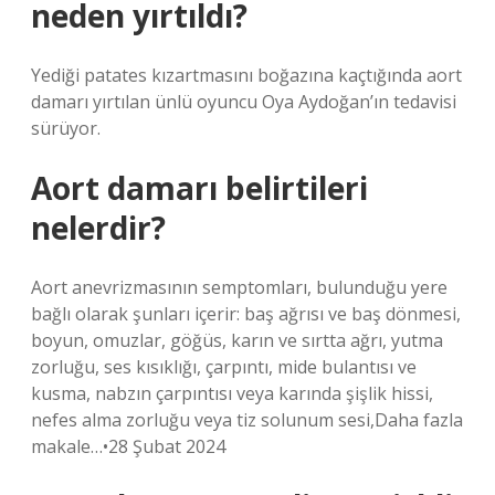
neden yırtıldı?
Yediği patates kızartmasını boğazına kaçtığında aort
damarı yırtılan ünlü oyuncu Oya Aydoğan’ın tedavisi
sürüyor.
Aort damarı belirtileri
nelerdir?
Aort anevrizmasının semptomları, bulunduğu yere
bağlı olarak şunları içerir: baş ağrısı ve baş dönmesi,
boyun, omuzlar, göğüs, karın ve sırtta ağrı, yutma
zorluğu, ses kısıklığı, çarpıntı, mide bulantısı ve
kusma, nabzın çarpıntısı veya karında şişlik hissi,
nefes alma zorluğu veya tiz solunum sesi,Daha fazla
makale…•28 Şubat 2024