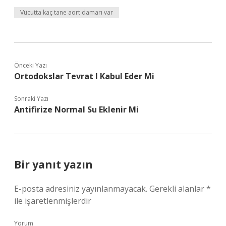
Vücutta kaç tane aort damarı var
Önceki Yazı
Ortodokslar Tevrat I Kabul Eder Mi
Sonraki Yazı
Antifirize Normal Su Eklenir Mi
Bir yanıt yazın
E-posta adresiniz yayınlanmayacak.
Gerekli alanlar
*
ile işaretlenmişlerdir
Yorum