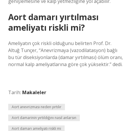
genişlemesine ve kalp yetmezliğine yol açabilir.
Aort damarı yırtılması
ameliyatı riskli mi?
Ameliyatın çok riskli olduğunu belirten Prof. Dr.
Altuğ Tunçer, “Anevrizmaya (vazodilatasyon) bağlı
bu tür diseksiyonlarda (damar yırtılması) ölüm oranı,
normal kalp ameliyatlarına göre çok yüksektir.” dedi.
Tarih:
Makaleler
Aort anevrizması neden yırtılır
Aort damarinin yırtıldığını nasıl anlarsın
Aort damarı ameliyatı riskli mi