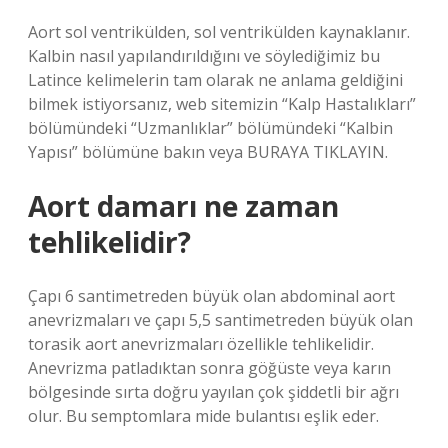
Aort sol ventrikülden, sol ventrikülden kaynaklanır.
Kalbin nasıl yapılandırıldığını ve söylediğimiz bu
Latince kelimelerin tam olarak ne anlama geldiğini
bilmek istiyorsanız, web sitemizin “Kalp Hastalıkları”
bölümündeki “Uzmanlıklar” bölümündeki “Kalbin
Yapısı” bölümüne bakın veya BURAYA TIKLAYIN.
Aort damarı ne zaman
tehlikelidir?
Çapı 6 santimetreden büyük olan abdominal aort
anevrizmaları ve çapı 5,5 santimetreden büyük olan
torasik aort anevrizmaları özellikle tehlikelidir.
Anevrizma patladıktan sonra göğüste veya karın
bölgesinde sırta doğru yayılan çok şiddetli bir ağrı
olur. Bu semptomlara mide bulantısı eşlik eder.