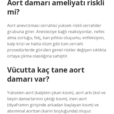
Aort damarı ameliyatı riskli
mi?
Aort anevrizması cerrahisi yüksek riskli cerrahiler
grubuna girer. Anesteziye bağlı reaksiyonlar, nefes
alma zorluğu, felç, kan pıhtısı oluşumu, enfeksiyon,
kalp krizi ve hatta ölüm gibi tüm cerrahi
prosedürlerde görülen genel riskler değişen sıklıkta
ortaya çıkma olasılığına sahiptir.
Vücutta kaç tane aort
damarı var?
Yükselen aort (kalpten çıkan kısım), aort arkı (kol ve
beyin damarlarının çıktığı kısım), inen aort
(diyaframın girişinde arkadan başlayan kısım) ve
abominal aorttan (karın boşluğunda) oluşur.