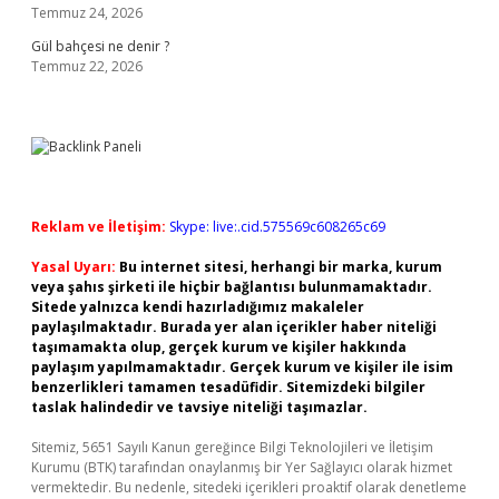
Temmuz 24, 2026
Gül bahçesi ne denir ?
Temmuz 22, 2026
Reklam ve İletişim:
Skype: live:.cid.575569c608265c69
Yasal Uyarı:
Bu internet sitesi, herhangi bir marka, kurum
veya şahıs şirketi ile hiçbir bağlantısı bulunmamaktadır.
Sitede yalnızca kendi hazırladığımız makaleler
paylaşılmaktadır. Burada yer alan içerikler haber niteliği
taşımamakta olup, gerçek kurum ve kişiler hakkında
paylaşım yapılmamaktadır. Gerçek kurum ve kişiler ile isim
benzerlikleri tamamen tesadüfidir. Sitemizdeki bilgiler
taslak halindedir ve tavsiye niteliği taşımazlar.
Sitemiz, 5651 Sayılı Kanun gereğince Bilgi Teknolojileri ve İletişim
Kurumu (BTK) tarafından onaylanmış bir Yer Sağlayıcı olarak hizmet
vermektedir. Bu nedenle, sitedeki içerikleri proaktif olarak denetleme