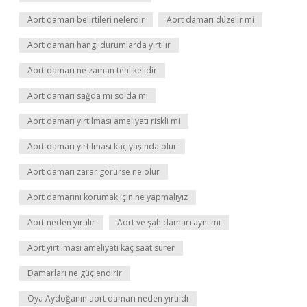
Aort damarı belirtileri nelerdir
Aort damarı düzelir mi
Aort damarı hangi durumlarda yırtılır
Aort damarı ne zaman tehlikelidir
Aort damarı sağda mı solda mı
Aort damarı yırtılması ameliyatı riskli mi
Aort damarı yırtılması kaç yaşında olur
Aort damarı zarar görürse ne olur
Aort damarını korumak için ne yapmalıyız
Aort neden yırtılır
Aort ve şah damarı aynı mı
Aort yırtılması ameliyatı kaç saat sürer
Damarları ne güçlendirir
Oya Aydoğanın aort damarı neden yırtıldı