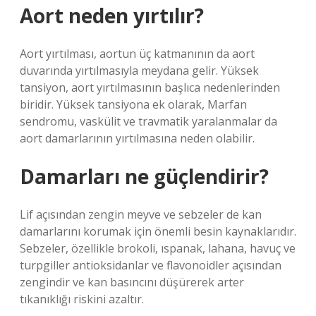
Aort neden yırtılır?
Aort yırtılması, aortun üç katmanının da aort
duvarında yırtılmasıyla meydana gelir. Yüksek
tansiyon, aort yırtılmasının başlıca nedenlerinden
biridir. Yüksek tansiyona ek olarak, Marfan
sendromu, vaskülit ve travmatik yaralanmalar da
aort damarlarının yırtılmasına neden olabilir.
Damarları ne güçlendirir?
Lif açısından zengin meyve ve sebzeler de kan
damarlarını korumak için önemli besin kaynaklarıdır.
Sebzeler, özellikle brokoli, ıspanak, lahana, havuç ve
turpgiller antioksidanlar ve flavonoidler açısından
zengindir ve kan basıncını düşürerek arter
tıkanıklığı riskini azaltır.