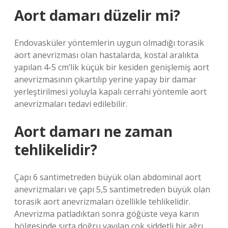
Aort damarı düzelir mi?
Endovasküler yöntemlerin uygun olmadığı torasik
aort anevrizması olan hastalarda, kostal aralıkta
yapılan 4-5 cm’lik küçük bir kesiden genişlemiş aort
anevrizmasının çıkartılıp yerine yapay bir damar
yerleştirilmesi yoluyla kapalı cerrahi yöntemle aort
anevrizmaları tedavi edilebilir.
Aort damarı ne zaman
tehlikelidir?
Çapı 6 santimetreden büyük olan abdominal aort
anevrizmaları ve çapı 5,5 santimetreden büyük olan
torasik aort anevrizmaları özellikle tehlikelidir.
Anevrizma patladıktan sonra göğüste veya karın
bölgesinde sırta doğru yayılan çok şiddetli bir ağrı