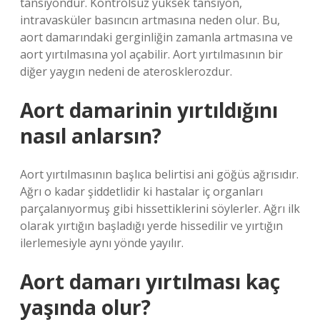
tansiyondur. Kontrolsüz yüksek tansiyon,
intravasküler basıncın artmasına neden olur. Bu,
aort damarındaki gerginliğin zamanla artmasına ve
aort yırtılmasına yol açabilir. Aort yırtılmasının bir
diğer yaygın nedeni de aterosklerozdur.
Aort damarinin yırtıldığını
nasıl anlarsın?
Aort yırtılmasının başlıca belirtisi ani göğüs ağrısıdır.
Ağrı o kadar şiddetlidir ki hastalar iç organları
parçalanıyormuş gibi hissettiklerini söylerler. Ağrı ilk
olarak yırtığın başladığı yerde hissedilir ve yırtığın
ilerlemesiyle aynı yönde yayılır.
Aort damarı yırtılması kaç
yaşında olur?