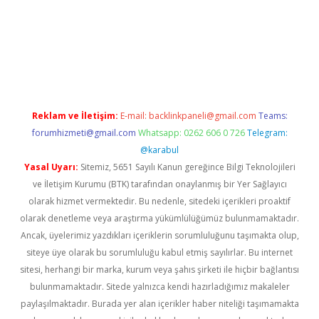
ş
betexper.xyz
Reklam ve İletişim:
E-mail:
backlinkpaneli@gmail.com
Teams:
forumhizmeti@gmail.com
Whatsapp: 0262 606 0 726
Telegram:
@karabul
Yasal Uyarı:
Sitemiz, 5651 Sayılı Kanun gereğince Bilgi Teknolojileri
ve İletişim Kurumu (BTK) tarafından onaylanmış bir Yer Sağlayıcı
olarak hizmet vermektedir. Bu nedenle, sitedeki içerikleri proaktif
olarak denetleme veya araştırma yükümlülüğümüz bulunmamaktadır.
Ancak, üyelerimiz yazdıkları içeriklerin sorumluluğunu taşımakta olup,
siteye üye olarak bu sorumluluğu kabul etmiş sayılırlar. Bu internet
sitesi, herhangi bir marka, kurum veya şahıs şirketi ile hiçbir bağlantısı
bulunmamaktadır. Sitede yalnızca kendi hazırladığımız makaleler
paylaşılmaktadır. Burada yer alan içerikler haber niteliği taşımamakta