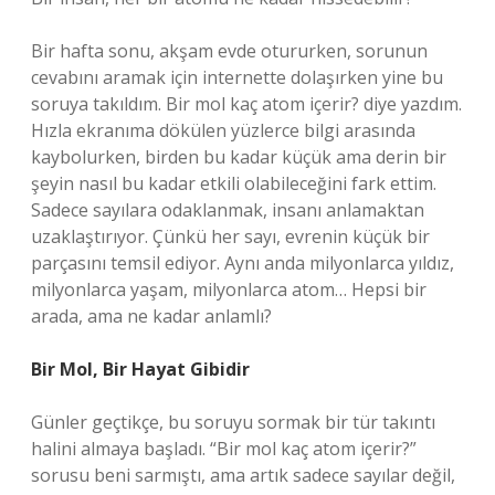
Bir hafta sonu, akşam evde otururken, sorunun
cevabını aramak için internette dolaşırken yine bu
soruya takıldım. Bir mol kaç atom içerir? diye yazdım.
Hızla ekranıma dökülen yüzlerce bilgi arasında
kaybolurken, birden bu kadar küçük ama derin bir
şeyin nasıl bu kadar etkili olabileceğini fark ettim.
Sadece sayılara odaklanmak, insanı anlamaktan
uzaklaştırıyor. Çünkü her sayı, evrenin küçük bir
parçasını temsil ediyor. Aynı anda milyonlarca yıldız,
milyonlarca yaşam, milyonlarca atom… Hepsi bir
arada, ama ne kadar anlamlı?
Bir Mol, Bir Hayat Gibidir
Günler geçtikçe, bu soruyu sormak bir tür takıntı
halini almaya başladı. “Bir mol kaç atom içerir?”
sorusu beni sarmıştı, ama artık sadece sayılar değil,