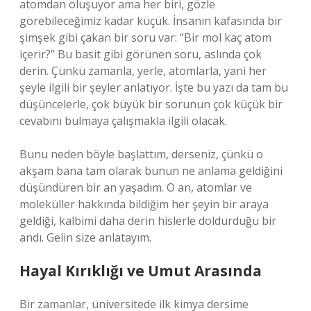
atomdan oluşuyor ama her biri, gözle
görebileceğimiz kadar küçük. İnsanın kafasında bir
şimşek gibi çakan bir soru var: “Bir mol kaç atom
içerir?” Bu basit gibi görünen soru, aslında çok
derin. Çünkü zamanla, yerle, atomlarla, yani her
şeyle ilgili bir şeyler anlatıyor. İşte bu yazı da tam bu
düşüncelerle, çok büyük bir sorunun çok küçük bir
cevabını bulmaya çalışmakla ilgili olacak.
Bunu neden böyle başlattım, derseniz, çünkü o
akşam bana tam olarak bunun ne anlama geldiğini
düşündüren bir an yaşadım. O an, atomlar ve
moleküller hakkında bildiğim her şeyin bir araya
geldiği, kalbimi daha derin hislerle doldurduğu bir
andı. Gelin size anlatayım.
Hayal Kırıklığı ve Umut Arasında
Bir zamanlar, üniversitede ilk kimya dersime