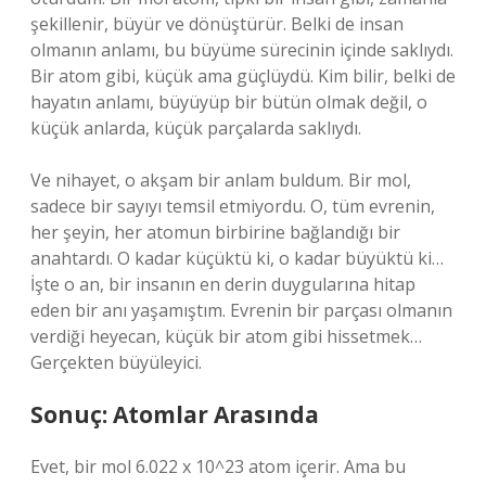
şekillenir, büyür ve dönüştürür. Belki de insan
olmanın anlamı, bu büyüme sürecinin içinde saklıydı.
Bir atom gibi, küçük ama güçlüydü. Kim bilir, belki de
hayatın anlamı, büyüyüp bir bütün olmak değil, o
küçük anlarda, küçük parçalarda saklıydı.
Ve nihayet, o akşam bir anlam buldum. Bir mol,
sadece bir sayıyı temsil etmiyordu. O, tüm evrenin,
her şeyin, her atomun birbirine bağlandığı bir
anahtardı. O kadar küçüktü ki, o kadar büyüktü ki…
İşte o an, bir insanın en derin duygularına hitap
eden bir anı yaşamıştım. Evrenin bir parçası olmanın
verdiği heyecan, küçük bir atom gibi hissetmek…
Gerçekten büyüleyici.
Sonuç: Atomlar Arasında
Evet, bir mol 6.022 x 10^23 atom içerir. Ama bu