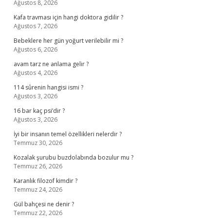
Ağustos 8, 2026
Kafa travması için hangi doktora gidilir ?
Ağustos 7, 2026
Bebeklere her gün yoğurt verilebilir mi ?
Ağustos 6, 2026
avam tarz ne anlama gelir ?
Ağustos 4, 2026
114 sûrenin hangisi ismi ?
Ağustos 3, 2026
16 bar kaç psi’dir ?
Ağustos 3, 2026
İyi bir insanın temel özellikleri nelerdir ?
Temmuz 30, 2026
Kozalak şurubu buzdolabında bozulur mu ?
Temmuz 26, 2026
Karanlık filozof kimdir ?
Temmuz 24, 2026
Gül bahçesi ne denir ?
Temmuz 22, 2026