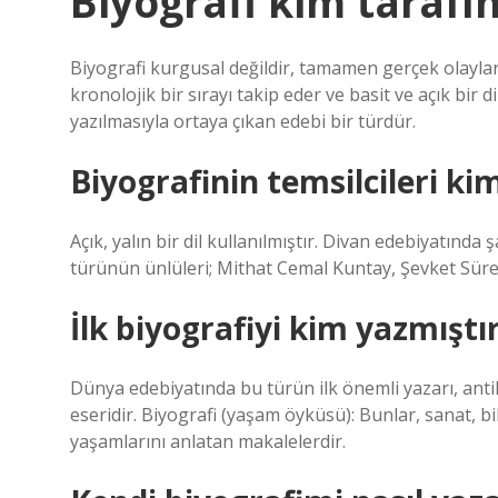
Biyografi kim tarafın
Biyografi kurgusal değildir, tamamen gerçek olayları 
kronolojik bir sırayı takip eder ve basit ve açık bir di
yazılmasıyla ortaya çıkan edebi bir türdür.
Biyografinin temsilcileri ki
Açık, yalın bir dil kullanılmıştır. Divan edebiyatında 
türünün ünlüleri; Mithat Cemal Kuntay, Şevket Sür
İlk biyografiyi kim yazmıştı
Dünya edebiyatında bu türün ilk önemli yazarı, ant
eseridir. Biyografi (yaşam öyküsü): Bunlar, sanat, bi
yaşamlarını anlatan makalelerdir.