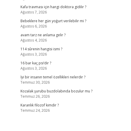
Kafa travması için hangi doktora gidilir ?
Ağustos 7, 2026
Bebeklere her gün yoğurt verilebilir mi ?
Ağustos 6, 2026
avam tarz ne anlama gelir ?
Ağustos 4, 2026
114 sûrenin hangisi ismi ?
Ağustos 3, 2026
16 bar kaç psi’dir ?
Ağustos 3, 2026
İyi bir insanın temel özellikleri nelerdir ?
Temmuz 30, 2026
Kozalak şurubu buzdolabında bozulur mu ?
Temmuz 26, 2026
Karanlık filozof kimdir ?
Temmuz 24, 2026