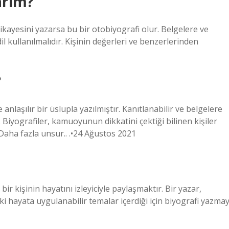
arım?
 hikayesini yazarsa bu bir otobiyografi olur. Belgelere ve
 dil kullanılmalıdır. Kişinin değerleri ve benzerlerinden
?
e anlaşılır bir üslupla yazılmıştır. Kanıtlanabilir ve belgelere
r. Biyografiler, kamuoyunun dikkatini çektiği bilinen kişiler
. Daha fazla unsur.. .•24 Ağustos 2021
ir kişinin hayatını izleyiciyle paylaşmaktır. Bir yazar,
hayata uygulanabilir temalar içerdiği için biyografi yazmay