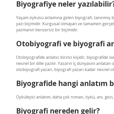
Biyografiye neler yazılabilir
Yaşam öyküsü anlamına gelen biyografi, tanınmış bi
yazı biçimidir. Kurgusal olmayan ve tamamen gerçek
yazmanın benzersiz bir biçimidir.
Otobiyografi ve biyografi ar
Otobiyografide anlatıcı birinci kişidir, biyografide ise
nesnel bir dille yazılır. Yazarın iç dünyasını anlatan
otobiyografi yazarı, biyografi yazarı kadar nesnel ol
Biyografide hangi anlatım bi
Öyküleyici anlatım, daha çok roman, öykü, anı, gezi, 
Biyografi nereden gelir?