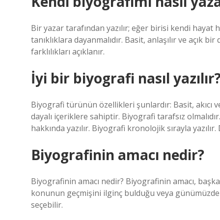
Kendi biyografimi nasıl yaz
Bir yazar tarafından yazılır; eğer birisi kendi hayat
tanıklıklara dayanmalıdır. Basit, anlaşılır ve açık bir
farklılıkları açıklanır.
İyi bir biyografi nasıl yazılır
Biyografi türünün özellikleri şunlardır: Basit, akıcı v
dayalı içeriklere sahiptir. Biyografi tarafsız olmalıdı
hakkında yazılır. Biyografi kronolojik sırayla yazılır
Biyografinin amacı nedir?
Biyografinin amacı nedir? Biyografinin amacı, başka b
konunun geçmişini ilginç bulduğu veya günümüzdeki 
seçebilir.