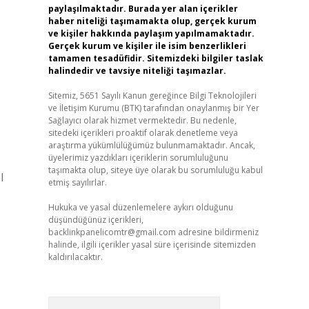
paylaşılmaktadır. Burada yer alan içerikler
haber niteliği taşımamakta olup, gerçek kurum
ve kişiler hakkında paylaşım yapılmamaktadır.
Gerçek kurum ve kişiler ile isim benzerlikleri
tamamen tesadüfidir. Sitemizdeki bilgiler taslak
halindedir ve tavsiye niteliği taşımazlar.
Sitemiz, 5651 Sayılı Kanun gereğince Bilgi Teknolojileri
ve İletişim Kurumu (BTK) tarafından onaylanmış bir Yer
Sağlayıcı olarak hizmet vermektedir. Bu nedenle,
sitedeki içerikleri proaktif olarak denetleme veya
araştırma yükümlülüğümüz bulunmamaktadır. Ancak,
üyelerimiz yazdıkları içeriklerin sorumluluğunu
taşımakta olup, siteye üye olarak bu sorumluluğu kabul
l
etmiş sayılırlar.
Hukuka ve yasal düzenlemelere aykırı olduğunu
düşündüğünüz içerikleri,
backlinkpanelicomtr@gmail.com
adresine bildirmeniz
halinde, ilgili içerikler yasal süre içerisinde sitemizden
kaldırılacaktır.
Arama