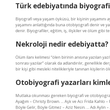
Türk edebiyatında biyografi
Biyografi veya yaşam öyküsü, bir kişinin yaşamını ayr
yaşamını anlattığında buna otobiyografi denir ve ya
denir. Biyografiler, eğitim, iş, ilişkiler ve ölüm gibi 
Nekroloji nedir edebiyatta?
Ölüm ilanı kelimesi “ölen birinin anısına yazılan yaz
sonrası yazılar” olarak da adlandırılır, genellikle d
bir kişi gibi mesleki nitelikleriyle tanınan kişilerin ö
Otobiyografi yazarları kiml
Mutlaka okunması gereken biyografi ve otobiyografi
Ayağım – Christy Brown. … Aşk ve Acı: Frida Kahlo –
Böyle Gelir, Böyle Gitmez – Aziz Nesin. … Adı Aylin