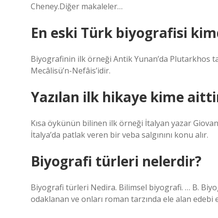
Cheney.Diğer makaleler…
En eski Türk biyografisi kim
Biyografinin ilk örneği Antik Yunan’da Plutarkhos tar
Mecâlisü’n-Nefâis’idir.
Yazılan ilk hikaye kime aitti
Kısa öykünün bilinen ilk örneği İtalyan yazar Giov
İtalya’da patlak veren bir veba salgınını konu alır.
Biyografi türleri nelerdir?
Biyografi türleri Nedira. Bilimsel biyografi. … B. Bi
odaklanan ve onları roman tarzında ele alan edebi es