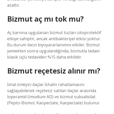
azaltır.
Bizmut aç mı tok mu?
Aç karnına uygulanan bizmut tuzları sitoprotektif
etkiye sahiptir, ancak antibakteriyel etkisi yoktur.
Bu durum ilacın biyoyararlanımını etkiler. Bizmut
yemekten sonra uygulandığında, bizmutla tedavi
klasik üçlü tedaviden %15 daha etkilidir.
Bizmut reçetesiz alınır mı?
İshal önleyici ilaçlar İshalin rahatlamasını
sağlayabilecek reçetesiz satılan ilaçlar arasında
loperamid (Imodium AD) ve bizmut subsalisilat
(Pepto-Bismol, Kaopectate, Kaopectate) bulunur.