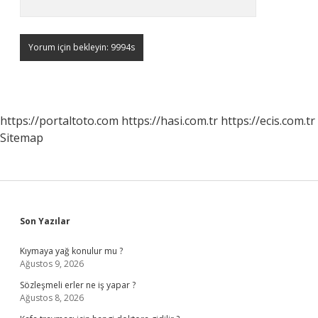
https://portaltoto.com
https://hasi.com.tr
https://ecis.com.tr
Sitemap
Sidebar
Son Yazılar
Kıymaya yağ konulur mu ?
Ağustos 9, 2026
Sözleşmeli erler ne iş yapar ?
Ağustos 8, 2026