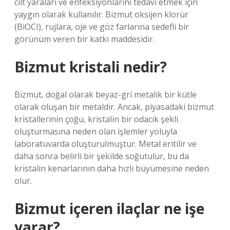
cilt yaraları ve enfeksiyonlarını tedavi etmek için
yaygın olarak kullanılır. Bizmut oksijen klorür
(BiOCI), rujlara, oje ve göz farlarına sedefli bir
görünüm veren bir katkı maddesidir.
Bizmut kristali nedir?
Bizmut, doğal olarak beyaz-gri metalik bir kütle
olarak oluşan bir metaldir. Ancak, piyasadaki bizmut
kristallerinin çoğu, kristalin bir odacık şekli
oluşturmasına neden olan işlemler yoluyla
laboratuvarda oluşturulmuştur. Metal eritilir ve
daha sonra belirli bir şekilde soğutulur, bu da
kristalin kenarlarının daha hızlı büyümesine neden
olur.
Bizmut içeren ilaçlar ne işe
yarar?