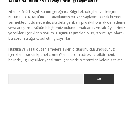
taslak halindedir ve tavsiye niteliği taşımazlar.
Sitemiz, 5651 Sayılı Kanun gereğince Bilgi Teknolojileri ve İletişim
Kurumu (BTK) tarafından onaylanmış bir Yer Sağlayıcı olarak hizmet
vermektedir. Bu nedenle, sitedeki içerikleri proaktif olarak denetleme
veya araştırma yükümlülüğümüz bulunmamaktadır. Ancak, üyelerimiz
yazdıkları içeriklerin sorumluluğunu taşımakta olup, siteye üye olarak
bu sorumluluğu kabul etmiş sayılırlar.
Hukuka ve yasal düzenlemelere aykırı olduğunu düşündüğünüz
içerikleri,
backlinkpanelicomtr@gmail.com
adresine bildirmeniz
halinde, ilgili içerikler yasal süre içerisinde sitemizden kaldırılacaktır.
Arama
exper.xyz