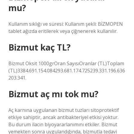
mu?
Kullanım sıklığı ve süresi: Kullanım şekli: BİZMOPEN
tablet ağızda eritilerek veya çiğnenerek kullanılır.
Bizmut kaç TL?
Bizmut Oksit 1000grOran SayısıOranlar (TL)Toplam
(TL)3384.691.154.084293.681.174.725239.331.196.636
203.341.
Bizmut aç mı tok mu?
Aç karnına uygulanan bizmut tuzları sitoprotektif
etkiye sahiptir, ancak antibakteriyel etkisi yoktur.
Bu durum ilacın biyoyararlanımını etkiler. Bizmut
yemekten sonra uygulandığında, bizmutla tedavi