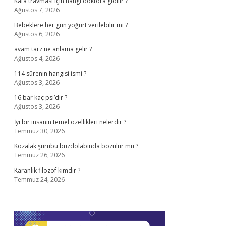
Kafa travması için hangi doktora gidilir ?
Ağustos 7, 2026
Bebeklere her gün yoğurt verilebilir mi ?
Ağustos 6, 2026
avam tarz ne anlama gelir ?
Ağustos 4, 2026
114 sûrenin hangisi ismi ?
Ağustos 3, 2026
16 bar kaç psi’dir ?
Ağustos 3, 2026
İyi bir insanın temel özellikleri nelerdir ?
Temmuz 30, 2026
Kozalak şurubu buzdolabında bozulur mu ?
Temmuz 26, 2026
Karanlık filozof kimdir ?
Temmuz 24, 2026