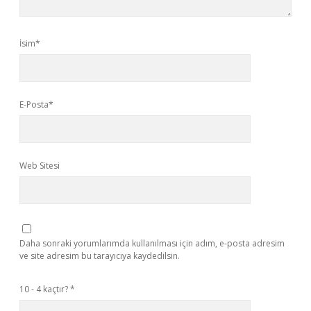
İsim*
E-Posta*
Web Sitesi
Daha sonraki yorumlarımda kullanılması için adım, e-posta adresim
ve site adresim bu tarayıcıya kaydedilsin.
10 - 4 kaçtır?
*