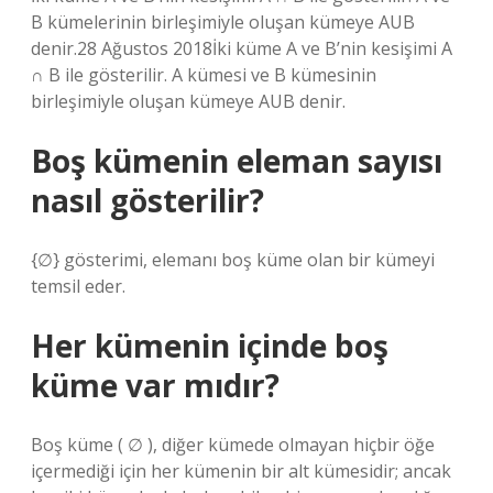
B kümelerinin birleşimiyle oluşan kümeye AUB
denir.28 Ağustos 2018İki küme A ve B’nin kesişimi A
∩ B ile gösterilir. A kümesi ve B kümesinin
birleşimiyle oluşan kümeye AUB denir.
Boş kümenin eleman sayısı
nasıl gösterilir?
{∅} gösterimi, elemanı boş küme olan bir kümeyi
temsil eder.
Her kümenin içinde boş
küme var mıdır?
Boş küme ( ∅ ), diğer kümede olmayan hiçbir öğe
içermediği için her kümenin bir alt kümesidir; ancak