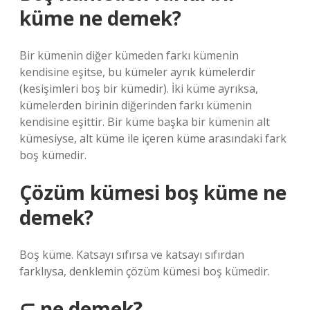
küme ne demek?
Bir kümenin diğer kümeden farkı kümenin
kendisine eşitse, bu kümeler ayrık kümelerdir
(kesişimleri boş bir kümedir). İki küme ayrıksa,
kümelerden birinin diğerinden farkı kümenin
kendisine eşittir. Bir küme başka bir kümenin alt
kümesiyse, alt küme ile içeren küme arasındaki fark
boş kümedir.
Çözüm kümesi boş küme ne
demek?
Boş küme. Katsayı sıfırsa ve katsayı sıfırdan
farklıysa, denklemin çözüm kümesi boş kümedir.
⊆ ne demek?