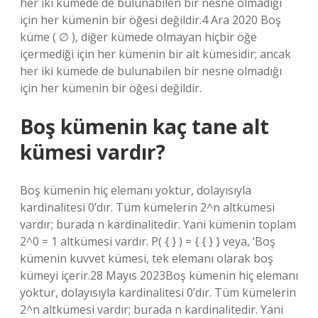
her iki kümede de bulunabilen bir nesne olmadığı
için her kümenin bir öğesi değildir.4 Ara 2020 Boş
küme ( ∅ ), diğer kümede olmayan hiçbir öğe
içermediği için her kümenin bir alt kümesidir; ancak
her iki kümede de bulunabilen bir nesne olmadığı
için her kümenin bir öğesi değildir.
Boş kümenin kaç tane alt
kümesi vardır?
Boş kümenin hiç elemanı yoktur, dolayısıyla
kardinalitesi 0’dır. Tüm kümelerin 2^n altkümesi
vardır; burada n kardinalitedir. Yani kümenin toplam
2^0 = 1 altkümesi vardır. P( { } ) = { { } } veya, ‘Boş
kümenin kuvvet kümesi, tek elemanı olarak boş
kümeyi içerir.28 Mayıs 2023Boş kümenin hiç elemanı
yoktur, dolayısıyla kardinalitesi 0’dır. Tüm kümelerin
2^n altkümesi vardır; burada n kardinalitedir. Yani