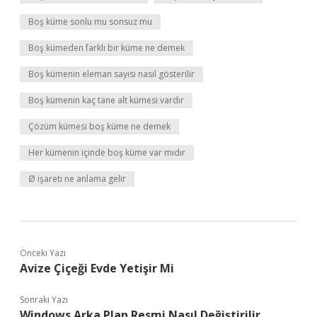
Boş küme sonlu mu sonsuz mu
Boş kümeden farklı bir küme ne demek
Boş kümenin eleman sayısı nasıl gösterilir
Boş kümenin kaç tane alt kümesi vardır
Çözüm kümesi boş küme ne demek
Her kümenin içinde boş küme var mıdır
Ø işareti ne anlama gelir
Önceki Yazı
Avize Çiçeği Evde Yetişir Mi
Sonraki Yazı
Windows Arka Plan Resmi Nasıl Değiştirilir