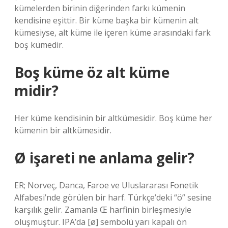
kümelerden birinin diğerinden farkı kümenin
kendisine eşittir. Bir küme başka bir kümenin alt
kümesiyse, alt küme ile içeren küme arasındaki fark
boş kümedir.
Boş küme öz alt küme
midir?
Her küme kendisinin bir altkümesidir. Boş küme her
kümenin bir altkümesidir.
Ø işareti ne anlama gelir?
ER; Norveç, Danca, Faroe ve Uluslararası Fonetik
Alfabesi’nde görülen bir harf. Türkçe’deki “ö” sesine
karşılık gelir. Zamanla Œ harfinin birleşmesiyle
oluşmuştur. IPA’da [ø] sembolü yarı kapalı ön