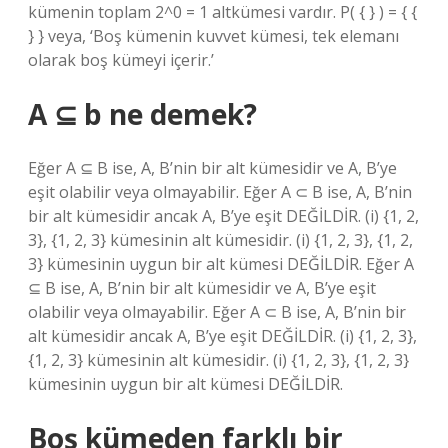
kümenin toplam 2^0 = 1 altkümesi vardır. P( { } ) = { {
} } veya, ‘Boş kümenin kuvvet kümesi, tek elemanı
olarak boş kümeyi içerir.’
A ⊆ b ne demek?
Eğer A ⊆ B ise, A, B’nin bir alt kümesidir ve A, B’ye
eşit olabilir veya olmayabilir. Eğer A ⊂ B ise, A, B’nin
bir alt kümesidir ancak A, B’ye eşit DEĞİLDİR. (i) {1, 2,
3}, {1, 2, 3} kümesinin alt kümesidir. (i) {1, 2, 3}, {1, 2,
3} kümesinin uygun bir alt kümesi DEĞİLDİR. Eğer A
⊆ B ise, A, B’nin bir alt kümesidir ve A, B’ye eşit
olabilir veya olmayabilir. Eğer A ⊂ B ise, A, B’nin bir
alt kümesidir ancak A, B’ye eşit DEĞİLDİR. (i) {1, 2, 3},
{1, 2, 3} kümesinin alt kümesidir. (i) {1, 2, 3}, {1, 2, 3}
kümesinin uygun bir alt kümesi DEĞİLDİR.
Boş kümeden farklı bir