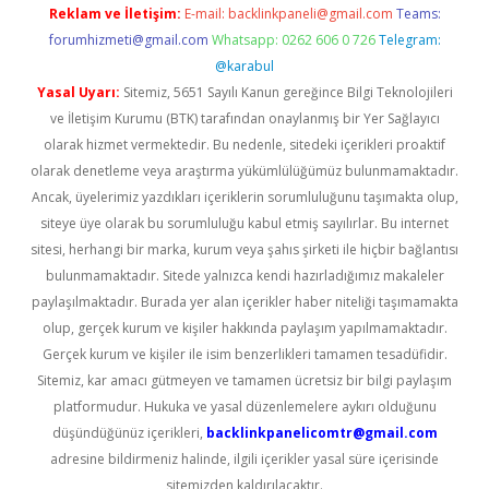
Reklam ve İletişim:
E-mail:
backlinkpaneli@gmail.com
Teams:
forumhizmeti@gmail.com
Whatsapp: 0262 606 0 726
Telegram:
@karabul
Yasal Uyarı:
Sitemiz, 5651 Sayılı Kanun gereğince Bilgi Teknolojileri
ve İletişim Kurumu (BTK) tarafından onaylanmış bir Yer Sağlayıcı
olarak hizmet vermektedir. Bu nedenle, sitedeki içerikleri proaktif
olarak denetleme veya araştırma yükümlülüğümüz bulunmamaktadır.
Ancak, üyelerimiz yazdıkları içeriklerin sorumluluğunu taşımakta olup,
siteye üye olarak bu sorumluluğu kabul etmiş sayılırlar. Bu internet
sitesi, herhangi bir marka, kurum veya şahıs şirketi ile hiçbir bağlantısı
bulunmamaktadır. Sitede yalnızca kendi hazırladığımız makaleler
paylaşılmaktadır. Burada yer alan içerikler haber niteliği taşımamakta
olup, gerçek kurum ve kişiler hakkında paylaşım yapılmamaktadır.
Gerçek kurum ve kişiler ile isim benzerlikleri tamamen tesadüfidir.
Sitemiz, kar amacı gütmeyen ve tamamen ücretsiz bir bilgi paylaşım
platformudur. Hukuka ve yasal düzenlemelere aykırı olduğunu
düşündüğünüz içerikleri,
backlinkpanelicomtr@gmail.com
adresine bildirmeniz halinde, ilgili içerikler yasal süre içerisinde
sitemizden kaldırılacaktır.