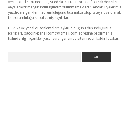
vermektedir. Bu nedenle, sitedeki içerikleri proaktif olarak denetleme
veya araştırma yükümlülüğümüz bulunmamaktadır. Ancak, üyelerimiz
yazdıkları içeriklerin sorumluluğunu taşımakta olup, siteye üye olarak
bu sorumluluğu kabul etmiş sayılırlar.
Hukuka ve yasal düzenlemelere aykırı olduğunu düşündüğünüz
içerikleri,
backlinkpanelicomtr@gmail.com
adresine bildirmeniz
halinde, ilgili içerikler yasal süre içerisinde sitemizden kaldırılacaktır.
Arama
texper.xyz