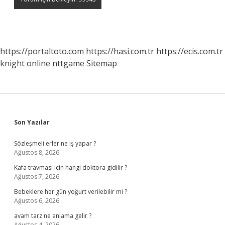
https://portaltoto.com
https://hasi.com.tr
https://ecis.com.tr
knight online
nttgame
Sitemap
Sidebar
Son Yazılar
Sözleşmeli erler ne iş yapar ?
Ağustos 8, 2026
Kafa travması için hangi doktora gidilir ?
Ağustos 7, 2026
Bebeklere her gün yoğurt verilebilir mi ?
Ağustos 6, 2026
avam tarz ne anlama gelir ?
Ağustos 4, 2026