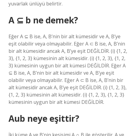
yuvarlak ünlüyü belirtir.
A ⊆ b ne demek?
Eğer A ⊆ B ise, A, B’nin bir alt kümesidir ve A, B’ye
eşit olabilir veya olmayabilir. Eğer A ⊂ B ise, A, B’nin
bir alt kümesidir ancak A, B’ye eşit DEĞİLDİR. (i) {1, 2,
3}, {1, 2, 3} kümesinin alt kümesidir. (i) {1, 2, 3}, {1, 2,
3} kümesinin uygun bir alt kümesi DEĞİLDİR. Eğer A
⊆ B ise, A, B’nin bir alt kümesidir ve A, B’ye eşit
olabilir veya olmayabilir. Eğer A ⊂ B ise, A, B’nin bir
alt kümesidir ancak A, B’ye eşit DEĞİLDİR. (i) {1, 2, 3},
{1, 2, 3} kümesinin alt kümesidir. (i) {1, 2, 3}, {1, 2, 3}
kümesinin uygun bir alt kümesi DEĞİLDİR.
Aub neye eşittir?
İki küme A ve B’nin kesişimi A ∩ B ile gösterilir. A ve