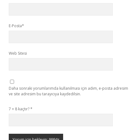
E-Posta*
Web Sitesi
Daha sonraki yorumlarımda kullanılması için adım, e-posta adresim
ve site adresim bu tarayıcıya kaydedilsin.
7 + 8 kaçtır?
*