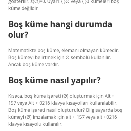
gösterilir. s(∅)=0. Uyarı: { }∅ veya { }0 kümeleri boş
küme değildir.
Boş küme hangi durumda
olur?
Matematikte boş küme, elemanı olmayan kümedir.
Boş kümeyi belirtmek için ∅ sembolü kullanılır.
Ancak boş küme vardır.
Boş küme nasıl yapılır?
Kısaca, boş küme işareti (Ø) oluşturmak için Alt +
157 veya Alt + 0216 klavye kısayolları kullanılabilir.
Boş küme işareti nasıl oluşturulur? Bilgisayarda boş
kümeyi (Ø) imzalamak için alt + 157 veya alt +0216
klavye kısayolu kullanılır.