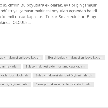
x 85 cm’dir. Bu boyutlara ek olarak, ev tipi için çamaşır
Endüstriyel çamaşır makinesi boyutları açısından belirli
 önemli unsur kapasite. -Tolkar-Smartextolkar ›Blog›
akinesi-OLCULE …
aşık makinesi eni boyu kaç cm
Bosch bulaşık makinesi eni boyu kaç cm
tları ne kadar
Bulaşık makinesi gider hortumu çapı kaç cm
e kadar boşluk olmalı
Bulaşık makinesi standart ölçüleri nelerdir
inin iç ölçüleri nedir
Çamaşır makinesi ölçüleri standart mıdır