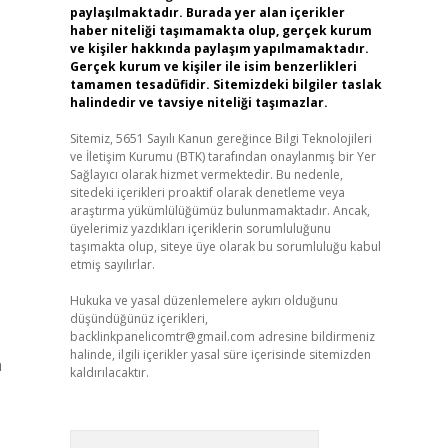
paylaşılmaktadır. Burada yer alan içerikler
haber niteliği taşımamakta olup, gerçek kurum
ve kişiler hakkında paylaşım yapılmamaktadır.
Gerçek kurum ve kişiler ile isim benzerlikleri
tamamen tesadüfidir. Sitemizdeki bilgiler taslak
halindedir ve tavsiye niteliği taşımazlar.
Sitemiz, 5651 Sayılı Kanun gereğince Bilgi Teknolojileri
ve İletişim Kurumu (BTK) tarafından onaylanmış bir Yer
Sağlayıcı olarak hizmet vermektedir. Bu nedenle,
sitedeki içerikleri proaktif olarak denetleme veya
araştırma yükümlülüğümüz bulunmamaktadır. Ancak,
üyelerimiz yazdıkları içeriklerin sorumluluğunu
taşımakta olup, siteye üye olarak bu sorumluluğu kabul
etmiş sayılırlar.
Hukuka ve yasal düzenlemelere aykırı olduğunu
düşündüğünüz içerikleri,
backlinkpanelicomtr@gmail.com
adresine bildirmeniz
halinde, ilgili içerikler yasal süre içerisinde sitemizden
n
kaldırılacaktır.
Arama