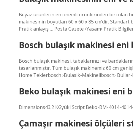
Beyaz ürünlerin en önemli ürünlerinden biri olan b
makinesinin boyutları 60 x 60 x 85 cm’dir. Standart
Pratik anlayış … Posta Gazete ›Yasam› Pratik Bilgile
Bosch bulaşık makinesi eni
Bosch bulaşık makinesi, tabaklarınızı ve bardaklarını
tasarlanmıştır. Tüm bulaşık makinemiz 60 cm genişli
Home Teklerbosch ›Bulasik-Makinelibosch› Bullar
Beko bulaşık makinesi eni 
Dimensions43.2 KGyükl Script Beko-BM-4014-4014
Çamaşır makinesi ölçüleri s