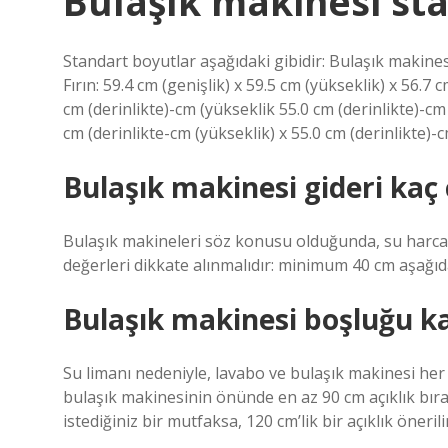
Bulaşık makinesi sta
Standart boyutlar aşağıdaki gibidir: Bulaşık makinesi:
Fırın: 59.4 cm (genişlik) x 59.5 cm (yükseklik) x 56.7 
cm (derinlikte)-cm (yükseklik 55.0 cm (derinlikte)-cm
cm (derinlikte-cm (yükseklik) x 55.0 cm (derinlikte)
Bulaşık makinesi gideri kaç
Bulaşık makineleri söz konusu olduğunda, su harca
değerleri dikkate alınmalıdır: minimum 40 cm aşağ
Bulaşık makinesi boşluğu k
Su limanı nedeniyle, lavabo ve bulaşık makinesi her 
bulaşık makinesinin önünde en az 90 cm açıklık bır
istediğiniz bir mutfaksa, 120 cm’lik bir açıklık önerili