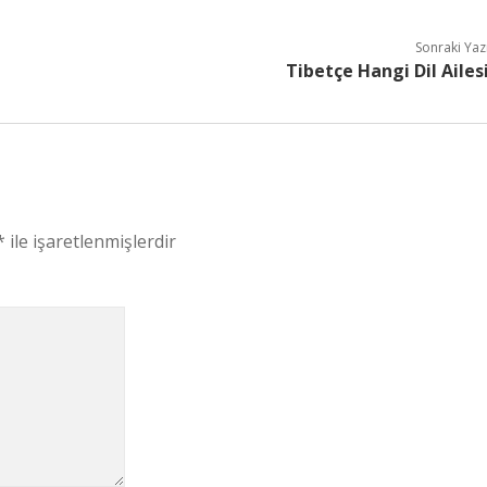
Sonraki Yaz
Tibetçe Hangi Dil Ailes
*
ile işaretlenmişlerdir