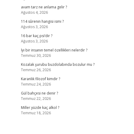
avam tarz ne anlama gelir ?
Ağustos 4, 2026
114 sûrenin hangisi ismi ?
Ağustos 3, 2026
16 bar kaç psi’dir ?
Ağustos 3, 2026
İyi bir insanın temel özellikleri nelerdir ?
Temmuz 30, 2026
Kozalak şurubu buzdolabında bozulur mu ?
Temmuz 26, 2026
Karanlık filozof kimdir ?
Temmuz 24, 2026
Gül bahçesi ne denir ?
Temmuz 22, 2026
Miller yüzde kaç alkol ?
Temmuz 18, 2026