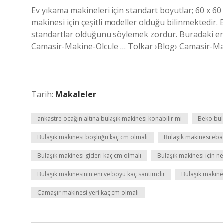
Ev yıkama makineleri için standart boyutlar; 60 x 60 
makinesi için çeşitli modeller olduğu bilinmektedir. 
standartlar olduğunu söylemek zordur. Buradaki en
Camasir-Makine-Olcule … Tolkar ›Blog› Camasir-M
Tarih:
Makaleler
ankastre ocağın altına bulaşık makinesi konabilir mi
Beko bul
Bulaşık makinesi boşluğu kaç cm olmalı
Bulaşık makinesi eba
Bulaşık makinesi gideri kaç cm olmalı
Bulaşık makinesi için n
Bulaşık makinesinin eni ve boyu kaç santimdir
Bulaşık makines
Çamaşır makinesi yeri kaç cm olmalı