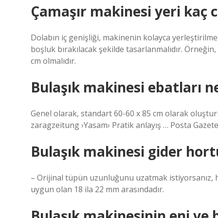
Çamaşır makinesi yeri kaç 
Dolabın iç genişliği, makinenin kolayca yerleştirilme
boşluk bırakılacak şekilde tasarlanmalıdır. Örneğin, 
cm olmalıdır.
Bulaşık makinesi ebatları n
Genel olarak, standart 60-60 x 85 cm olarak oluştur
zaragzeitung ›Yasam› Pratik anlayış … Posta Gazete 
Bulaşık makinesi gider hor
– Orijinal tüpün uzunluğunu uzatmak istiyorsanız, 
uygun olan 18 ila 22 mm arasındadır.
Bulaşık makinesinin eni ve 