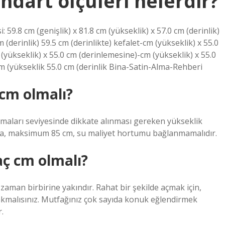
ndart ölçüleri nelerdir?
 59.8 cm (genişlik) x 81.8 cm (yükseklik) x 57.0 cm (derinlik)
cm (derinlik) 59.5 cm (derinlikte) kefalet-cm (yükseklik) x 55.0
 (yükseklik) x 55.0 cm (derinlemesine)-cm (yükseklik) x 55.0
-cm (yükseklik 55.0 cm (derinlik Bina-Satin-Alma-Rehberi
 cm olmalı?
maları seviyesinde dikkate alınması gereken yükseklik
ıda, maksimum 85 cm, su maliyet hortumu bağlanmamalıdır.
aç cm olmalı?
zaman birbirine yakındır. Rahat bir şekilde açmak için,
akmalısınız. Mutfağınız çok sayıda konuk eğlendirmek
r.