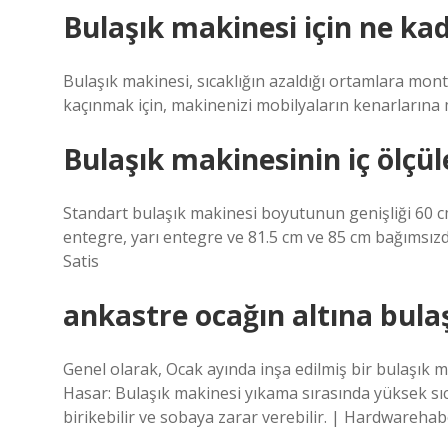
Bulaşık makinesi için ne ka
Bulaşık makinesi, sıcaklığın azaldığı ortamlara mon
kaçınmak için, makinenizi mobilyaların kenarlarına m
Bulaşık makinesinin iç ölçül
Standart bulaşık makinesi boyutunun genişliği 60 cm
entegre, yarı entegre ve 81.5 cm ve 85 cm bağımsız
Satis
ankastre ocağın altına bula
Genel olarak, Ocak ayında inşa edilmiş bir bulaşık 
Hasar: Bulaşık makinesi yıkama sırasında yüksek sıcak
birikebilir ve sobaya zarar verebilir. | Hardwareha