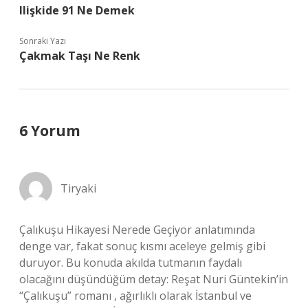
Ilişkide 91 Ne Demek
Sonraki Yazı
Çakmak Taşı Ne Renk
6 Yorum
Tiryaki
Çalıkuşu Hikayesi Nerede Geçiyor anlatımında
denge var, fakat sonuç kısmı aceleye gelmiş gibi
duruyor. Bu konuda akılda tutmanın faydalı
olacağını düşündüğüm detay: Reşat Nuri Güntekin’in
“Çalıkuşu” romanı , ağırlıklı olarak İstanbul ve