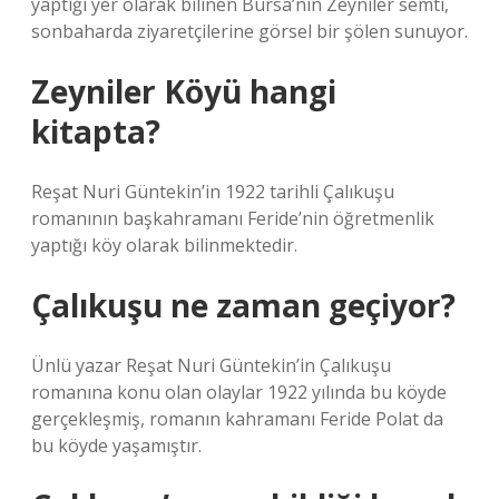
yaptığı yer olarak bilinen Bursa’nın Zeyniler semti,
sonbaharda ziyaretçilerine görsel bir şölen sunuyor.
Zeyniler Köyü hangi
kitapta?
Reşat Nuri Güntekin’in 1922 tarihli Çalıkuşu
romanının başkahramanı Feride’nin öğretmenlik
yaptığı köy olarak bilinmektedir.
Çalıkuşu ne zaman geçiyor?
Ünlü yazar Reşat Nuri Güntekin’in Çalıkuşu
romanına konu olan olaylar 1922 yılında bu köyde
gerçekleşmiş, romanın kahramanı Feride Polat da
bu köyde yaşamıştır.