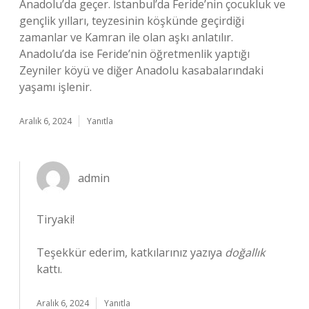
Anadolu’da geçer. İstanbul’da Feride’nin çocukluk ve
gençlik yılları, teyzesinin köşkünde geçirdiği
zamanlar ve Kamran ile olan aşkı anlatılır.
Anadolu’da ise Feride’nin öğretmenlik yaptığı
Zeyniler köyü ve diğer Anadolu kasabalarındaki
yaşamı işlenir.
Aralık 6, 2024
Yanıtla
admin
Tiryaki!
Teşekkür ederim, katkılarınız yazıya
doğallık
kattı.
Aralık 6, 2024
Yanıtla