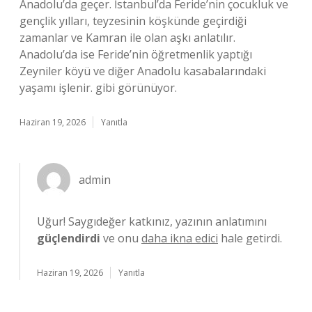
Anadolu’da geçer. İstanbul’da Feride’nin çocukluk ve
gençlik yılları, teyzesinin köşkünde geçirdiği
zamanlar ve Kamran ile olan aşkı anlatılır.
Anadolu’da ise Feride’nin öğretmenlik yaptığı
Zeyniler köyü ve diğer Anadolu kasabalarındaki
yaşamı işlenir. gibi görünüyor.
Haziran 19, 2026
Yanıtla
admin
Uğur! Saygıdeğer katkınız, yazının anlatımını
güçlendirdi
ve onu
daha ikna edici
hale getirdi.
Haziran 19, 2026
Yanıtla