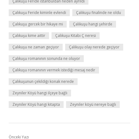
Çalıkuşu Feride istanbuldan neden ayrıldı
Çalıkuşu Feride kiminle evlendi
Çalıkuşu finalinde ne oldu
Çalıkuşu gercek bir hikaye mi
Çalıkuşu hangi şehirde
Çalıkuşu kime aittir
Çalıkuşu Kitabı Ç neresi
Çalıkuşu ne zaman geçiyor
Çalıkuşu olay nerede geçiyor
Çalıkuşu romanının sonunda ne oluyor
Çalıkuşu romanının vermek istediği mesaj nedir
Çalıkuşunun çekildiği konak nerede
Zeyniler Köyü hangi ilçeye bağlı
Zeyniler Köyü hangi kitapta
Zeyniler köyü nereye bağlı
Önceki Yazı