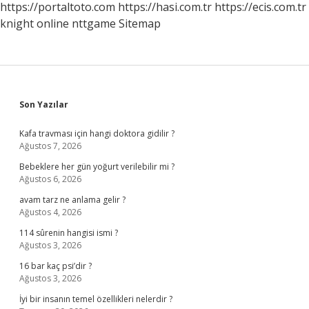
https://portaltoto.com
https://hasi.com.tr
https://ecis.com.tr
knight online
nttgame
Sitemap
Sidebar
Son Yazılar
Kafa travması için hangi doktora gidilir ?
Ağustos 7, 2026
Bebeklere her gün yoğurt verilebilir mi ?
Ağustos 6, 2026
avam tarz ne anlama gelir ?
Ağustos 4, 2026
114 sûrenin hangisi ismi ?
Ağustos 3, 2026
16 bar kaç psi’dir ?
Ağustos 3, 2026
İyi bir insanın temel özellikleri nelerdir ?