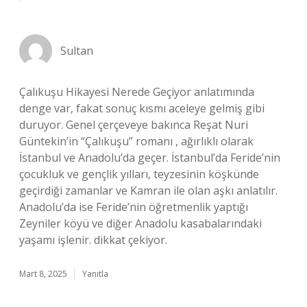
Sultan
Çalıkuşu Hikayesi Nerede Geçiyor anlatımında
denge var, fakat sonuç kısmı aceleye gelmiş gibi
duruyor. Genel çerçeveye bakınca Reşat Nuri
Güntekin’in “Çalıkuşu” romanı , ağırlıklı olarak
İstanbul ve Anadolu’da geçer. İstanbul’da Feride’nin
çocukluk ve gençlik yılları, teyzesinin köşkünde
geçirdiği zamanlar ve Kamran ile olan aşkı anlatılır.
Anadolu’da ise Feride’nin öğretmenlik yaptığı
Zeyniler köyü ve diğer Anadolu kasabalarındaki
yaşamı işlenir. dikkat çekiyor.
Mart 8, 2025
Yanıtla