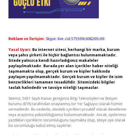
Reklam ve İletişim:
Skype: live:.cid.575569c608265c69
Yasal Uyarı:
Bu internet sitesi, herhangi bir marka, kurum
veya şahıs şirketi ile hiçbir bağlantısı bulunmamaktadır.
Sitede yalnızca kendi hazırladığımız makaleler
paylaşılmaktadır. Burada yer alan içerikler haber niteliği
taşımamakta olup, gerçek kurum ve kişiler hakkında
paylaşım yapılmamaktadır. Gerçek kurum ve kişiler ile isim
benzerlikleri tamamen tesadüfidir. Sitemizdeki bilgiler
taslak halindedir ve tavsiye niteliği taşımazlar.
Sitemiz, 5651 Sayılı Kanun gereğince Bilgi Teknolojileri ve İletişim
Kurumu (BTK) tarafından onaylanmış bir Yer Sağlayıcı olarak hizmet
vermektedir. Bu nedenle, sitedeki içerikleri proaktif olarak denetleme
veya araştırma yükümlülüğümüz bulunmamaktadır. Ancak, üyelerimiz
yazdıkları içeriklerin sorumluluğunu taşımakta olup, siteye üye olarak
bu sorumluluğu kabul etmiş sayılırlar.