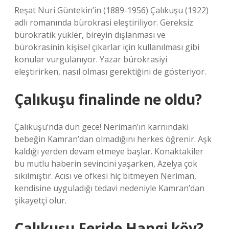
Reşat Nuri Güntekin’in (1889-1956) Çalıkuşu (1922)
adlı romanında bürokrasi eleştiriliyor. Gereksiz
bürokratik yükler, bireyin dışlanması ve
bürokrasinin kişisel çıkarlar için kullanılması gibi
konular vurgulanıyor. Yazar bürokrasiyi
eleştirirken, nasıl olması gerektiğini de gösteriyor.
Çalıkuşu finalinde ne oldu?
Çalıkuşu’nda dün gece! Neriman’ın karnındaki
bebeğin Kamran’dan olmadığını herkes öğrenir. Aşk
kaldığı yerden devam etmeye başlar. Konaktakiler
bu mutlu haberin sevincini yaşarken, Azelya çok
sıkılmıştır. Acısı ve öfkesi hiç bitmeyen Neriman,
kendisine uyguladığı tedavi nedeniyle Kamran’dan
şikayetçi olur.
Çalıkuşu Feride Hangi köy?