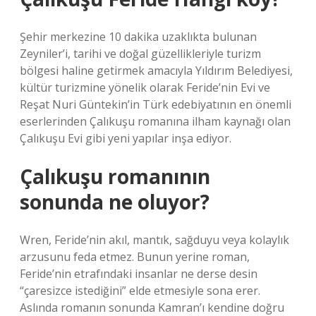
Şehir merkezine 10 dakika uzaklıkta bulunan
Zeyniler’i, tarihi ve doğal güzellikleriyle turizm
bölgesi haline getirmek amacıyla Yıldırım Belediyesi,
kültür turizmine yönelik olarak Feride’nin Evi ve
Reşat Nuri Güntekin’in Türk edebiyatının en önemli
eserlerinden Çalıkuşu romanına ilham kaynağı olan
Çalıkuşu Evi gibi yeni yapılar inşa ediyor.
Çalıkuşu romanının
sonunda ne oluyor?
Wren, Feride’nin akıl, mantık, sağduyu veya kolaylık
arzusunu feda etmez. Bunun yerine roman,
Feride’nin etrafındaki insanlar ne derse desin
“çaresizce istediğini” elde etmesiyle sona erer.
Aslında romanın sonunda Kamran’ı kendine doğru