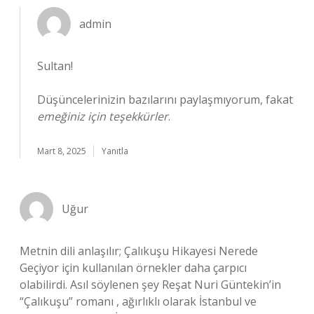
admin
Sultan!
Düşüncelerinizin bazılarını paylaşmıyorum, fakat
emeğiniz için teşekkürler
.
Mart 8, 2025
Yanıtla
Uğur
Metnin dili anlaşılır; Çalıkuşu Hikayesi Nerede
Geçiyor için kullanılan örnekler daha çarpıcı
olabilirdi. Asıl söylenen şey Reşat Nuri Güntekin’in
“Çalıkuşu” romanı , ağırlıklı olarak İstanbul ve