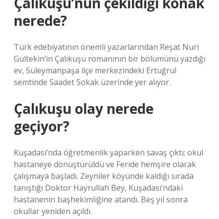
Çalıkuşu’nun çekildiği konak
nerede?
Türk edebiyatının önemli yazarlarından Reşat Nuri
Gültekin’in Çalıkuşu romanının bir bölümünü yazdığı
ev, Süleymanpaşa ilçe merkezindeki Ertuğrul
semtinde Saadet Sokak üzerinde yer alıyor.
Çalıkuşu olay nerede
geçiyor?
Kuşadası’nda öğretmenlik yaparken savaş çıktı; okul
hastaneye dönüştürüldü ve Feride hemşire olarak
çalışmaya başladı. Zeyniler köyünde kaldığı sırada
tanıştığı Doktor Hayrullah Bey, Kuşadası’ndaki
hastanenin başhekimliğine atandı. Beş yıl sonra
okullar yeniden açıldı.