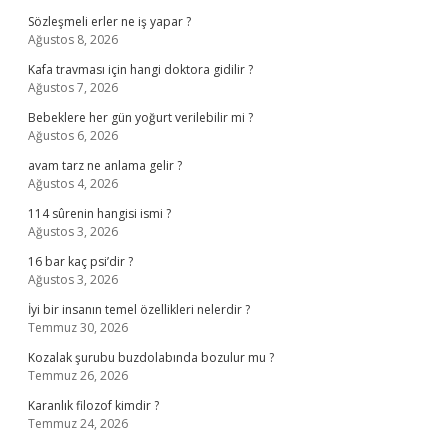
Sözleşmeli erler ne iş yapar ?
Ağustos 8, 2026
Kafa travması için hangi doktora gidilir ?
Ağustos 7, 2026
Bebeklere her gün yoğurt verilebilir mi ?
Ağustos 6, 2026
avam tarz ne anlama gelir ?
Ağustos 4, 2026
114 sûrenin hangisi ismi ?
Ağustos 3, 2026
16 bar kaç psi’dir ?
Ağustos 3, 2026
İyi bir insanın temel özellikleri nelerdir ?
Temmuz 30, 2026
Kozalak şurubu buzdolabında bozulur mu ?
Temmuz 26, 2026
Karanlık filozof kimdir ?
Temmuz 24, 2026