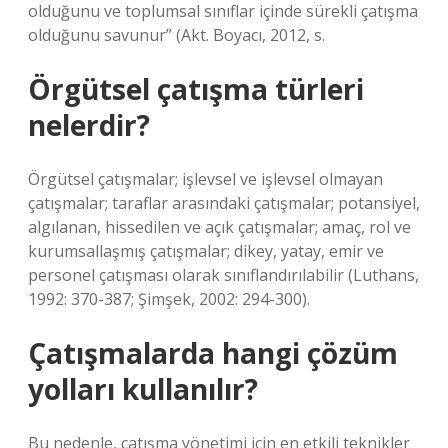
olduğunu ve toplumsal sınıflar içinde sürekli çatışma
olduğunu savunur” (Akt. Boyacı, 2012, s.
Örgütsel çatışma türleri
nelerdir?
Örgütsel çatışmalar; işlevsel ve işlevsel olmayan
çatışmalar; taraflar arasındaki çatışmalar; potansiyel,
algılanan, hissedilen ve açık çatışmalar; amaç, rol ve
kurumsallaşmış çatışmalar; dikey, yatay, emir ve
personel çatışması olarak sınıflandırılabilir (Luthans,
1992: 370-387; Şimşek, 2002: 294-300).
Çatışmalarda hangi çözüm
yolları kullanılır?
Bu nedenle, çatışma yönetimi için en etkili teknikler