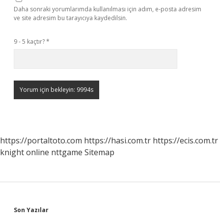
Daha sonraki yorumlarımda kullanılması için adım, e-posta adresim
ve site adresim bu tarayıcıya kaydedilsin.
9 - 5 kaçtır?
*
https://portaltoto.com
https://hasi.com.tr
https://ecis.com.tr
knight online
nttgame
Sitemap
Sidebar
Son Yazılar