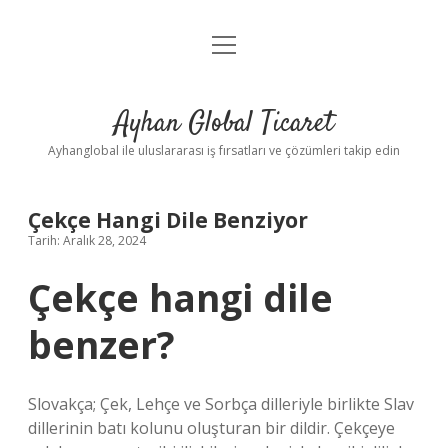
menüyü
Anasayfa
aç
Gizlilik Politikası
Ayhan Global Ticaret
Yasal Uyarı
Ayhanglobal ile uluslararası iş fırsatları ve çözümleri takip edin
Çekçe Hangi Dile Benziyor
Tarih: Aralık 28, 2024
Çekçe hangi dile
benzer?
Slovakça; Çek, Lehçe ve Sorbça dilleriyle birlikte Slav
dillerinin batı kolunu oluşturan bir dildir. Çekçeye