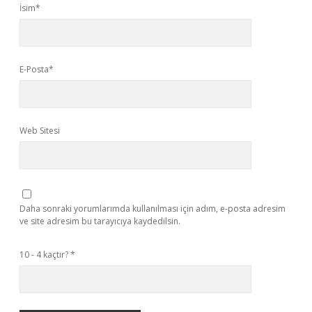
İsim*
E-Posta*
Web Sitesi
Daha sonraki yorumlarımda kullanılması için adım, e-posta adresim
ve site adresim bu tarayıcıya kaydedilsin.
10 - 4 kaçtır?
*