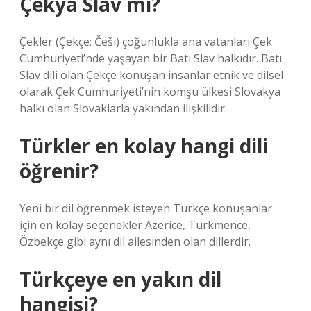
Çekya Slav mı?
Çekler (Çekçe: Češi) çoğunlukla ana vatanları Çek
Cumhuriyeti’nde yaşayan bir Batı Slav halkıdır. Batı
Slav dili olan Çekçe konuşan insanlar etnik ve dilsel
olarak Çek Cumhuriyeti’nin komşu ülkesi Slovakya
halkı olan Slovaklarla yakından ilişkilidir.
Türkler en kolay hangi dili
öğrenir?
Yeni bir dil öğrenmek isteyen Türkçe konuşanlar
için en kolay seçenekler Azerice, Türkmence,
Özbekçe gibi aynı dil ailesinden olan dillerdir.
Türkçeye en yakın dil
hangisi?