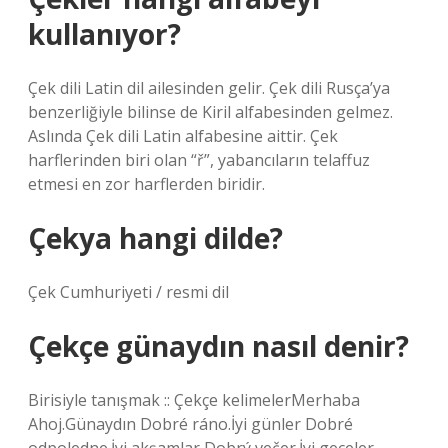
kullanıyor?
Çek dili Latin dil ailesinden gelir. Çek dili Rusça’ya
benzerliğiyle bilinse de Kiril alfabesinden gelmez.
Aslında Çek dili Latin alfabesine aittir. Çek
harflerinden biri olan “ř”, yabancıların telaffuz
etmesi en zor harflerden biridir.
Çekya hangi dilde?
Çek Cumhuriyeti / resmi dil
Çekçe günaydın nasıl denir?
Birisiyle tanışmak :: Çekçe kelimelerMerhaba
Ahoj.Günaydın Dobré ráno.İyi günler Dobré