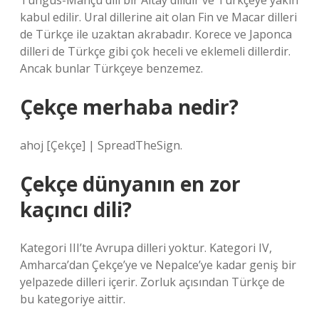
Tungus-Mançu dili bir Altay dilidir ve Türkçeye yakın
kabul edilir. Ural dillerine ait olan Fin ve Macar dilleri
de Türkçe ile uzaktan akrabadır. Korece ve Japonca
dilleri de Türkçe gibi çok heceli ve eklemeli dillerdir.
Ancak bunlar Türkçeye benzemez.
Çekçe merhaba nedir?
ahoj [Çekçe] | SpreadTheSign.
Çekçe dünyanın en zor
kaçıncı dili?
Kategori III’te Avrupa dilleri yoktur. Kategori IV,
Amharca’dan Çekçe’ye ve Nepalce’ye kadar geniş bir
yelpazede dilleri içerir. Zorluk açısından Türkçe de
bu kategoriye aittir.