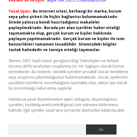
Reklam ve İletişim:
Skype: live:.cid.575569c608265c69
Yasal Uyarı:
Bu internet sitesi, herhangi bir marka, kurum
veya şahıs şirketi ile hiçbir bağlantısı bulunmamaktadır.
Sitede yalnızca kendi hazırladığımız makaleler
paylaşılmaktadır. Burada yer alan içerikler haber niteliği
taşımamakta olup, gerçek kurum ve kişiler hakkında
paylaşım yapılmamaktadır. Gerçek kurum ve kişiler ile isim
benzerlikleri tamamen tesadüfidir. Sitemizdeki bilgiler
taslak halindedir ve tavsiye niteliği taşımazlar.
Sitemiz, 5651 Sayılı Kanun gereğince Bilgi Teknolojileri ve İletişim
Kurumu (BTK) tarafından onaylanmış bir Yer Sağlayıcı olarak hizmet
vermektedir. Bu nedenle, sitedeki içerikleri proaktif olarak denetleme
veya araştırma yükümlülüğümüz bulunmamaktadır. Ancak, üyelerimiz
yazdıkları içeriklerin sorumluluğunu taşımakta olup, siteye üye olarak
bu sorumluluğu kabul etmiş sayılırlar.
Hukuka ve yasal düzenlemelere aykırı olduğunu düşündüğünüz
içerikleri,
backlinkpanelicomtr@gmail.com
adresine bildirmeniz
halinde, ilgili içerikler yasal süre içerisinde sitemizden kaldırılacaktır.
Arama