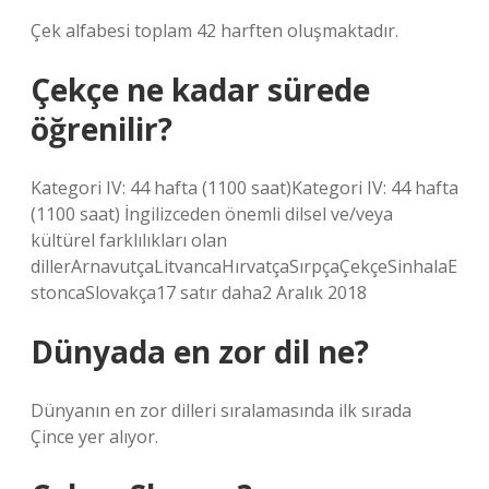
Çek alfabesi toplam 42 harften oluşmaktadır.
Çekçe ne kadar sürede
öğrenilir?
Kategori IV: 44 hafta (1100 saat)Kategori IV: 44 hafta
(1100 saat) İngilizceden önemli dilsel ve/veya
kültürel farklılıkları olan
dillerArnavutçaLitvancaHırvatçaSırpçaÇekçeSinhalaE
stoncaSlovakça17 satır daha2 Aralık 2018
Dünyada en zor dil ne?
Dünyanın en zor dilleri sıralamasında ilk sırada
Çince yer alıyor.