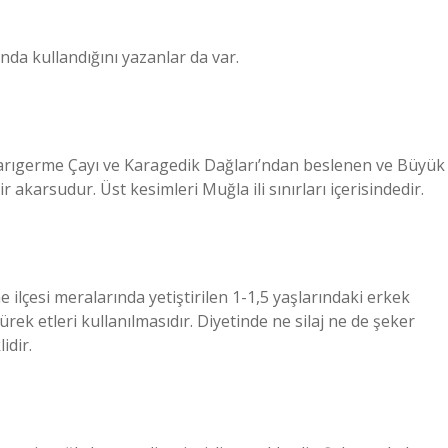
a kullandığını yazanlar da var.
Sarıgerme Çayı ve Karagedik Dağları’ndan beslenen ve Büyük
arsudur. Üst kesimleri Muğla ili sınırları içerisindedir.
e ilçesi meralarında yetiştirilen 1-1,5 yaşlarındaki erkek
rek etleri kullanılmasıdır. Diyetinde ne silaj ne de şeker
idir.