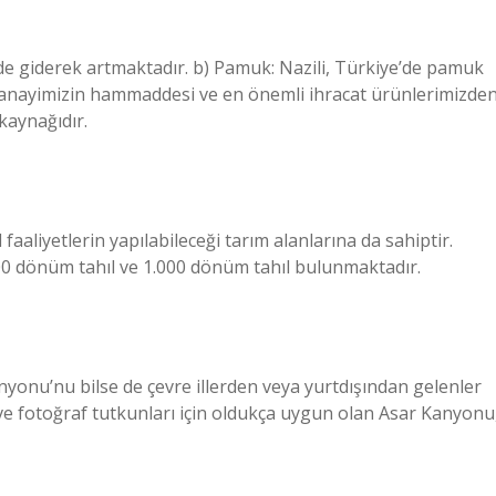
de giderek artmaktadır. b) Pamuk: Nazili, Türkiye’de pamuk
l sanayimizin hammaddesi ve en önemli ihracat ürünlerimizde
kaynağıdır.
faaliyetlerin yapılabileceği tarım alanlarına da sahiptir.
0 dönüm tahıl ve 1.000 dönüm tahıl bulunmaktadır.
nyonu’nu bilse de çevre illerden veya yurtdışından gelenler
ve fotoğraf tutkunları için oldukça uygun olan Asar Kanyonu