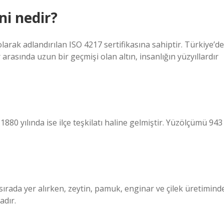
ni nedir?
larak adlandırılan ISO 4217 sertifikasına sahiptir. Türkiye’de
r arasında uzun bir geçmişi olan altın, insanlığın yüzyıllardır
880 yılında ise ilçe teşkilatı haline gelmiştir. Yüzölçümü 943
 sırada yer alırken, zeytin, pamuk, enginar ve çilek üretimind
adır.