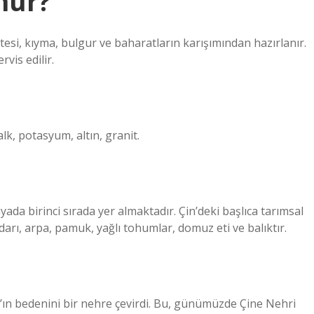
hur?
tesi, kıyma, bulgur ve baharatların karışımından hazırlanır.
rvis edilir.
alk, potasyum, altın, granit.
yada birinci sırada yer almaktadır. Çin’deki başlıca tarımsal
 darı, arpa, pamuk, yağlı tohumlar, domuz eti ve balıktır.
ın bedenini bir nehre çevirdi. Bu, günümüzde Çine Nehri