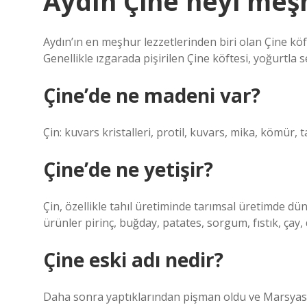
Aydın Çine neyi meş
Aydın’ın en meşhur lezzetlerinden biri olan Çine köf
Genellikle ızgarada pişirilen Çine köftesi, yoğurtla se
Çine’de ne madeni var?
Çin: kuvars kristalleri, protil, kuvars, mika, kömür, t
Çine’de ne yetişir?
Çin, özellikle tahıl üretiminde tarımsal üretimde dün
ürünler pirinç, buğday, patates, sorgum, fıstık, çay,
Çine eski adı nedir?
Daha sonra yaptıklarından pişman oldu ve Marsyas’