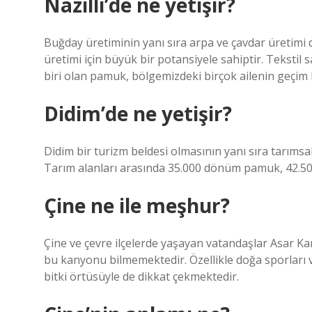
Nazilli’de ne yetişir?
Buğday üretiminin yanı sıra arpa ve çavdar üretimi 
üretimi için büyük bir potansiyele sahiptir. Teksti
biri olan pamuk, bölgemizdeki birçok ailenin geçim 
Didim’de ne yetişir?
Didim bir turizm beldesi olmasının yanı sıra tarımsal 
Tarım alanları arasında 35.000 dönüm pamuk, 42.50
Çine ne ile meşhur?
Çine ve çevre ilçelerde yaşayan vatandaşlar Asar Ka
bu kanyonu bilmemektedir. Özellikle doğa sporları 
bitki örtüsüyle de dikkat çekmektedir.