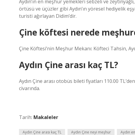
Aydın’ın en meşhur yemekleri sebzeli ve zeytinyağlı, z
örtüsü ve üçüzler gibi Aydın’ın yöresel hediyelik eşy
turisti ağırlayan Didim’dir.
Çine köftesi nerede meşhur
Çine Köftesi’nin Meşhur Mekanı: Köfteci Tahsin, Ayd
Aydın Çine arası kaç TL?
Aydın Çine arası otobüs bileti fiyatları 110.00 TL’den
civarında.
Tarih:
Makaleler
Aydın Çine arası kaç TL
Aydın Çine neyi meşhur
Aydın en