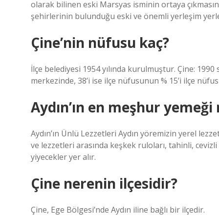
olarak bilinen eski Marsyas isminin ortaya çıkmasın
şehirlerinin bulunduğu eski ve önemli yerleşim yerle
Çine’nin nüfusu kaç?
İlçe belediyesi 1954 yılında kurulmuştur. Çine: 1990
merkezinde, 38’i ise ilçe nüfusunun % 15’i ilçe nüfus
Aydın’ın en meşhur yemeği 
Aydın’ın Ünlü Lezzetleri Aydın yöremizin yerel lezze
ve lezzetleri arasında keşkek ruloları, tahinli, ceviz
yiyecekler yer alır.
Çine nerenin ilçesidir?
Çine, Ege Bölgesi’nde Aydın iline bağlı bir ilçedir.