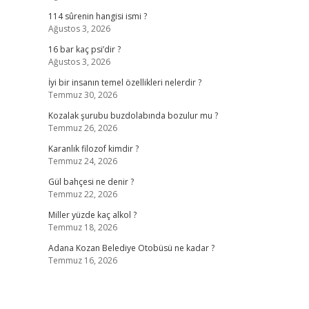
114 sûrenin hangisi ismi ?
Ağustos 3, 2026
16 bar kaç psi’dir ?
Ağustos 3, 2026
İyi bir insanın temel özellikleri nelerdir ?
Temmuz 30, 2026
Kozalak şurubu buzdolabında bozulur mu ?
Temmuz 26, 2026
Karanlık filozof kimdir ?
Temmuz 24, 2026
Gül bahçesi ne denir ?
Temmuz 22, 2026
Miller yüzde kaç alkol ?
Temmuz 18, 2026
Adana Kozan Belediye Otobüsü ne kadar ?
Temmuz 16, 2026