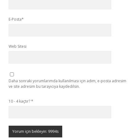
E-Posta*
Web Sitesi
Daha sonraki yorumlarımda kullanılması için adım, e-posta adresim
ve site adresim bu tarayıcıya kaydedilsin.
10 - 4 kaçtır?
*