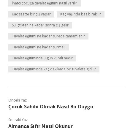
İnatçı çocuğa tuvalet eğitimi nasıl verilir
Kaç saatte bir çiş yapar
Kaç yaşında bez bırakılır
Su içtikten ne kadar sonra çiş gelir
Tuvalet eğitimi ne kadar sürede tamamlanır
Tuvalet eğitimi ne kadar sürmeli
Tuvalet eğitiminde 3 gün kuralı nedir
Tuvalet eğitiminde kaç dakikada bir tuvalete gidilir
Önceki Yazı
Çocuk Sahibi Olmak Nasıl Bir Duygu
Sonraki Yazı
Almanca Sıfır Nasıl Okunur