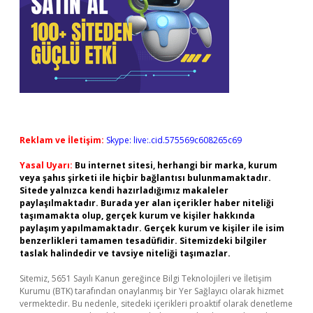
Reklam ve İletişim:
Skype: live:.cid.575569c608265c69
Yasal Uyarı:
Bu internet sitesi, herhangi bir marka, kurum
veya şahıs şirketi ile hiçbir bağlantısı bulunmamaktadır.
Sitede yalnızca kendi hazırladığımız makaleler
paylaşılmaktadır. Burada yer alan içerikler haber niteliği
taşımamakta olup, gerçek kurum ve kişiler hakkında
paylaşım yapılmamaktadır. Gerçek kurum ve kişiler ile isim
benzerlikleri tamamen tesadüfidir. Sitemizdeki bilgiler
taslak halindedir ve tavsiye niteliği taşımazlar.
Sitemiz, 5651 Sayılı Kanun gereğince Bilgi Teknolojileri ve İletişim
Kurumu (BTK) tarafından onaylanmış bir Yer Sağlayıcı olarak hizmet
vermektedir. Bu nedenle, sitedeki içerikleri proaktif olarak denetleme