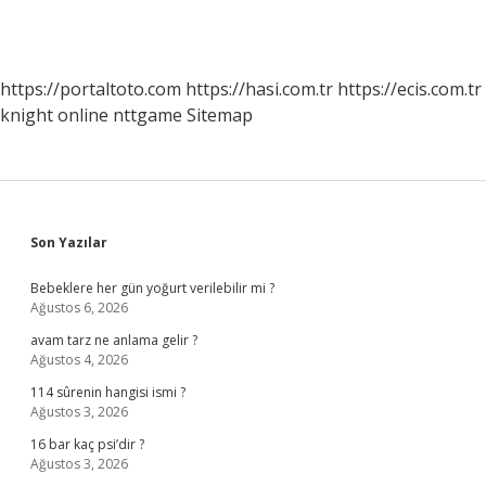
https://portaltoto.com
https://hasi.com.tr
https://ecis.com.tr
knight online
nttgame
Sitemap
Sidebar
Son Yazılar
Bebeklere her gün yoğurt verilebilir mi ?
Ağustos 6, 2026
avam tarz ne anlama gelir ?
Ağustos 4, 2026
114 sûrenin hangisi ismi ?
Ağustos 3, 2026
16 bar kaç psi’dir ?
Ağustos 3, 2026