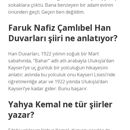
sokaklara çöktü. Bana benzeyen bir adam evinin
önünden geçti. Geçen ben değildim.
Faruk Nafiz Çamlıbel Han
Duvarları şiiri ne anlatıyor?
Han Duvarları, 1922 yılının soğuk bir Mart
sabahında, “Bahar” adlı atlı arabayla Ulukışla’dan
Kayseri’ye üç günlük bir yolculuğun hikayesini
anlatır; aslında bu yolculuk onu Kayseri Lisesi’nde
öğretmenliğe atar ve 1922 yılında Ulukışla’dan
Kayseri’ye kadar gider. Bunu başarır.
Yahya Kemal ne tür şiirler
yazar?