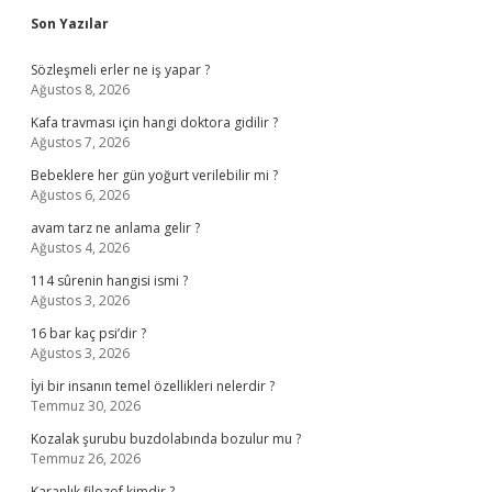
Sidebar
Son Yazılar
Sözleşmeli erler ne iş yapar ?
Ağustos 8, 2026
Kafa travması için hangi doktora gidilir ?
Ağustos 7, 2026
Bebeklere her gün yoğurt verilebilir mi ?
Ağustos 6, 2026
avam tarz ne anlama gelir ?
Ağustos 4, 2026
114 sûrenin hangisi ismi ?
Ağustos 3, 2026
16 bar kaç psi’dir ?
Ağustos 3, 2026
İyi bir insanın temel özellikleri nelerdir ?
Temmuz 30, 2026
Kozalak şurubu buzdolabında bozulur mu ?
Temmuz 26, 2026
Karanlık filozof kimdir ?