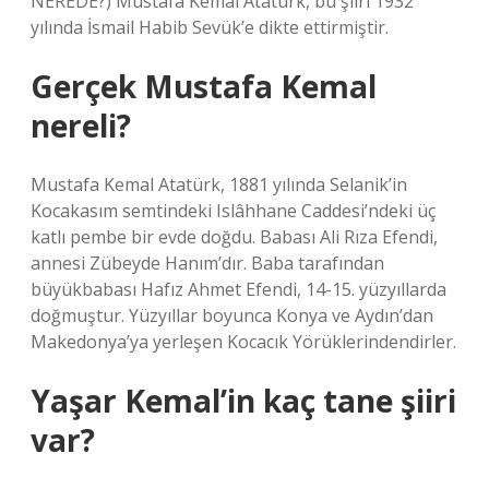
NEREDE?) Mustafa Kemal Atatürk, bu şiiri 1932
yılında İsmail Habib Sevük’e dikte ettirmiştir.
Gerçek Mustafa Kemal
nereli?
Mustafa Kemal Atatürk, 1881 yılında Selanik’in
Kocakasım semtindeki Islâhhane Caddesi’ndeki üç
katlı pembe bir evde doğdu. Babası Ali Rıza Efendi,
annesi Zübeyde Hanım’dır. Baba tarafından
büyükbabası Hafız Ahmet Efendi, 14-15. yüzyıllarda
doğmuştur. Yüzyıllar boyunca Konya ve Aydın’dan
Makedonya’ya yerleşen Kocacık Yörüklerindendirler.
Yaşar Kemal’in kaç tane şiiri
var?