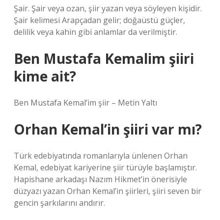
Şair. Şair veya ozan, şiir yazan veya söyleyen kişidir.
Şair kelimesi Arapçadan gelir; doğaüstü güçler,
delilik veya kahin gibi anlamlar da verilmiştir.
Ben Mustafa Kemalim şiiri
kime ait?
Ben Mustafa Kemal’im şiir – Metin Yaltı
Orhan Kemal’in şiiri var mı?
Türk edebiyatında romanlarıyla ünlenen Orhan
Kemal, edebiyat kariyerine şiir türüyle başlamıştır.
Hapishane arkadaşı Nazım Hikmet’in önerisiyle
düzyazı yazan Orhan Kemal’in şiirleri, şiiri seven bir
gencin şarkılarını andırır.