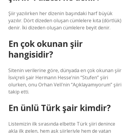
Şiir yazılırken her dizenin başındaki harf büyük
yazılır. Dört dizeden oluşan cümlelere kıta (dörtlük)
denir. İki dizeden oluşan cümlelere beyit denir.
En çok okunan şiir
hangisidir?
Sitenin verilerine göre, dünyada en çok okunan şiir
İsviçreli şair Hermann Hesse’nin “Stufen” şiiri
olurken, onu Orhan Veli’nin “Açıklayamıyorum” şiiri
takip etti.
En ünlü Türk şair kimdir?
Listemizin ilk sırasında elbette Türk şiiri denince
akla ilk gelen, hem aşk şiirleriyle hem de vatan