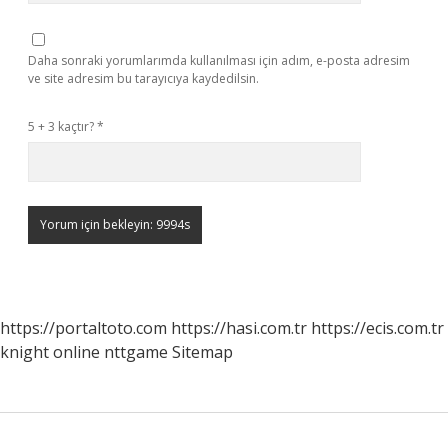
Daha sonraki yorumlarımda kullanılması için adım, e-posta adresim
ve site adresim bu tarayıcıya kaydedilsin.
5 + 3 kaçtır?
*
https://portaltoto.com
https://hasi.com.tr
https://ecis.com.tr
knight online
nttgame
Sitemap