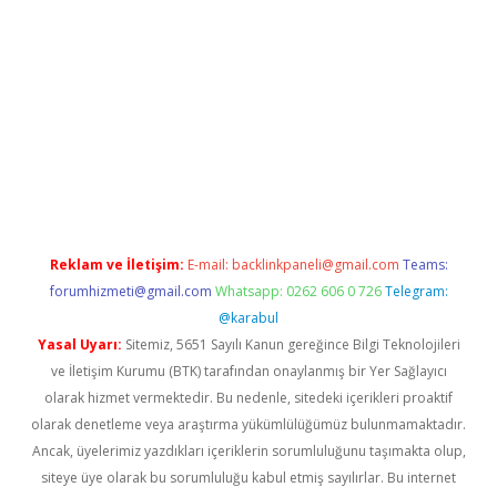
etexper.xyz
Reklam ve İletişim:
E-mail:
backlinkpaneli@gmail.com
Teams:
forumhizmeti@gmail.com
Whatsapp: 0262 606 0 726
Telegram:
@karabul
Yasal Uyarı:
Sitemiz, 5651 Sayılı Kanun gereğince Bilgi Teknolojileri
ve İletişim Kurumu (BTK) tarafından onaylanmış bir Yer Sağlayıcı
olarak hizmet vermektedir. Bu nedenle, sitedeki içerikleri proaktif
olarak denetleme veya araştırma yükümlülüğümüz bulunmamaktadır.
Ancak, üyelerimiz yazdıkları içeriklerin sorumluluğunu taşımakta olup,
siteye üye olarak bu sorumluluğu kabul etmiş sayılırlar. Bu internet