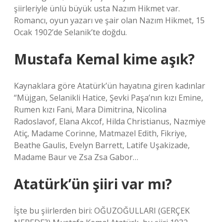
şiirleriyle ünlü büyük usta Nazım Hikmet var.
Romancı, oyun yazarı ve şair olan Nazım Hikmet, 15
Ocak 1902’de Selanik’te doğdu.
Mustafa Kemal kime aşık?
Kaynaklara göre Atatürk’ün hayatına giren kadınlar
“Müjgan, Selanikli Hatice, Şevki Paşa’nın kızı Emine,
Rumen kızı Fani, Mara Dimitrina, Nicolina
Radoslavof, Elana Akcof, Hilda Christianus, Nazmiye
Atiç, Madame Corinne, Matmazel Edith, Fikriye,
Beathe Gaulis, Evelyn Barrett, Latife Uşakizade,
Madame Baur ve Zsa Zsa Gabor…
Atatürk’ün şiiri var mı?
İşte bu şiirlerden biri: OĞUZOĞULLARI (GERÇEK