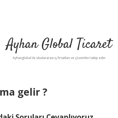
Ayhan Global Ticaret
Ayhanglobal ile uluslararası iş fırsatları ve çözümleri takip edin
ama gelir ?
zdaki Soruları Cevaplıyoruz