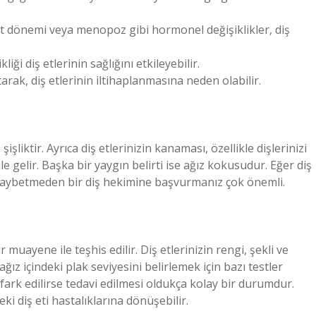
et dönemi veya menopoz gibi hormonel değişiklikler, diş
liği diş etlerinin sağlığını etkileyebilir.
arak, diş etlerinin iltihaplanmasına neden olabilir.
 şişliktir. Ayrıca diş etlerinizin kanaması, özellikle dişlerinizi
le gelir. Başka bir yaygın belirti ise ağız kokusudur. Eğer diş
n kaybetmeden bir diş hekimine başvurmanız çok önemli.
r muayene ile teşhis edilir. Diş etlerinizin rengi, şekli ve
z içindeki plak seviyesini belirlemek için bazı testler
e fark edilirse tedavi edilmesi oldukça kolay bir durumdur.
i diş eti hastalıklarına dönüşebilir.