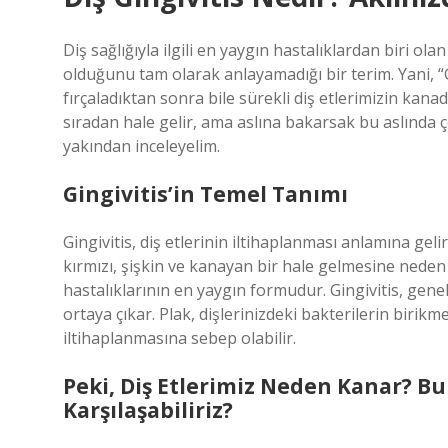
Diş sağlığıyla ilgili en yaygın hastalıklardan biri 
olduğunu tam olarak anlayamadığı bir terim. Yani, “Gi
fırçaladıktan sonra bile sürekli diş etlerimizin kana
sıradan hale gelir, ama aslına bakarsak bu aslında ço
yakından inceleyelim.
Gingivitis’in Temel Tanımı
Gingivitis, diş etlerinin iltihaplanması anlamına geli
kırmızı, şişkin ve kanayan bir hale gelmesine neden
hastalıklarının en yaygın formudur. Gingivitis, genelli
ortaya çıkar. Plak, dişlerinizdeki bakterilerin birikm
iltihaplanmasına sebep olabilir.
Peki, Diş Etlerimiz Neden Kanar? B
Karşılaşabiliriz?