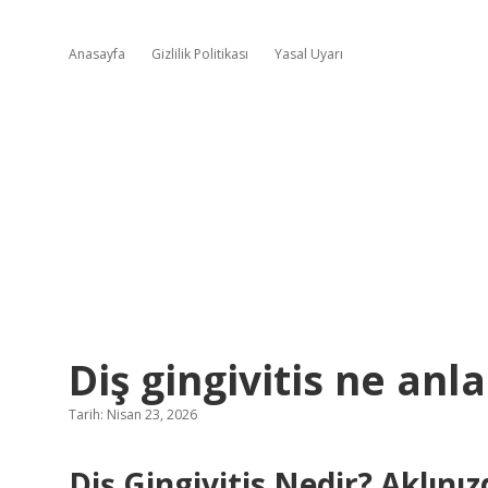
Anasayfa
Gizlilik Politikası
Yasal Uyarı
Diş gingivitis ne anl
Tarih: Nisan 23, 2026
Diş Gingivitis Nedir? Aklını