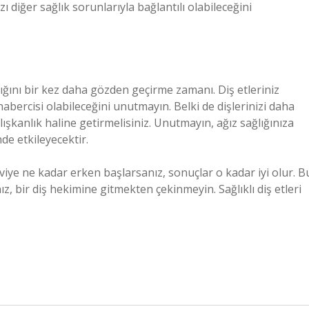
azı diğer sağlık sorunlarıyla bağlantılı olabileceğini
lığını bir kez daha gözden geçirme zamanı. Diş etleriniz
bercisi olabileceğini unutmayın. Belki de dişlerinizi daha
lışkanlık haline getirmelisiniz. Unutmayın, ağız sağlığınıza
de etkileyecektir.
aviye ne kadar erken başlarsanız, sonuçlar o kadar iyi olur. B
, bir diş hekimine gitmekten çekinmeyin. Sağlıklı diş etleri