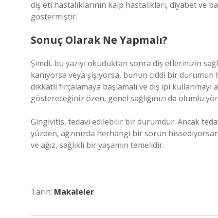
diş eti hastalıklarının kalp hastalıkları, diyabet ve b
göstermiştir.
Sonuç Olarak Ne Yapmalı?
Şimdi, bu yazıyı okuduktan sonra diş etlerinizin sağ
kanıyorsa veya şişiyorsa, bunun ciddi bir durumun ha
dikkatli fırçalamaya başlamalı ve diş ipi kullanmayı a
göstereceğiniz özen, genel sağlığınızı da olumlu yön
Gingivitis, tedavi edilebilir bir durumdur. Ancak ted
yüzden, ağzınızda herhangi bir sorun hissediyorsanız
ve ağız, sağlıklı bir yaşamın temelidir.
Tarih:
Makaleler