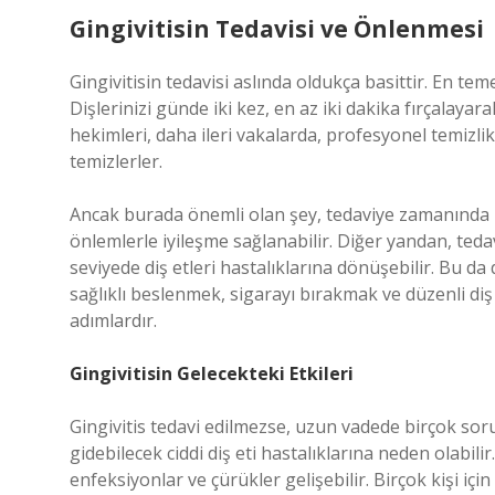
Gingivitisin Tedavisi ve Önlenmesi
Gingivitisin tedavisi aslında oldukça basittir. En tem
Dişlerinizi günde iki kez, en az iki dakika fırçalayara
hekimleri, daha ileri vakalarda, profesyonel temizlik 
temizlerler.
Ancak burada önemli olan şey, tedaviye zamanında ba
önlemlerle iyileşme sağlanabilir. Diğer yandan, tedavi
seviyede diş etleri hastalıklarına dönüşebilir. Bu da d
sağlıklı beslenmek, sigarayı bırakmak ve düzenli di
adımlardır.
Gingivitisin Gelecekteki Etkileri
Gingivitis tedavi edilmezse, uzun vadede birçok soru
gidebilecek ciddi diş eti hastalıklarına neden olabilir
enfeksiyonlar ve çürükler gelişebilir. Birçok kişi için 