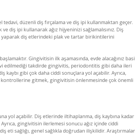
el tedavi, düzenli diş fırçalama ve diş ipi kullanmaktan geçer.
k ve diş ipi kullanarak ağız hijyeninizi sağlamalısınız. Diş
yaparak diş etlerindeki plak ve tartar birikintilerini
şlamaktır. Gingivitisin ilk aşamasında, evde alacağınız basi
 edilmediği takdirde gingivitis, periodontitis gibi daha ileri
iş kaybı gibi çok daha ciddi sonuçlara yol açabilir. Ayrıca,
ş kontrollerine gitmek, gingivitisin önlenmesinde çok önemli
na yol açabilir. Diş etlerinde iltihaplanma, diş kaybına kadar
. Ayrıca, gingivitisin ilerlemesi sonucu ağız içinde ciddi
diş eti sağlığı, genel sağlıkla doğrudan ilişkilidir. Araştırmalar