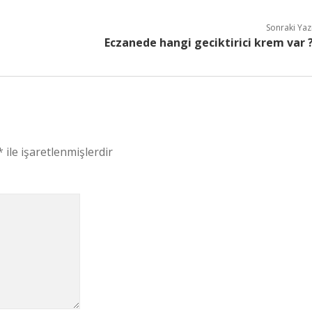
Sonraki Yaz
Eczanede hangi geciktirici krem var 
*
ile işaretlenmişlerdir