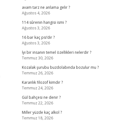
avam tarz ne anlama gelir ?
Ağustos 4, 2026
114 sûrenin hangisi ismi ?
Ağustos 3, 2026
16 bar kaç psi’dir ?
Ağustos 3, 2026
İyi bir insanın temel özellikleri nelerdir ?
Temmuz 30, 2026
Kozalak şurubu buzdolabında bozulur mu ?
Temmuz 26, 2026
n
Karanlık filozof kimdir ?
Temmuz 24, 2026
Gül bahçesi ne denir ?
Temmuz 22, 2026
Miller yüzde kaç alkol ?
Temmuz 18, 2026