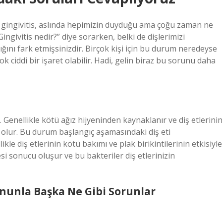
olan gingivitis, aslında hepimizin duyduğu ama çoğu zaman ne
ngivitis nedir?” diye sorarken, belki de dişlerimizi
dığını fark etmişsinizdir. Birçok kişi için bu durum neredeyse
k ciddi bir işaret olabilir. Hadi, gelin biraz bu sorunu daha
r. Genellikle kötü ağız hijyeninden kaynaklanır ve diş etlerini
 olur. Bu durum başlangıç aşamasındaki diş eti
kle diş etlerinin kötü bakımı ve plak birikintilerinin etkisiyle
esi sonucu oluşur ve bu bakteriler diş etlerinizin
ununla Başka Ne Gibi Sorunlar