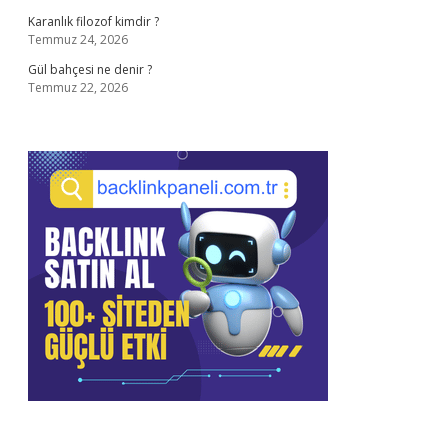
Karanlık filozof kimdir ?
Temmuz 24, 2026
Gül bahçesi ne denir ?
Temmuz 22, 2026