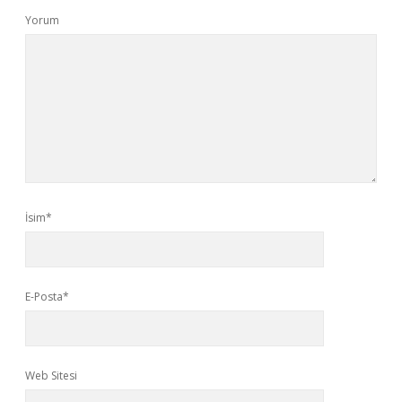
Yorum
İsim*
E-Posta*
Web Sitesi