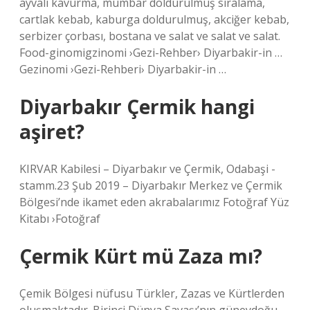
ayvali kavurma, mumbar doldurulmuş sıralama,
cartlak kebab, kaburga doldurulmuş, akciğer kebab,
serbizer çorbası, bostana ve salat ve salat ve salat.
Food-ginomigzinomi ›Gezi-Rehber› Diyarbakir-in …
Gezinomi ›Gezi-Rehberi› Diyarbakir-in …
Diyarbakır Çermik hangi
aşiret?
KIRVAR Kabilesi – Diyarbakır ve Çermik, Odabaşi -
stamm.23 Şub 2019 – Diyarbakır Merkez ve Çermik
Bölgesi’nde ikamet eden akrabalarımız Fotoğraf Yüz
Kitabı ›Fotoğraf
Çermik Kürt mü Zaza mı?
Çemik Bölgesi nüfusu Türkler, Zazas ve Kürtlerden