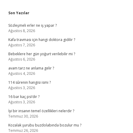
Sidebar
Son Yazılar
Sözleşmeli erler ne iş yapar ?
Ağustos 8, 2026
Kafa travması için hangi doktora gidilir ?
Ağustos 7, 2026
Bebeklere her gün yoğurt verilebilir mi ?
Ağustos 6, 2026
avam tarz ne anlama gelir ?
Ağustos 4, 2026
114 sûrenin hangisi ismi ?
Ağustos 3, 2026
16 bar kaç psi’dir ?
Ağustos 3, 2026
İyi bir insanın temel özellikleri nelerdir ?
Temmuz 30, 2026
Kozalak şurubu buzdolabında bozulur mu ?
Temmuz 26, 2026