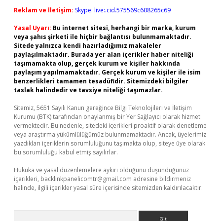
Reklam ve İletişim:
Skype: live:.cid.575569c608265c69
Yasal Uyarı:
Bu internet sitesi, herhangi bir marka, kurum
veya şahıs şirketi ile hiçbir bağlantısı bulunmamaktadır.
Sitede yalnızca kendi hazırladığımız makaleler
paylaşılmaktadır. Burada yer alan içerikler haber niteliği
taşımamakta olup, gerçek kurum ve kişiler hakkında
paylaşım yapılmamaktadır. Gerçek kurum ve kişiler ile isim
benzerlikleri tamamen tesadüfidir. Sitemizdeki bilgiler
taslak halindedir ve tavsiye niteliği taşımazlar.
Sitemiz, 5651 Sayılı Kanun gereğince Bilgi Teknolojileri ve İletişim
Kurumu (BTK) tarafından onaylanmış bir Yer Sağlayıcı olarak hizmet
vermektedir. Bu nedenle, sitedeki içerikleri proaktif olarak denetleme
veya araştırma yükümlülüğümüz bulunmamaktadır. Ancak, üyelerimiz
yazdıkları içeriklerin sorumluluğunu taşımakta olup, siteye üye olarak
bu sorumluluğu kabul etmiş sayılırlar.
Hukuka ve yasal düzenlemelere aykırı olduğunu düşündüğünüz
içerikleri,
backlinkpanelicomtr@gmail.com
adresine bildirmeniz
halinde, ilgili içerikler yasal süre içerisinde sitemizden kaldırılacaktır.
Arama