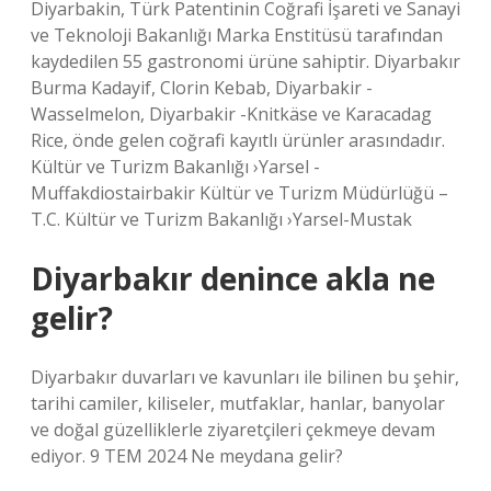
Diyarbakin, Türk Patentinin Coğrafi İşareti ve Sanayi
ve Teknoloji Bakanlığı Marka Enstitüsü tarafından
kaydedilen 55 gastronomi ürüne sahiptir. Diyarbakır
Burma Kadayif, Clorin Kebab, Diyarbakir -
Wasselmelon, Diyarbakir -Knitkäse ve Karacadag
Rice, önde gelen coğrafi kayıtlı ürünler arasındadır.
Kültür ve Turizm Bakanlığı ›Yarsel -
Muffakdiostairbakir Kültür ve Turizm Müdürlüğü –
T.C. Kültür ve Turizm Bakanlığı ›Yarsel-Mustak
Diyarbakır denince akla ne
gelir?
Diyarbakır duvarları ve kavunları ile bilinen bu şehir,
tarihi camiler, kiliseler, mutfaklar, hanlar, banyolar
ve doğal güzelliklerle ziyaretçileri çekmeye devam
ediyor. 9 TEM 2024 Ne meydana gelir?