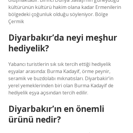
oluşmaktadır. Birinci Dünya Savaşı’nın güneydoğu
kültürünün kültürü hakim olana kadar Ermenilerin
bölgedeki çoğunluk olduğu söyleniyor. Bölge
Çermik
Diyarbakır’da neyi meşhur
hediyelik?
Yabancı turistlerin sık sık tercih ettiği hediyelik
eşyalar arasında: Burma Kadayif, örme peynir,
seramik ve buzdolabı mıknatısları. Diyarbakir’in
yerel yemeklerinden biri olan Burma Kadayif de
hediyelik eşya açısından tercih edilir.
Diyarbakır’ın en önemli
ürünü nedir?