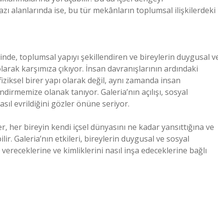
zı alanlarında ise, bu tür mekânların toplumsal ilişkilerdeki
inde, toplumsal yapıyı şekillendiren ve bireylerin duygusal v
 olarak karşımıza çıkıyor. İnsan davranışlarının ardındaki
fiziksel birer yapı olarak değil, aynı zamanda insan
ndirmemize olanak tanıyor. Galeria’nın açılışı, sosyal
asıl evrildiğini gözler önüne seriyor.
er, her bireyin kendi içsel dünyasını ne kadar yansıttığına ve
ir. Galeria’nın etkileri, bireylerin duygusal ve sosyal
 vereceklerine ve kimliklerini nasıl inşa edeceklerine bağlı