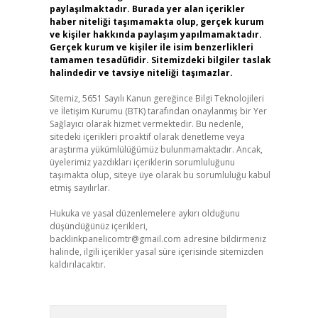
paylaşılmaktadır. Burada yer alan içerikler
haber niteliği taşımamakta olup, gerçek kurum
ve kişiler hakkında paylaşım yapılmamaktadır.
Gerçek kurum ve kişiler ile isim benzerlikleri
tamamen tesadüfidir. Sitemizdeki bilgiler taslak
halindedir ve tavsiye niteliği taşımazlar.
Sitemiz, 5651 Sayılı Kanun gereğince Bilgi Teknolojileri
ve İletişim Kurumu (BTK) tarafından onaylanmış bir Yer
Sağlayıcı olarak hizmet vermektedir. Bu nedenle,
sitedeki içerikleri proaktif olarak denetleme veya
araştırma yükümlülüğümüz bulunmamaktadır. Ancak,
üyelerimiz yazdıkları içeriklerin sorumluluğunu
taşımakta olup, siteye üye olarak bu sorumluluğu kabul
etmiş sayılırlar.
Hukuka ve yasal düzenlemelere aykırı olduğunu
düşündüğünüz içerikleri,
backlinkpanelicomtr@gmail.com
adresine bildirmeniz
halinde, ilgili içerikler yasal süre içerisinde sitemizden
kaldırılacaktır.
Arama