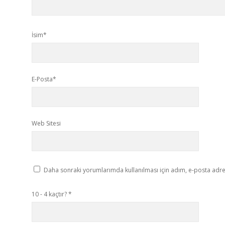
İsim*
E-Posta*
Web Sitesi
Daha sonraki yorumlarımda kullanılması için adım, e-posta adres
10 - 4 kaçtır?
*