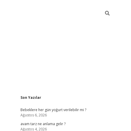
Sidebar
Son Yazılar
ilbet yeni gi
Bebeklere her gün yoğurt verilebilir mi ?
Ağustos 6, 2026
avam tarz ne anlama gelir ?
Ağustos 4, 2026