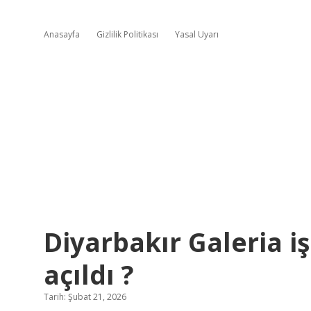
Anasayfa
Gizlilik Politikası
Yasal Uyarı
Diyarbakır Galeria 
açıldı ?
Tarih: Şubat 21, 2026