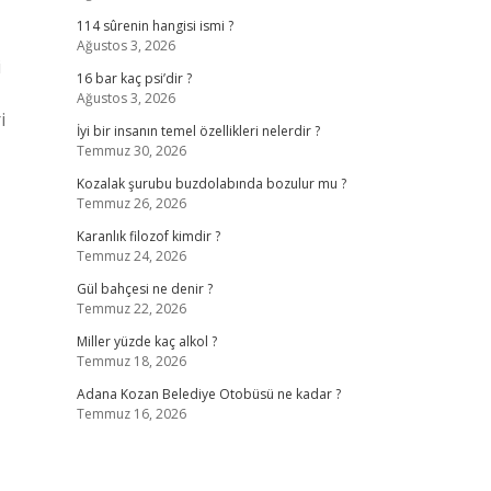
114 sûrenin hangisi ismi ?
Ağustos 3, 2026
i
16 bar kaç psi’dir ?
Ağustos 3, 2026
i
İyi bir insanın temel özellikleri nelerdir ?
Temmuz 30, 2026
Kozalak şurubu buzdolabında bozulur mu ?
Temmuz 26, 2026
Karanlık filozof kimdir ?
Temmuz 24, 2026
Gül bahçesi ne denir ?
Temmuz 22, 2026
Miller yüzde kaç alkol ?
Temmuz 18, 2026
Adana Kozan Belediye Otobüsü ne kadar ?
Temmuz 16, 2026