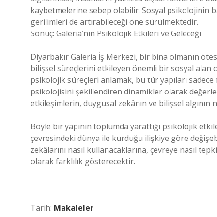
kaybetmelerine sebep olabilir. Sosyal psikolojinin ba
gerilimleri de artırabileceği öne sürülmektedir.
Sonuç: Galeria’nın Psikolojik Etkileri ve Geleceği
Diyarbakır Galeria İş Merkezi, bir bina olmanın ötes
bilişsel süreçlerini etkileyen önemli bir sosyal alan
psikolojik süreçleri anlamak, bu tür yapıları sadece 
psikolojisini şekillendiren dinamikler olarak değerle
etkileşimlerin, duygusal zekânın ve bilişsel algının n
Böyle bir yapının toplumda yarattığı psikolojik etkil
çevresindeki dünya ile kurduğu ilişkiye göre değişebil
zekâlarını nasıl kullanacaklarına, çevreye nasıl tepki
olarak farklılık gösterecektir.
Tarih:
Makaleler