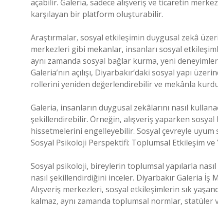
açabilir. Galeria, sadece alışveriş ve ticaretin merke
karşılayan bir platform oluşturabilir.
Araştırmalar, sosyal etkileşimin duygusal zekâ üzeri
merkezleri gibi mekanlar, insanları sosyal etkileşimler
aynı zamanda sosyal bağlar kurma, yeni deneyimler 
Galeria’nın açılışı, Diyarbakır’daki sosyal yapı üzer
rollerini yeniden değerlendirebilir ve mekânla kurdu
Galeria, insanların duygusal zekâlarını nasıl kullana
şekillendirebilir. Örneğin, alışveriş yaparken sosyal 
hissetmelerini engelleyebilir. Sosyal çevreyle uyum 
Sosyal Psikoloji Perspektifi: Toplumsal Etkileşim ve 
Sosyal psikoloji, bireylerin toplumsal yapılarla nası
nasıl şekillendirdiğini inceler. Diyarbakır Galeria İş
Alışveriş merkezleri, sosyal etkileşimlerin sık yaşan
kalmaz, aynı zamanda toplumsal normlar, statüler ve