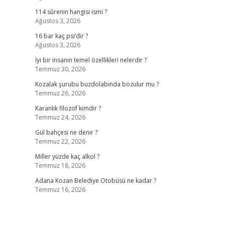
114 sûrenin hangisi ismi ?
Ağustos 3, 2026
16 bar kaç psi’dir ?
Ağustos 3, 2026
İyi bir insanın temel özellikleri nelerdir ?
Temmuz 30, 2026
Kozalak şurubu buzdolabında bozulur mu ?
Temmuz 26, 2026
Karanlık filozof kimdir ?
Temmuz 24, 2026
Gül bahçesi ne denir ?
Temmuz 22, 2026
…
Miller yüzde kaç alkol ?
Temmuz 18, 2026
Adana Kozan Belediye Otobüsü ne kadar ?
Temmuz 16, 2026