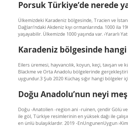
Porsuk Türkiye’de nerede y
Ülkemizdeki Karadeniz bölgesinde, Tracien ve İstan
Dağları’ndaki Akdeniz kıyı ormanlarında. 1000 ila 19
yaşayabilir. Ülkemizde 1000 yaşında var. ›Yararlı Y
Karadeniz bölgesinde hangi 
Eilers üremesi, hayvancılık, koyun, keçi, tavşan ve kü
Blackme ve Orta Anadolu bölgelerinde gerçekleştiril
uygundur.3 Şub 2020 Küchaş sığır hangi bölgeler i
Doğu Anadolu’nun neyi meş
Doğu -Anatolien -region ani -ruinen, çendir Gölü ve
ile göl, Türkiye resimlerinin en yüksek dağı ile çalış
en ünlü bulaşıklardır. 2019 -EnUngunenUygun ›Ki