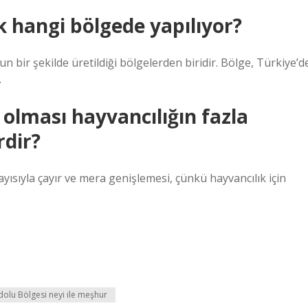
 hangi bölgede yapılıyor?
n bir şekilde üretildiği bölgelerden biridir. Bölge, Türkiye’d
.
olması hayvancılığın fazla
rdir?
yısıyla çayır ve mera genişlemesi, çünkü hayvancılık için
olu Bölgesi neyi ile meşhur