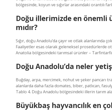
bölgesinde, koyun ve sığırlar arasındaki orantılı far
Doğu illerimizde en önemli ü
mıdır?
Sığır, doğu Anadolu’da çayır ve otlak alanlarında ço
Faaliyetler esas olarak geleneksel prosedürlerde ot
Anatolia bölgesindeki tarımsal ürünler – Tarfintarf
Doğu Anadolu’da neler yetiş
Buğday, arpa, mercimek, nohut ve şeker pancarı trans
alanlarda daha fazla domates, biber, patlıcan, fasuly
Tablo 4. Doğu Anadolu bölgesindeki illerin tarım alanl
Büyükbaş hayvancılık en çok