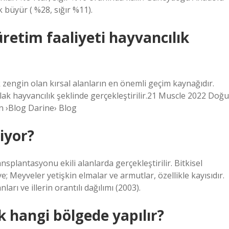
k büyür ( %28, sığır %11).
retim faaliyeti hayvancılık
k zengin olan kırsal alanların en önemli geçim kaynağıdır.
lak hayvancılık şeklinde gerçekleştirilir.21 Muscle 2022 Doğu
in ›Blog Darine› Blog
iyor?
plantasyonu ekili alanlarda gerçekleştirilir. Bitkisel
e; Meyveler yetişkin elmalar ve armutlar, özellikle kayısıdır.
arı ve illerin orantılı dağılımı (2003).
 hangi bölgede yapılır?