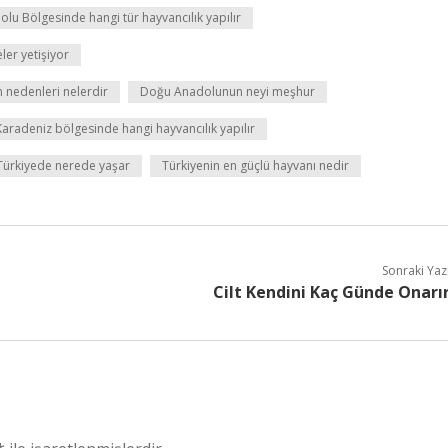
lu Bölgesinde hangi tür hayvancılık yapılır
er yetişiyor
 nedenleri nelerdir
Doğu Anadolunun neyi meşhur
Karadeniz bölgesinde hangi hayvancılık yapılır
Türkiyede nerede yaşar
Türkiyenin en güçlü hayvanı nedir
Sonraki Yaz
Cilt Kendini Kaç Günde Onarı