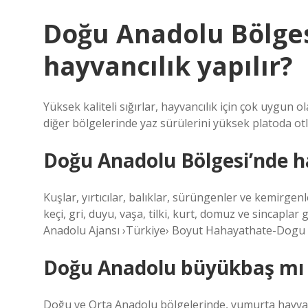
Doğu Anadolu Bölges
hayvancılık yapılır?
Yüksek kaliteli sığırlar, hayvancılık için çok uygun
diğer bölgelerinde yaz sürülerini yüksek platoda ot
Doğu Anadolu Bölgesi’nde h
Kuşlar, yırtıcılar, balıklar, sürüngenler ve kemirgenl
keçi, gri, duyu, vaşa, tilki, kurt, domuz ve sincapl
Anadolu Ajansı ›Türkiye› Boyut Hahayathate-Dogu
Doğu Anadolu büyükbaş mı
Doğu ve Orta Anadolu bölgelerinde, yumurta hayvan