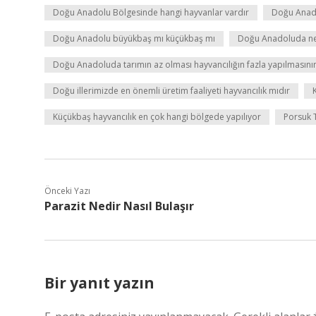
Doğu Anadolu Bölgesinde hangi hayvanlar vardır
Doğu Anado
Doğu Anadolu büyükbaş mı küçükbaş mı
Doğu Anadoluda nel
Doğu Anadoluda tarımın az olması hayvancılığın fazla yapılmasının
Doğu illerimizde en önemli üretim faaliyeti hayvancılık mıdır
Küçükbaş hayvancılık en çok hangi bölgede yapılıyor
Porsuk 
Önceki Yazı
Parazit Nedir Nasıl Bulaşır
Bir yanıt yazın