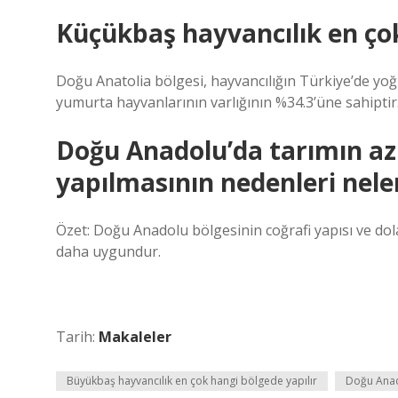
Küçükbaş hayvancılık en çok
Doğu Anatolia bölgesi, hayvancılığın Türkiye’de yoğu
yumurta hayvanlarının varlığının %34.3’üne sahiptir
Doğu Anadolu’da tarımın az 
yapılmasının nedenleri nele
Özet: Doğu Anadolu bölgesinin coğrafi yapısı ve dola
daha uygundur.
Tarih:
Makaleler
Büyükbaş hayvancılık en çok hangi bölgede yapılır
Doğu Anad