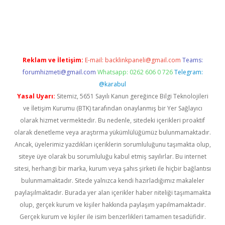
etexper.xyz
Reklam ve İletişim:
E-mail:
backlinkpaneli@gmail.com
Teams:
forumhizmeti@gmail.com
Whatsapp: 0262 606 0 726
Telegram:
@karabul
Yasal Uyarı:
Sitemiz, 5651 Sayılı Kanun gereğince Bilgi Teknolojileri
ve İletişim Kurumu (BTK) tarafından onaylanmış bir Yer Sağlayıcı
olarak hizmet vermektedir. Bu nedenle, sitedeki içerikleri proaktif
olarak denetleme veya araştırma yükümlülüğümüz bulunmamaktadır.
Ancak, üyelerimiz yazdıkları içeriklerin sorumluluğunu taşımakta olup,
siteye üye olarak bu sorumluluğu kabul etmiş sayılırlar. Bu internet
sitesi, herhangi bir marka, kurum veya şahıs şirketi ile hiçbir bağlantısı
bulunmamaktadır. Sitede yalnızca kendi hazırladığımız makaleler
paylaşılmaktadır. Burada yer alan içerikler haber niteliği taşımamakta
olup, gerçek kurum ve kişiler hakkında paylaşım yapılmamaktadır.
Gerçek kurum ve kişiler ile isim benzerlikleri tamamen tesadüfidir.