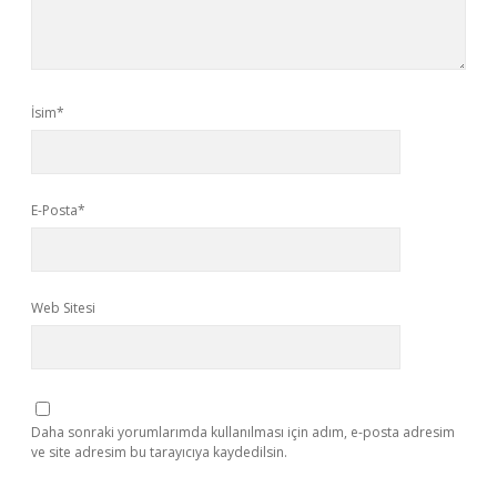
İsim*
E-Posta*
Web Sitesi
Daha sonraki yorumlarımda kullanılması için adım, e-posta adresim
ve site adresim bu tarayıcıya kaydedilsin.