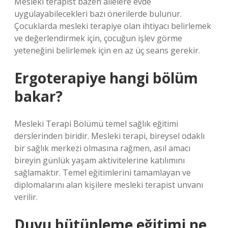
Mesleki terapist bazen ailelere evde
uygulayabilecekleri bazı önerilerde bulunur.
Çocuklarda mesleki terapiye olan ihtiyacı belirlemek
ve değerlendirmek için, çocuğun işlev görme
yeteneğini belirlemek için en az üç seans gerekir.
Ergoterapiye hangi bölüm
bakar?
Mesleki Terapi Bölümü temel sağlık eğitimi
derslerinden biridir. Mesleki terapi, bireysel odaklı
bir sağlık merkezi olmasına rağmen, asıl amacı
bireyin günlük yaşam aktivitelerine katılımını
sağlamaktır. Temel eğitimlerini tamamlayan ve
diplomalarını alan kişilere mesleki terapist unvanı
verilir.
Duyu bütünleme eğitimi ne