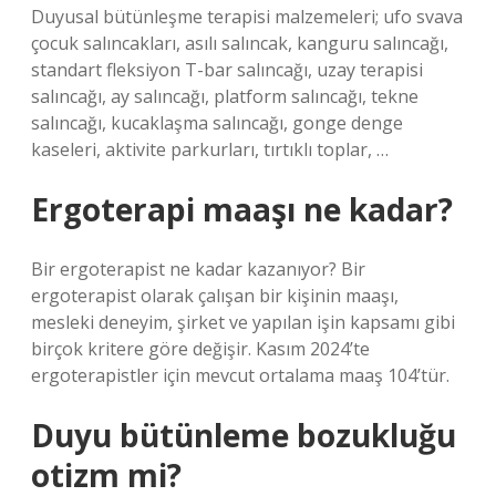
Duyusal bütünleşme terapisi malzemeleri; ufo svava
çocuk salıncakları, asılı salıncak, kanguru salıncağı,
standart fleksiyon T-bar salıncağı, uzay terapisi
salıncağı, ay salıncağı, platform salıncağı, tekne
salıncağı, kucaklaşma salıncağı, gonge denge
kaseleri, aktivite parkurları, tırtıklı toplar, …
Ergoterapi maaşı ne kadar?
Bir ergoterapist ne kadar kazanıyor? Bir
ergoterapist olarak çalışan bir kişinin maaşı,
mesleki deneyim, şirket ve yapılan işin kapsamı gibi
birçok kritere göre değişir. Kasım 2024’te
ergoterapistler için mevcut ortalama maaş 104’tür.
Duyu bütünleme bozukluğu
otizm mi?