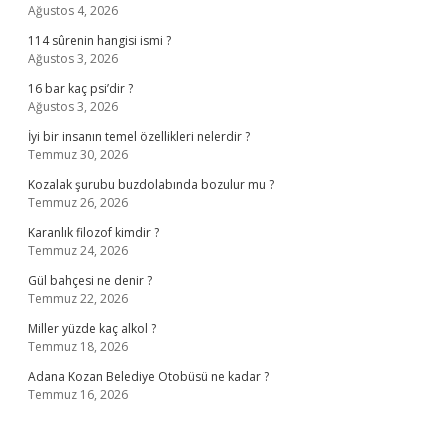
Ağustos 4, 2026
114 sûrenin hangisi ismi ?
Ağustos 3, 2026
16 bar kaç psi’dir ?
Ağustos 3, 2026
İyi bir insanın temel özellikleri nelerdir ?
Temmuz 30, 2026
Kozalak şurubu buzdolabında bozulur mu ?
Temmuz 26, 2026
Karanlık filozof kimdir ?
Temmuz 24, 2026
Gül bahçesi ne denir ?
Temmuz 22, 2026
Miller yüzde kaç alkol ?
Temmuz 18, 2026
Adana Kozan Belediye Otobüsü ne kadar ?
Temmuz 16, 2026