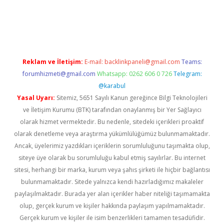
texper.xyz
Reklam ve İletişim:
E-mail:
backlinkpaneli@gmail.com
Teams:
forumhizmeti@gmail.com
Whatsapp: 0262 606 0 726
Telegram:
@karabul
Yasal Uyarı:
Sitemiz, 5651 Sayılı Kanun gereğince Bilgi Teknolojileri
ve İletişim Kurumu (BTK) tarafından onaylanmış bir Yer Sağlayıcı
olarak hizmet vermektedir. Bu nedenle, sitedeki içerikleri proaktif
olarak denetleme veya araştırma yükümlülüğümüz bulunmamaktadır.
Ancak, üyelerimiz yazdıkları içeriklerin sorumluluğunu taşımakta olup,
siteye üye olarak bu sorumluluğu kabul etmiş sayılırlar. Bu internet
sitesi, herhangi bir marka, kurum veya şahıs şirketi ile hiçbir bağlantısı
bulunmamaktadır. Sitede yalnızca kendi hazırladığımız makaleler
paylaşılmaktadır. Burada yer alan içerikler haber niteliği taşımamakta
olup, gerçek kurum ve kişiler hakkında paylaşım yapılmamaktadır.
Gerçek kurum ve kişiler ile isim benzerlikleri tamamen tesadüfidir.