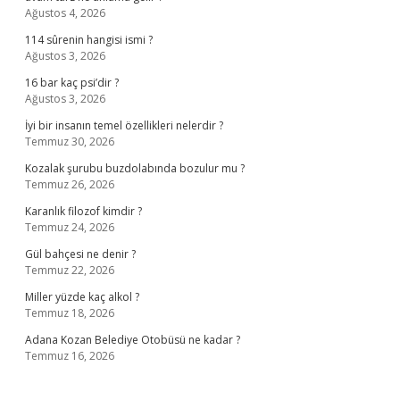
Ağustos 4, 2026
114 sûrenin hangisi ismi ?
Ağustos 3, 2026
16 bar kaç psi’dir ?
Ağustos 3, 2026
İyi bir insanın temel özellikleri nelerdir ?
Temmuz 30, 2026
Kozalak şurubu buzdolabında bozulur mu ?
Temmuz 26, 2026
Karanlık filozof kimdir ?
Temmuz 24, 2026
Gül bahçesi ne denir ?
Temmuz 22, 2026
Miller yüzde kaç alkol ?
Temmuz 18, 2026
Adana Kozan Belediye Otobüsü ne kadar ?
Temmuz 16, 2026