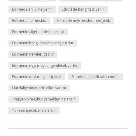
Edirnede en iyi ne yenir
Edirnede hangi tatlı yenir
Edirnede ne meşhur
Edirnede neyi meşhur hediyelik
Edirnenin ciğeri neden meşhur
Edirnenin hangi meyvesi meşhurdur
Edirnenin nereleri gezilir
Edirnenin neyi meşhur gezilecek yerler
Edirnenin neyi meşhur içecek
Edirnenin tescilli tatlısı nedir
Hardaliyenin içinde alkol var mı
Trakyanın meşhur yemekleri nelerdir
Yöresel içecekler nelerdir