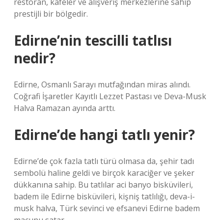
restoran, kafeler ve alışveriş merkezlerine sahip
prestijli bir bölgedir.
Edirne’nin tescilli tatlısı
nedir?
Edirne, Osmanlı Sarayı mutfağından miras alındı.
Coğrafi İşaretler Kayıtlı Lezzet Pastası ve Deva-Musk
Halva Ramazan ayında arttı.
Edirne’de hangi tatlı yenir?
Edirne’de çok fazla tatlı türü olmasa da, şehir tadı
sembolü haline geldi ve birçok karaciğer ve şeker
dükkanına sahip. Bu tatlılar aci banyo bisküvileri,
badem ile Edirne bisküvileri, kişniş tatlılığı, deva-i-
musk halva, Türk sevinci ve efsanevi Edirne badem