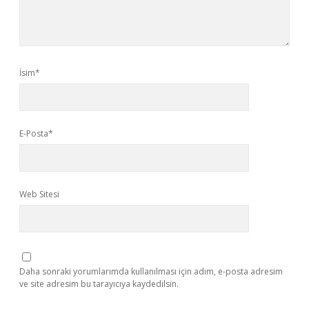
İsim*
E-Posta*
Web Sitesi
Daha sonraki yorumlarımda kullanılması için adım, e-posta adresim
ve site adresim bu tarayıcıya kaydedilsin.