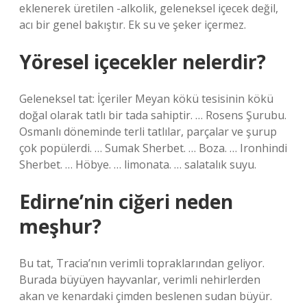
eklenerek üretilen -alkolik, geleneksel içecek değil,
acı bir genel bakıştır. Ek su ve şeker içermez.
Yöresel içecekler nelerdir?
Geleneksel tat: İçeriler Meyan kökü tesisinin kökü
doğal olarak tatlı bir tada sahiptir. … Rosens Şurubu.
Osmanlı döneminde terli tatlılar, parçalar ve şurup
çok popülerdi. … Sumak Sherbet. … Boza. … Ironhindi
Sherbet. … Höbye. … limonata. … salatalık suyu.
Edirne’nin ciğeri neden
meşhur?
Bu tat, Tracia’nın verimli topraklarından geliyor.
Burada büyüyen hayvanlar, verimli nehirlerden
akan ve kenardaki çimden beslenen sudan büyür.