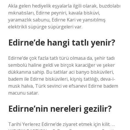
Akla gelen hediyelik eşyalarla ilgili olarak, buzdolabı
mıknatısları, Edirne peyniri, kavala bisküvi,
yaramazlık sabunu, Edirne Kari ve yansıtılmış
elektrikli süpürge süpürgeleri var.
Edirne’de hangi tatlı yenir?
Edirne’de çok fazla tatlı türü olmasa da, şehir tadı
sembolü haline geldi ve birçok karaciğer ve şeker
dükkanına sahip. Bu tatlılar aci banyo bisküvileri,
badem ile Edirne bisküvileri, kişniş tatlılığı, deva-i-
musk halva, Türk sevinci ve efsanevi Edirne badem
macunu satar.
Edirne’nin nereleri gezilir?
Tarihi Yerlerez Edirne’de ziyaret etmek için kilit. …