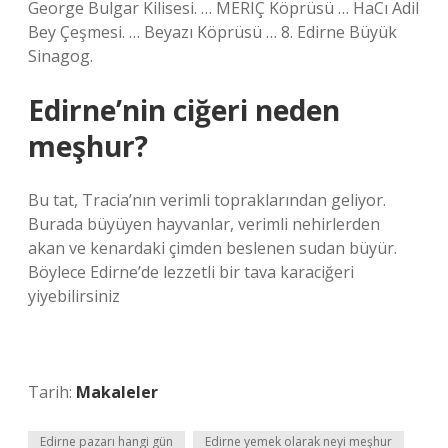
George Bulgar Kilisesi. … MERIÇ Köprüsü … HaCı Adil
Bey Çeşmesi. … Beyazı Köprüsü … 8. Edirne Büyük
Sinagog.
Edirne’nin ciğeri neden
meşhur?
Bu tat, Tracia’nın verimli topraklarından geliyor.
Burada büyüyen hayvanlar, verimli nehirlerden
akan ve kenardaki çimden beslenen sudan büyür.
Böylece Edirne’de lezzetli bir tava karaciğeri
yiyebilirsiniz
Tarih:
Makaleler
Edirne pazarı hangi gün
Edirne yemek olarak neyi meşhur