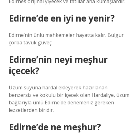
Edirnes orijinal yiyecek ve tatlılar ana kumaşlardır.
Edirne’de en iyi ne yenir?
Edirne’nin ünlü mahkemeler hayatta kalır. Bulgur
çorba tavuk güveç
Edirne’nin neyi meşhur
içecek?
Üzüm suyuna hardal ekleyerek hazırlanan
benzersiz ve kokulu bir içecek olan Hardaliye, üzüm
bağlarıyla ünlü Edirne’de denemeniz gereken
lezzetlerden biridir.
Edirne’de ne meşhur?