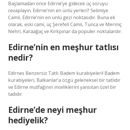
Başlamadan önce Edirne’ye gidecek üç soruyu
cevaplayın. Edirne’nin en ünlü yerleri? Selimiye
Camii, Edirne’nin en ünlü gezi noktasıdır. Buna ek
olarak, eski cami, üç Şerefeli Camii, Tunca ve Meriniç
Nehri, Karaağaç ve Kirkpınar da popüler noktalardır.
Edirne’nin en meşhur tatlısı
nedir?
Edirnes Benzersiz Tatlı: Badem kurabiyeleri! Badem
kurabiyeleri, Balkanlar’a özgü geleneksel bir tatlıdır
ve Edirne mutfağının inceliklerini yansıtan özel bir
tadıdır.
Edirne’de neyi meşhur
hediyelik?