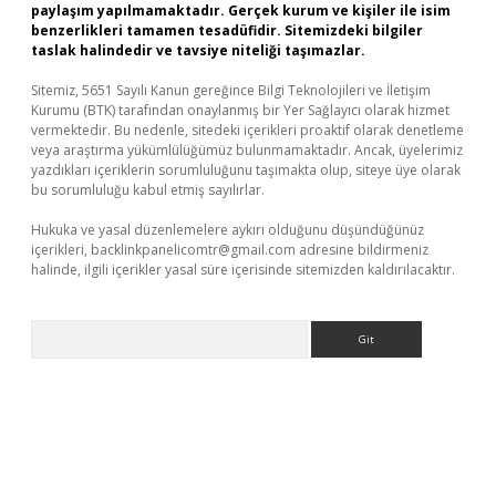
paylaşım yapılmamaktadır. Gerçek kurum ve kişiler ile isim
benzerlikleri tamamen tesadüfidir. Sitemizdeki bilgiler
taslak halindedir ve tavsiye niteliği taşımazlar.
Sitemiz, 5651 Sayılı Kanun gereğince Bilgi Teknolojileri ve İletişim
Kurumu (BTK) tarafından onaylanmış bir Yer Sağlayıcı olarak hizmet
vermektedir. Bu nedenle, sitedeki içerikleri proaktif olarak denetleme
veya araştırma yükümlülüğümüz bulunmamaktadır. Ancak, üyelerimiz
yazdıkları içeriklerin sorumluluğunu taşımakta olup, siteye üye olarak
bu sorumluluğu kabul etmiş sayılırlar.
Hukuka ve yasal düzenlemelere aykırı olduğunu düşündüğünüz
içerikleri,
backlinkpanelicomtr@gmail.com
adresine bildirmeniz
halinde, ilgili içerikler yasal süre içerisinde sitemizden kaldırılacaktır.
Arama