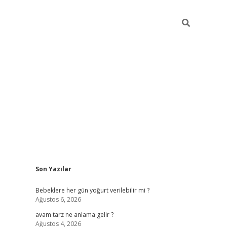
Sidebar
Son Yazılar
ilbet yeni giriş
betexp
Bebeklere her gün yoğurt verilebilir mi ?
Ağustos 6, 2026
avam tarz ne anlama gelir ?
Ağustos 4, 2026