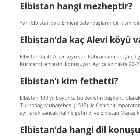
Elbistan hangi mezheptir?
Yani Elbistan’daki Ermeni vatandaşların bir kısmı di
Elbistan’da kaç Alevi köyü v
Elbistan’da 41 Alevi köyü var. Kahramanmaraş’ın diğe
Kurmanci lehçesini konuşuyor. Ayrıca azınlıkta 20-
Elbistan’ı kim fethetti?
Elbistan 130 yıl boyunca bu devletin başkenti olara
Turnadağ Muharebesi (1515) ile Osmanlı İmparatorlu
ayrılarak sancak haline getirildi ve Elbistan Maraş k
Elbistan’da hangi dil konuş