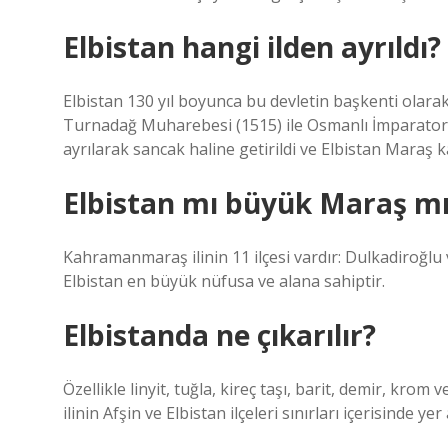
Elbistan hangi ilden ayrıldı?
Elbistan 130 yıl boyunca bu devletin başkenti olara
Turnadağ Muharebesi (1515) ile Osmanlı İmparatorlu
ayrılarak sancak haline getirildi ve Elbistan Maraş k
Elbistan mı büyük Maraş m
Kahramanmaraş ilinin 11 ilçesi vardır: Dulkadiroğlu 
Elbistan en büyük nüfusa ve alana sahiptir.
Elbistanda ne çıkarılır?
Özellikle linyit, tuğla, kireç taşı, barit, demir, 
ilinin Afşin ve Elbistan ilçeleri sınırları içerisinde 