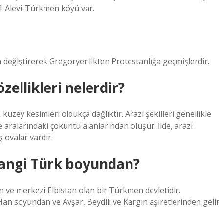
21 Alevi-Türkmen köyü var.
n değiştirerek Gregoryenlikten Protestanlığa geçmişlerdir.
ellikleri nelerdir?
uzey kesimleri oldukça dağlıktır. Arazi şekilleri genellikle
 aralarındaki çöküntü alanlarından oluşur. İlde, arazi
 ovalar vardır.
angi Türk boyundan?
 ve merkezi Elbistan olan bir Türkmen devletidir.
Han soyundan ve Avşar, Beydili ve Kargın aşiretlerinden gelir