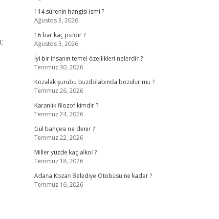
114 sûrenin hangisi ismi ?
Ağustos 3, 2026
16 bar kaç psi’dir ?
;
Ağustos 3, 2026
İyi bir insanın temel özellikleri nelerdir ?
Temmuz 30, 2026
Kozalak şurubu buzdolabında bozulur mu ?
Temmuz 26, 2026
Karanlık filozof kimdir ?
Temmuz 24, 2026
Gül bahçesi ne denir ?
Temmuz 22, 2026
Miller yüzde kaç alkol ?
Temmuz 18, 2026
Adana Kozan Belediye Otobüsü ne kadar ?
Temmuz 16, 2026