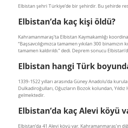
Elbistan şehri Türkiye’de bir şehirdir. Bu şehirde r
Elbistan’da kaç kişi öldü?
Kahramanmaraş’ta Elbistan Kaymakamlığı koordina
“Başsavcılığımızca tamamen yıkılan 300 binamızın k
tamamen kaldırıldı.” dedi. Deprem sonucu Elbistan’da
Elbistan hangi Türk boyund
1339-1522 yılları arasında Güney Anadolu’da kurulan
Dulkadiroğulları, Oğuzların Bozok kolundan, Yıldız
gelmektedir.
Elbistan’da kaç Alevi köyü v
Elbistan’da 41 Alevi köyü var. Kahramanmaraş’ın diğe