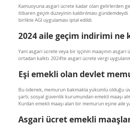
Kamuoyuna asgari ücrete kadar olan gelirlerden geli
itibaren geçim düzeyinin kaldırılması gündemdeydi. 
birlikte AGİ uygulaması iptal edildi.
2024 aile geçim indirimi ne 
Yani asgari ücrete veya bir işçinin maaşının asgari 
ortadan kalktı. 2024’te asgari ücrete vergi uygulan
Eşi emekli olan devlet memur
Bu ödenek, memurun bakmakla yükümlü olduğu üvey
şartı, sosyal güvenlik kurumundan emekli maaşı alm
Kurdan emekli maaşı alan bir memurun eşine aile 
Asgari ücret emekli maaşla