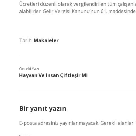
Ücretleri düzenli olarak vergilendirilen tüm çalışanl
alabilirler. Gelir Vergisi Kanunu’nun 61. maddesindeki
Tarih:
Makaleler
Önceki Yazı
Hayvan Ve Insan Çiftleşir Mi
Bir yanıt yazın
E-posta adresiniz yayınlanmayacak.
Gerekli alanlar