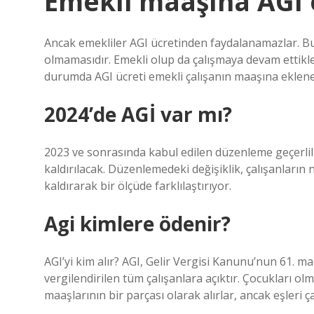
Emekli maaşına AGI 
Ancak emekliler AGI ücretinden faydalanamazlar. Bu
olmamasıdır. Emekli olup da çalışmaya devam ettikleri
durumda AGI ücreti emekli çalışanın maaşına eklene
2024’de AGİ var mı?
2023 ve sonrasında kabul edilen düzenleme geçerlil
kaldırılacak. Düzenlemedeki değişiklik, çalışanların
kaldırarak bir ölçüde farklılaştırıyor.
Agi kimlere ödenir?
AGI’yi kim alır? AGI, Gelir Vergisi Kanunu’nun 61. ma
vergilendirilen tüm çalışanlara açıktır. Çocukları olm
maaşlarının bir parçası olarak alırlar, ancak eşleri ç