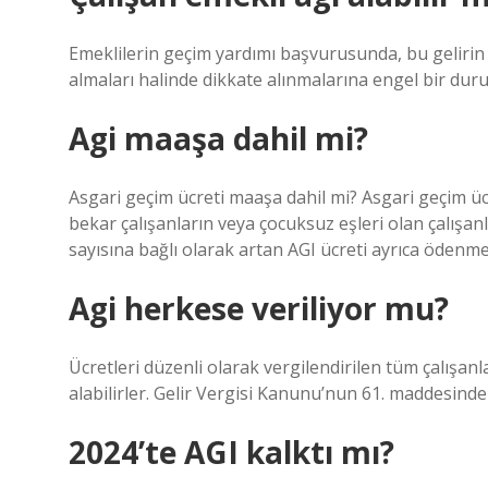
Emeklilerin geçim yardımı başvurusunda, bu gelirin ya
almaları halinde dikkate alınmalarına engel bir d
Agi maaşa dahil mi?
Asgari geçim ücreti maaşa dahil mi? Asgari geçim ücr
bekar çalışanların veya çocuksuz eşleri olan çalışan
sayısına bağlı olarak artan AGI ücreti ayrıca ödenmel
Agi herkese veriliyor mu?
Ücretleri düzenli olarak vergilendirilen tüm çalışanl
alabilirler. Gelir Vergisi Kanunu’nun 61. maddesindeki
2024’te AGI kalktı mı?