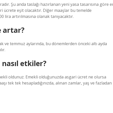
adır. Şu anda taslağı hazırlanan yeni yasa tasarısına göre e
ri ücrete eşit olacaktır. Diğer maaşlar bu temelde
00 lira artırılmasına olanak tanıyacaktır.
 artar?
ocak ve temmuz aylarında, bu dönemlerden önceki altı ayda
ır.
nasıl etkiler?
emekli oldunuz. Emekli olduğunuzda asgari ücret ne olursa
aşı tek tek hesapladığınızda, alınan zamlar, yaş ve fazladan