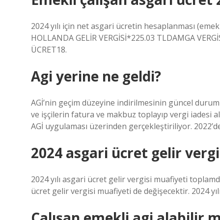
2024 yılı için net asgari ücretin hesaplanması (emekl
HOLLANDA GELİR VERGİSİ*225.03 TLDAMGA VERGİS
ÜCRET18.
Agi yerine ne geldi?
AGİ’nin geçim düzeyine indirilmesinin güncel durum
ve işçilerin fatura ve makbuz toplayıp vergi iadesi a
AGİ uygulaması üzerinden gerçekleştiriliyor. 2022’d
2024 asgari ücret gelir vergi
2024 yılı asgari ücret gelir vergisi muafiyeti toplamda
ücret gelir vergisi muafiyeti de değişecektir. 2024 yıl
Çalışan emekli agi alabilir m