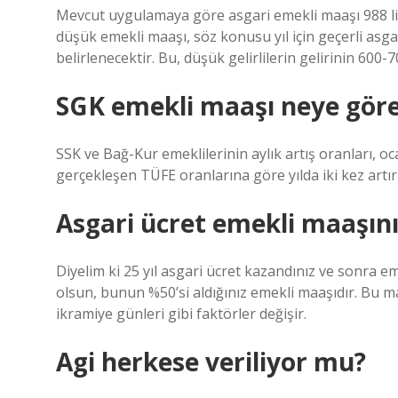
Mevcut uygulamaya göre asgari emekli maaşı 988 lir
düşük emekli maaşı, söz konusu yıl için geçerli asga
belirlenecektir. Bu, düşük gelirlilerin gelirinin 600-7
SGK emekli maaşı neye göre
SSK ve Bağ-Kur emeklilerinin aylık artış oranları, 
gerçekleşen TÜFE oranlarına göre yılda iki kez artırıl
Asgari ücret emekli maaşını 
Diyelim ki 25 yıl asgari ücret kazandınız ve sonra 
olsun, bunun %50’si aldığınız emekli maaşıdır. Bu ma
ikramiye günleri gibi faktörler değişir.
Agi herkese veriliyor mu?