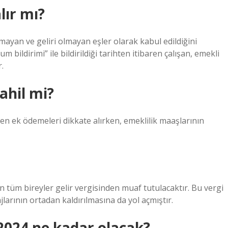
lır mı?
mayan ve geliri olmayan eşler olarak kabul edildiğini
 bildirimi” ile bildirildiği tarihten itibaren çalışan, emekli
.
ahil mi?
en ek ödemeleri dikkate alırken, emeklilik maaşlarının
an tüm bireyler gelir vergisinden muaf tutulacaktır. Bu vergi
larının ortadan kaldırılmasına da yol açmıştır.
 2024 ne kadar olacak?