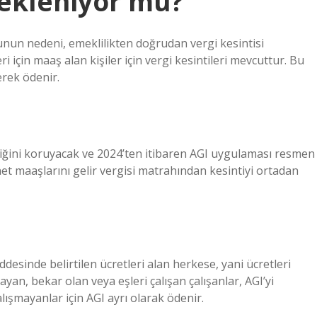
ekleniyor mu?
nun nedeni, emeklilikten doğrudan vergi kesintisi
 için maaş alan kişiler için vergi kesintileri mevcuttur. Bu
rek ödenir.
iğini koruyacak ve 2024’ten itibaren AGI uygulaması resmen
 net maaşlarını gelir vergisi matrahından kesintiyi ortadan
ddesinde belirtilen ücretleri alan herkese, yani ücretleri
ayan, bekar olan veya eşleri çalışan çalışanlar, AGI’yi
alışmayanlar için AGI ayrı olarak ödenir.