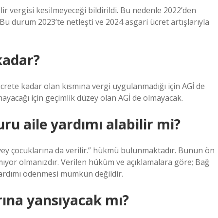
r vergisi kesilmeyeceği bildirildi. Bu nedenle 2022’den
Bu durum 2023’te netleşti ve 2024 asgari ücret artışlarıyla
kadar?
ücrete kadar olan kısmına vergi uygulanmadığı için AGİ de
mayacağı için geçimlik düzey olan AGİ de olmayacak.
u aile yardımı alabilir mi?
 çocuklarına da verilir.” hükmü bulunmaktadır. Bunun ön
ıyor olmanızdır. Verilen hüküm ve açıklamalara göre; Bağ
yardımı ödenmesi mümkün değildir.
rına yansıyacak mı?