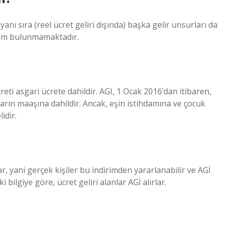
nı sıra (reel ücret geliri dışında) başka gelir unsurları da
urum bulunmamaktadır.
eti asgari ücrete dahildir. AGI, 1 Ocak 2016’dan itibaren,
ların maaşına dahildir. Ancak, eşin istihdamına ve çocuk
idir.
ar, yani gerçek kişiler bu indirimden yararlanabilir ve AGİ
 bilgiye göre, ücret geliri alanlar AGİ alırlar.