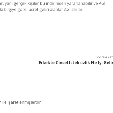
ar, yani gerçek kişiler bu indirimden yararlanabilir ve AGİ
 bilgiye göre, ücret geliri alanlar AGİ alırlar.
Sonraki Yaz
Erkekte Cinsel Isteksizlik Ne Iyi Geli
*
ile işaretlenmişlerdir