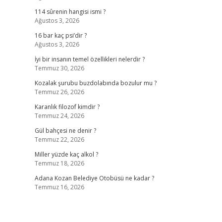
114 sûrenin hangisi ismi ?
Ağustos 3, 2026
16 bar kaç psi’dir ?
Ağustos 3, 2026
İyi bir insanın temel özellikleri nelerdir ?
Temmuz 30, 2026
Kozalak şurubu buzdolabında bozulur mu ?
Temmuz 26, 2026
Karanlık filozof kimdir ?
Temmuz 24, 2026
Gül bahçesi ne denir ?
Temmuz 22, 2026
Miller yüzde kaç alkol ?
Temmuz 18, 2026
Adana Kozan Belediye Otobüsü ne kadar ?
Temmuz 16, 2026