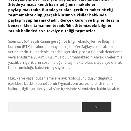
Sitede yalnızca kendi hazırladığımız makaleler
paylaşılmaktadır. Burada yer alan içerikler haber niteliği
taşımamakta olup, gerçek kurum ve kişiler hakkında
paylaşım yapılmamaktadır. Gerçek kurum ve kişiler ile isim
benzerlikleri tamamen tesadüfidir. Sitemizdeki bilgiler
taslak halindedir ve tavsiye niteliği taşımazlar.
Sitemiz, 5651 Sayılı Kanun gereğince Bilgi Teknolojileri ve İletişim
Kurumu (BTK) tarafından onaylanmış bir Yer Sağlayıcı olarak hizmet
vermektedir. Bu nedenle, sitedeki içerikleri proaktif olarak denetleme
veya araştırma yükümlülüğümüz bulunmamaktadır. Ancak, üyelerimiz
yazdıkları içeriklerin sorumluluğunu taşımakta olup, siteye üye olarak
bu sorumluluğu kabul etmiş sayılırlar.
Hukuka ve yasal düzenlemelere aykırı olduğunu düşündüğünüz
içerikleri,
backlinkpanelicomtr@gmail.com
adresine bildirmeniz
halinde, ilgili içerikler yasal süre içerisinde sitemizden kaldırılacaktır.
Arama