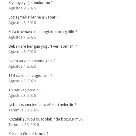
Kıymaya yağ konulur mu ?
Ağustos 9, 2026
Sözleşmeli erler ne iş yapar ?
Ağustos 8, 2026
Kafa travması için hangi doktora gidilir ?
Ağustos 7, 2026
Bebeklere her gün yoğurt verilebilir mi ?
Ağustos 6, 2026
avam tarz ne anlama gelir ?
Ağustos 4, 2026
114 sûrenin hangisi ismi ?
Ağustos 3, 2026
16 bar kaç psi’dir ?
Ağustos 3, 2026
İyi bir insanın temel özellikleri nelerdir ?
Temmuz 30, 2026
Kozalak şurubu buzdolabında bozulur mu ?
Temmuz 26, 2026
Karanlık filozof kimdir ?