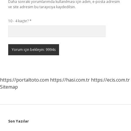
Daha sonraki yorumlarımda kullanılması için adım, e-posta adresim
ve site adresim bu tarayıcıya kaydedilsin.
10 - 4 kaçtır?
*
https://portaltoto.com
https://hasi.com.tr
https://ecis.com.tr
Sitemap
Sidebar
Son Yazılar