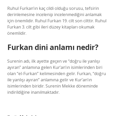
Ruhul Furkan’ın kaç cildi olduğu sorusu, tefsirin
derinlemesine incelenip incelenmediğini anlamak
için önemlidir. Ruhul Furkan 19. cilt son cilttir. Ruhul
Furkan 3. cilt gibi ileri düzey kitapları okumak
önemlidir.
Furkan dini anlamı nedir?
Surenin adı, ilk ayette geçen ve “doğru ile yanlışı
ayıran” anlamına gelen Kur’an’ın isimlerinden biri
olan “el-Furkan” kelimesinden gelir. Furkan, “doğru
ile yanlışı ayıran” anlamına gelir ve Kur’an’ın
isimlerinden biridir. Surenin Mekke döneminde
indirildiğine inanılmaktadır.