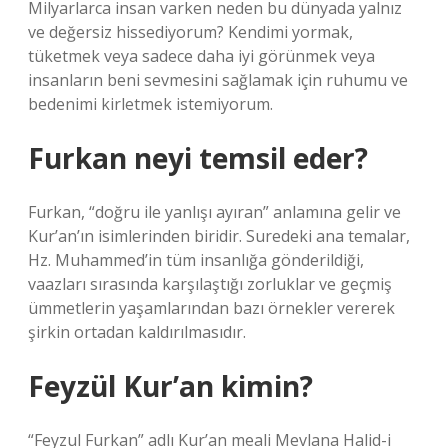
Milyarlarca insan varken neden bu dünyada yalnız
ve değersiz hissediyorum? Kendimi yormak,
tüketmek veya sadece daha iyi görünmek veya
insanların beni sevmesini sağlamak için ruhumu ve
bedenimi kirletmek istemiyorum.
Furkan neyi temsil eder?
Furkan, “doğru ile yanlışı ayıran” anlamına gelir ve
Kur’an’ın isimlerinden biridir. Suredeki ana temalar,
Hz. Muhammed’in tüm insanlığa gönderildiği,
vaazları sırasında karşılaştığı zorluklar ve geçmiş
ümmetlerin yaşamlarından bazı örnekler vererek
şirkin ortadan kaldırılmasıdır.
Feyzül Kur’an kimin?
“Feyzul Furkan” adlı Kur’an meali Mevlana Halid-i