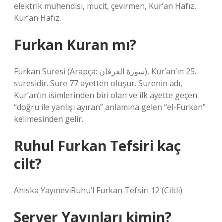
elektrik mühendisi, mucit, çevirmen, Kur’an Hafız,
Kur’an Hafız.
Furkan Kuran mı?
Furkan Suresi (Arapça: سورة الفرقان), Kur’an’ın 25.
suresidir. Sure 77 ayetten oluşur. Surenin adı,
Kur’an’ın isimlerinden biri olan ve ilk ayette geçen
“doğru ile yanlışı ayıran” anlamına gelen “el-Furkan”
kelimesinden gelir.
Ruhul Furkan Tefsiri kaç
cilt?
Ahıska YayıneviRuhu’l Furkan Tefsiri 12 (Ciltli)
Server Yayınları kimin?