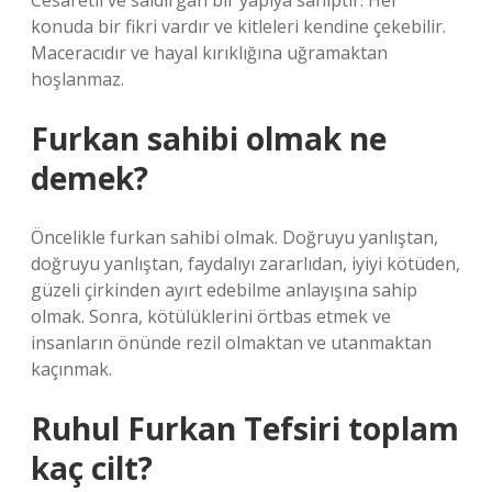
Cesaretli ve saldırgan bir yapıya sahiptir. Her
konuda bir fikri vardır ve kitleleri kendine çekebilir.
Maceracıdır ve hayal kırıklığına uğramaktan
hoşlanmaz.
Furkan sahibi olmak ne
demek?
Öncelikle furkan sahibi olmak. Doğruyu yanlıştan,
doğruyu yanlıştan, faydalıyı zararlıdan, iyiyi kötüden,
güzeli çirkinden ayırt edebilme anlayışına sahip
olmak. Sonra, kötülüklerini örtbas etmek ve
insanların önünde rezil olmaktan ve utanmaktan
kaçınmak.
Ruhul Furkan Tefsiri toplam
kaç cilt?