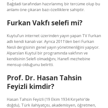
Bağdadi tarafından hazırlanmış bir tercüme olup bu
anlamı öne çıkaran bazı özelliklere sahiptir.
Furkan Vakfı selefi mi?
Kuytul’un internet üzerinden yayın yapan TV Furkan
adlı kendi kanalı var. Ayrıca 2011’den beri Furkan
Nesli dergisinin genel yayın yönetmenliğini yapıyor.
Alparslan Kuytul bir programında vakfının ve
kendisinin Selefi olmadığını, Hanefi mezhebine
mensup olduğunu belirtti.
Prof. Dr. Hasan Tahsin
Feyizli kimdir?
Hasan Tahsin Feyizli (19 Ekim 1934 Kırşehir’de
doğdu), Türk ilahiyatçısı, akademisyen, öğretmen,