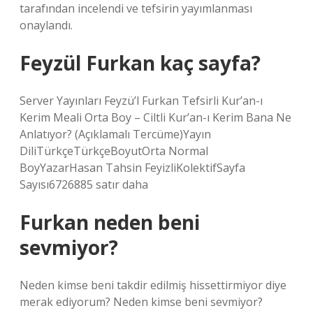
tarafından incelendi ve tefsirin yayımlanması
onaylandı.
Feyzül Furkan kaç sayfa?
Server Yayınları Feyzü’l Furkan Tefsirli Kur’an-ı
Kerim Meali Orta Boy – Ciltli Kur’an-ı Kerim Bana Ne
Anlatıyor? (Açıklamalı Tercüme)Yayın
DiliTürkçeTürkçeBoyutOrta Normal
BoyYazarHasan Tahsin FeyizliKolektifSayfa
Sayısı6726885 satır daha
Furkan neden beni
sevmiyor?
Neden kimse beni takdir edilmiş hissettirmiyor diye
merak ediyorum? Neden kimse beni sevmiyor?