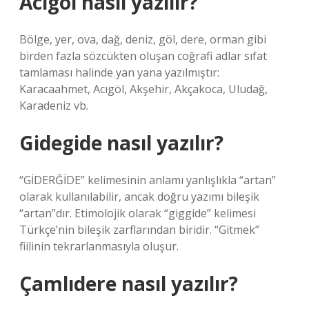
Acıgöl nasıl yazılır?
Bölge, yer, ova, dağ, deniz, göl, dere, orman gibi
birden fazla sözcükten oluşan coğrafi adlar sıfat
tamlaması halinde yan yana yazılmıştır:
Karacaahmet, Acıgöl, Akşehir, Akçakoca, Uludağ,
Karadeniz vb.
Gidegide nasıl yazılır?
“GİDERĞİDE” kelimesinin anlamı yanlışlıkla “artan”
olarak kullanılabilir, ancak doğru yazımı bileşik
“artan”dır. Etimolojik olarak “giggide” kelimesi
Türkçe’nin bileşik zarflarından biridir. “Gitmek”
fiilinin tekrarlanmasıyla oluşur.
Çamlıdere nasıl yazılır?