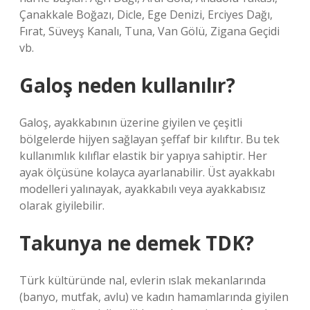
Çanakkale Boğazı, Dicle, Ege Denizi, Erciyes Dağı,
Fırat, Süveyş Kanalı, Tuna, Van Gölü, Zigana Geçidi
vb.
Galoş neden kullanılır?
Galoş, ayakkabının üzerine giyilen ve çeşitli
bölgelerde hijyen sağlayan şeffaf bir kılıftır. Bu tek
kullanımlık kılıflar elastik bir yapıya sahiptir. Her
ayak ölçüsüne kolayca ayarlanabilir. Üst ayakkabı
modelleri yalınayak, ayakkabılı veya ayakkabısız
olarak giyilebilir.
Takunya ne demek TDK?
Türk kültüründe nal, evlerin ıslak mekanlarında
(banyo, mutfak, avlu) ve kadın hamamlarında giyilen