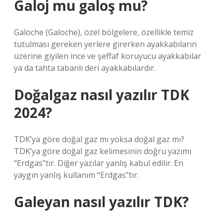
Galoj mu galoş mu?
Galoche (Galoche), özel bölgelere, özellikle temiz
tutulması gereken yerlere girerken ayakkabıların
üzerine giyilen ince ve şeffaf koruyucu ayakkabılar
ya da tahta tabanlı deri ayakkabılardır.
Doğalgaz nasıl yazılır TDK
2024?
TDK’ya göre doğal gaz mı yoksa doğal gaz mı?
TDK’ya göre doğal gaz kelimesinin doğru yazımı
“Erdgas”tır. Diğer yazılar yanlış kabul edilir. En
yaygın yanlış kullanım “Erdgas”tır.
Galeyan nasıl yazılır TDK?