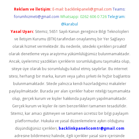
Reklam ve İletişim:
E-mail:
backlinkpaneli@gmail.com
Teams:
forumhizmeti@gmail.com
Whatsapp: 0262 606 0 726
Telegram:
@karabul
Yasal Uyarı:
Sitemiz, 5651 Sayılı Kanun gereğince Bilgi Teknolojileri
ve İletişim Kurumu (BTK) tarafından onaylanmış bir Yer Sağlayıcı
olarak hizmet vermektedir. Bu nedenle, sitedeki içerikleri proaktif
olarak denetleme veya araştırma yükümlülüğümüz bulunmamaktadır.
Ancak, üyelerimiz yazdıkları içeriklerin sorumluluğunu taşımakta olup,
siteye üye olarak bu sorumluluğu kabul etmiş sayılırlar. Bu internet
sitesi, herhangi bir marka, kurum veya şahıs şirketi ile hiçbir bağlantısı
bulunmamaktadır. Sitede yalnızca kendi hazırladığımız makaleler
paylaşılmaktadır. Burada yer alan içerikler haber niteliği taşımamakta
olup, gerçek kurum ve kişiler hakkında paylaşım yapılmamaktadır.
Gerçek kurum ve kişiler ile isim benzerlikleri tamamen tesadüfidir.
Sitemiz, kar amacı gütmeyen ve tamamen ücretsiz bir bilgi paylaşım
platformudur. Hukuka ve yasal düzenlemelere aykırı olduğunu
düşündüğünüz içerikleri,
backlinkpanelicomtr@gmail.com
adresine bildirmeniz halinde, ilgili içerikler yasal süre içerisinde