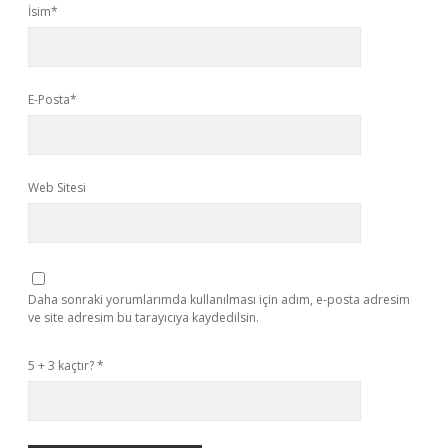
İsim*
E-Posta*
Web Sitesi
Daha sonraki yorumlarımda kullanılması için adım, e-posta adresim
ve site adresim bu tarayıcıya kaydedilsin.
5 + 3 kaçtır?
*