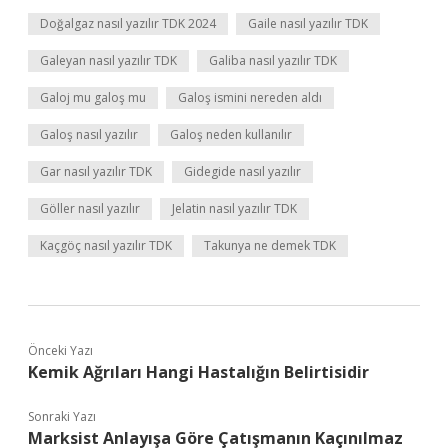
Doğalgaz nasıl yazılır TDK 2024
Gaile nasıl yazılır TDK
Galeyan nasıl yazılır TDK
Galiba nasıl yazılır TDK
Galoj mu galoş mu
Galoş ismini nereden aldı
Galoş nasıl yazılır
Galoş neden kullanılır
Gar nasıl yazılır TDK
Gidegide nasıl yazılır
Göller nasıl yazılır
Jelatin nasıl yazılır TDK
Kaçgöç nasıl yazılır TDK
Takunya ne demek TDK
Önceki Yazı
Kemik Ağrıları Hangi Hastalığın Belirtisidir
Sonraki Yazı
Marksist Anlayışa Göre Çatışmanın Kaçınılmaz