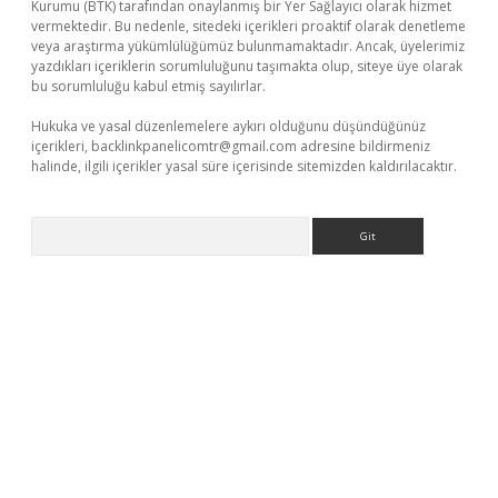
Kurumu (BTK) tarafından onaylanmış bir Yer Sağlayıcı olarak hizmet
vermektedir. Bu nedenle, sitedeki içerikleri proaktif olarak denetleme
veya araştırma yükümlülüğümüz bulunmamaktadır. Ancak, üyelerimiz
yazdıkları içeriklerin sorumluluğunu taşımakta olup, siteye üye olarak
bu sorumluluğu kabul etmiş sayılırlar.
Hukuka ve yasal düzenlemelere aykırı olduğunu düşündüğünüz
içerikleri,
backlinkpanelicomtr@gmail.com
adresine bildirmeniz
halinde, ilgili içerikler yasal süre içerisinde sitemizden kaldırılacaktır.
Arama
etexper.xyz