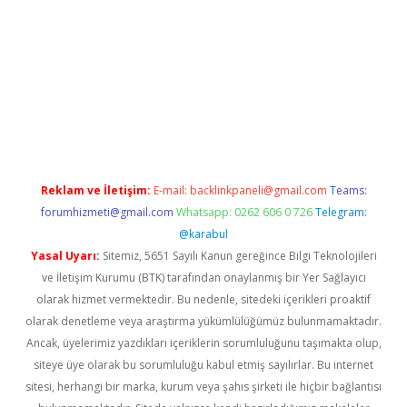
xper.xyz
Reklam ve İletişim:
E-mail:
backlinkpaneli@gmail.com
Teams:
forumhizmeti@gmail.com
Whatsapp: 0262 606 0 726
Telegram:
@karabul
Yasal Uyarı:
Sitemiz, 5651 Sayılı Kanun gereğince Bilgi Teknolojileri
ve İletişim Kurumu (BTK) tarafından onaylanmış bir Yer Sağlayıcı
olarak hizmet vermektedir. Bu nedenle, sitedeki içerikleri proaktif
olarak denetleme veya araştırma yükümlülüğümüz bulunmamaktadır.
Ancak, üyelerimiz yazdıkları içeriklerin sorumluluğunu taşımakta olup,
siteye üye olarak bu sorumluluğu kabul etmiş sayılırlar. Bu internet
sitesi, herhangi bir marka, kurum veya şahıs şirketi ile hiçbir bağlantısı