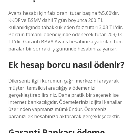
Avans hesabı için faiz oranı tutar başına %5,00’dır.
KKDF ve BSMV dahil 7 gün boyunca 200 TL
kullanıldığında tahakkuk eden faiz tutarı 3,03 TL’dir.
Borcun tamamı ödendiğinde ödenecek tutar 203,03
TL’dir. Garanti BBVA Avans hesabınıza yatırılan tüm
paralar bir sonraki iş gününde hesabınıza yansır.
Ek hesap borcu nasıl ödenir?
Dilerseniz ilgili kurumun çağrı merkezini arayarak
müşteri temsilcisi aracılığıyla ödemenizi
gerçekleştirebilirsiniz. Daha pratik bir seçenek ise
internet bankacılığıdır. Ödemelerinizi dijital kanallar
üzerinden yapmanız mümkündür. Ödemeniz
paranızı ek hesabınıza aktararak gerçekleşecektir.
Garanti Bankası ödeme