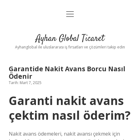
menüyü
Anasayfa
aç
Gizlilik Politikası
Ayhan Global Ticaret
Yasal Uyarı
Ayhanglobal ile uluslararası iş fırsatları ve çözümleri takip edin
Garantide Nakit Avans Borcu Nasıl
Ödenir
Tarih: Mart 7, 2025
Garanti nakit avans
çektim nasıl öderim?
Nakit avans ödemeleri, nakit avansı çekmek için