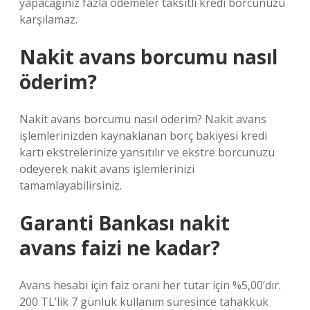
yapacağınız fazla ödemeler taksitli kredi borcunuzu
karşılamaz.
Nakit avans borcumu nasıl
öderim?
Nakit avans borcumu nasıl öderim? Nakit avans
işlemlerinizden kaynaklanan borç bakiyesi kredi
kartı ekstrelerinize yansıtılır ve ekstre borcunuzu
ödeyerek nakit avans işlemlerinizi
tamamlayabilirsiniz.
Garanti Bankası nakit
avans faizi ne kadar?
Avans hesabı için faiz oranı her tutar için %5,00’dır.
200 TL’lik 7 günlük kullanım süresince tahakkuk