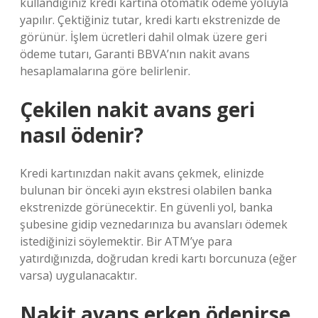
kullandığınız kredi kartına otomatik ödeme yoluyla
yapılır. Çektiğiniz tutar, kredi kartı ekstrenizde de
görünür. İşlem ücretleri dahil olmak üzere geri
ödeme tutarı, Garanti BBVA’nın nakit avans
hesaplamalarına göre belirlenir.
Çekilen nakit avans geri
nasıl ödenir?
Kredi kartınızdan nakit avans çekmek, elinizde
bulunan bir önceki ayın ekstresi olabilen banka
ekstrenizde görünecektir. En güvenli yol, banka
şubesine gidip veznedarınıza bu avansları ödemek
istediğinizi söylemektir. Bir ATM’ye para
yatırdığınızda, doğrudan kredi kartı borcunuza (eğer
varsa) uygulanacaktır.
Nakit avans erken ödenirse