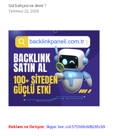
Gül bahçesi ne denir ?
Temmuz 22, 2026
Reklam ve İletişim:
Skype: live:.cid.575569c608265c69