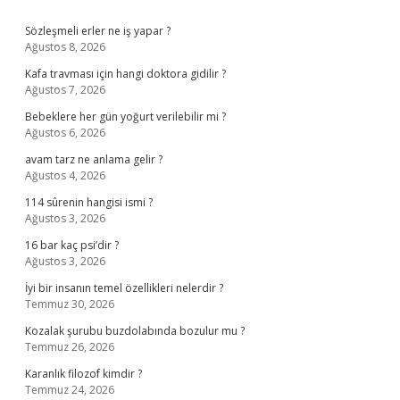
Sidebar
Sözleşmeli erler ne iş yapar ?
Ağustos 8, 2026
Kafa travması için hangi doktora gidilir ?
Ağustos 7, 2026
Bebeklere her gün yoğurt verilebilir mi ?
Ağustos 6, 2026
avam tarz ne anlama gelir ?
Ağustos 4, 2026
114 sûrenin hangisi ismi ?
Ağustos 3, 2026
16 bar kaç psi’dir ?
Ağustos 3, 2026
İyi bir insanın temel özellikleri nelerdir ?
Temmuz 30, 2026
Kozalak şurubu buzdolabında bozulur mu ?
Temmuz 26, 2026
Karanlık filozof kimdir ?
Temmuz 24, 2026