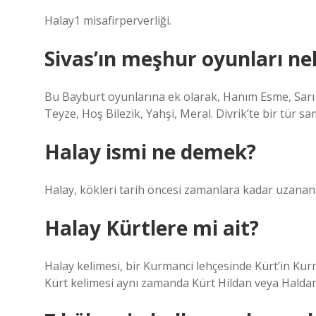
Halay1 misafirperverliği.
Sivas’ın meşhur oyunları nel
Bu Bayburt oyunlarına ek olarak, Hanım Esme, Sarı K
Teyze, Hoş Bilezik, Yahşi, Meral. Divrik’te bir tür s
Halay ismi ne demek?
Halay, kökleri tarih öncesi zamanlara kadar uzanan
Halay Kürtlere mi ait?
Halay kelimesi, bir Kurmanci lehçesinde Kürt’in Kurm
Kürt kelimesi aynı zamanda Kürt Hildan veya Haldan’