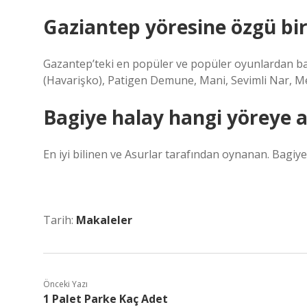
Gaziantep yöresine özgü bir
Gazantep’teki en popüler ve popüler oyunlardan bazıl
(Havarişko), Patigen Demune, Mani, Sevimli Nar, Mend
Bagiye halay hangi yöreye a
En iyi bilinen ve Asurlar tarafından oynanan. Bagi
Tarih:
Makaleler
Önceki Yazı
1 Palet Parke Kaç Adet