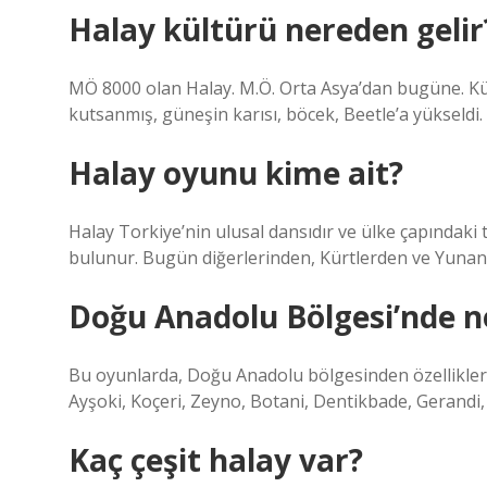
Halay kültürü nereden gelir
MÖ 8000 olan Halay. M.Ö. Orta Asya’dan bugüne. Kün
kutsanmış, güneşin karısı, böcek, Beetle’a yükseldi.
Halay oyunu kime ait?
Halay Torkiye’nin ulusal dansıdır ve ülke çapındaki t
bulunur. Bugün diğerlerinden, Kürtlerden ve Yunanl
Doğu Anadolu Bölgesi’nde n
Bu oyunlarda, Doğu Anadolu bölgesinden özellikler g
Ayşoki, Koçeri, Zeyno, Botani, Dentikbade, Gerandi
Kaç çeşit halay var?