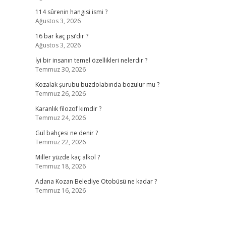
114 sûrenin hangisi ismi ?
Ağustos 3, 2026
16 bar kaç psi’dir ?
Ağustos 3, 2026
İyi bir insanın temel özellikleri nelerdir ?
Temmuz 30, 2026
Kozalak şurubu buzdolabında bozulur mu ?
Temmuz 26, 2026
Karanlık filozof kimdir ?
Temmuz 24, 2026
Gül bahçesi ne denir ?
Temmuz 22, 2026
Miller yüzde kaç alkol ?
Temmuz 18, 2026
Adana Kozan Belediye Otobüsü ne kadar ?
Temmuz 16, 2026