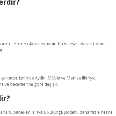
erdir?
oron .. Horon olarak oynanır, bu da esas olarak tulum,
r.
arpıcısı, İzmir’de Aydin, Mübla ve Manisa illeriyle
 ve becerilerine göre değişir.
ir?
 şahani, babekan, sinvan, kulungi, şiddetli, daha fazla nesne.