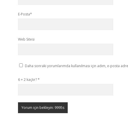
E-Posta*
Web Sitesi
Daha sonraki yorumlarımda kullanılması için adım, e-posta adres
6 + 2 kaçtır?
*