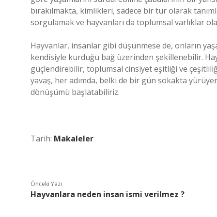
bırakılmakta, kimlikleri, sadece bir tür olarak tanı
sorgulamak ve hayvanları da toplumsal varlıklar ola
Hayvanlar, insanlar gibi düşünmese de, onların ya
kendisiyle kurduğu bağ üzerinden şekillenebilir. Hay
güçlendirebilir, toplumsal cinsiyet eşitliği ve çeşitli
yavaş, her adımda, belki de bir gün sokakta yürüyen
dönüşümü başlatabiliriz.
Tarih:
Makaleler
Önceki Yazı
Hayvanlara neden insan ismi verilmez ?