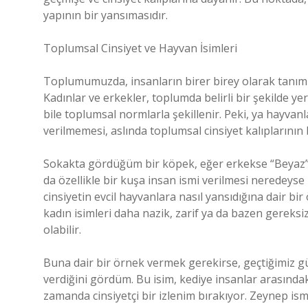
yapının bir yansımasıdır.
Toplumsal Cinsiyet ve Hayvan İsimleri
Toplumumuzda, insanların birer birey olarak tanımlan
Kadınlar ve erkekler, toplumda belirli bir şekilde yer
bile toplumsal normlarla şekillenir. Peki, ya hayva
verilmemesi, aslında toplumsal cinsiyet kalıplarının 
Sokakta gördüğüm bir köpek, eğer erkekse “Beyaz”, “
da özellikle bir kuşa insan ismi verilmesi neredeyse 
cinsiyetin evcil hayvanlara nasıl yansıdığına dair bir
kadın isimleri daha nazik, zarif ya da bazen gereksiz ye
olabilir.
Buna dair bir örnek vermek gerekirse, geçtiğimiz g
verdiğini gördüm. Bu isim, kediye insanlar arasında
zamanda cinsiyetçi bir izlenim bırakıyor. Zeynep ism