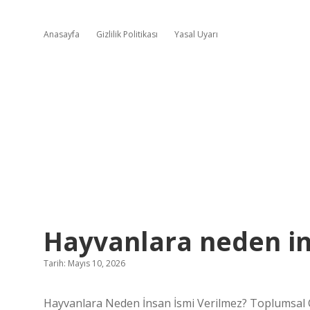
Anasayfa
Gizlilik Politikası
Yasal Uyarı
Hayvanlara neden in
Tarih: Mayıs 10, 2026
Hayvanlara Neden İnsan İsmi Verilmez? Toplumsal Cin