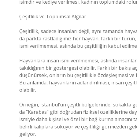
isimdir ve kediye verilmesi, kadının toplumdaki rolüne
Çeşitlilik ve Toplumsal Algılar
Çeşitlilik, sadece insanları değil, aynı zamanda hay
da parkta rastladığımız her hayvan, farklı bir türün,
ismi verilmemesi, aslında bu çeşitliliğin kabul edilmed
Hayvanlara insan ismi verilmemesi, aslında insanların
takıldığının bir göstergesi olabilir. Farklı bir bakış a
düşünürsek, onların bu çeşitlilikle özdeşleşmesi ve
Bu anlamda, hayvanların adlandırılması, insan çeşitli
olabilir.
Örneğin, İstanbul’un çeşitli bölgelerinde, sokakta 
da “Karabas” gibi doğrudan fiziksel özelliklerine day
ismiyle daha kişisel ve özel bir bağ kurma amacını 
belirli kalıplara sokuyor ve çeşitliliği görmezden ge
geliyor.