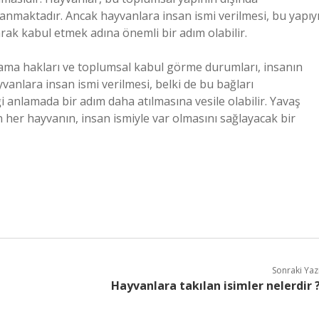
mlanmaktadır. Ancak hayvanlara insan ismi verilmesi, bu yapıy
rak kabul etmek adına önemli bir adım olabilir.
şama hakları ve toplumsal kabul görme durumları, insanın
vanlara insan ismi verilmesi, belki de bu bağları
liği anlamada bir adım daha atılmasına vesile olabilir. Yavaş
 her hayvanın, insan ismiyle var olmasını sağlayacak bir
Sonraki Yaz
Hayvanlara takılan isimler nelerdir 