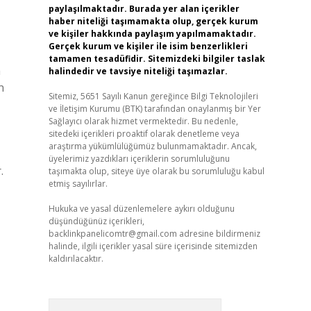
paylaşılmaktadır. Burada yer alan içerikler
haber niteliği taşımamakta olup, gerçek kurum
ve kişiler hakkında paylaşım yapılmamaktadır.
Gerçek kurum ve kişiler ile isim benzerlikleri
tamamen tesadüfidir. Sitemizdeki bilgiler taslak
a
halindedir ve tavsiye niteliği taşımazlar.
n
Sitemiz, 5651 Sayılı Kanun gereğince Bilgi Teknolojileri
ve İletişim Kurumu (BTK) tarafından onaylanmış bir Yer
Sağlayıcı olarak hizmet vermektedir. Bu nedenle,
sitedeki içerikleri proaktif olarak denetleme veya
araştırma yükümlülüğümüz bulunmamaktadır. Ancak,
üyelerimiz yazdıkları içeriklerin sorumluluğunu
.
taşımakta olup, siteye üye olarak bu sorumluluğu kabul
etmiş sayılırlar.
Hukuka ve yasal düzenlemelere aykırı olduğunu
düşündüğünüz içerikleri,
backlinkpanelicomtr@gmail.com
adresine bildirmeniz
halinde, ilgili içerikler yasal süre içerisinde sitemizden
kaldırılacaktır.
Arama