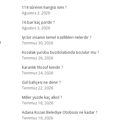
114 sûrenin hangisi ismi ?
Ağustos 3, 2026
16 bar kaç psi’dir ?
Ağustos 3, 2026
İyi bir insanın temel özellikleri nelerdir ?
a
Temmuz 30, 2026
Kozalak şurubu buzdolabında bozulur mu ?
Temmuz 26, 2026
Karanlık filozof kimdir ?
Temmuz 24, 2026
Gül bahçesi ne denir ?
Temmuz 22, 2026
Miller yüzde kaç alkol ?
Temmuz 18, 2026
Adana Kozan Belediye Otobüsü ne kadar ?
Temmuz 16, 2026
l