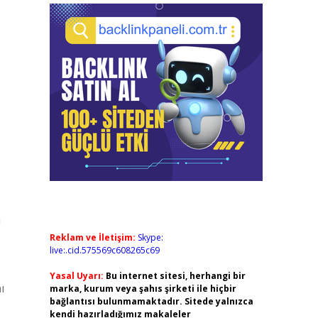
,
ı
Reklam ve İletişim:
Skype:
live:.cid.575569c608265c69
Yasal Uyarı:
Bu internet sitesi, herhangi bir
ı
marka, kurum veya şahıs şirketi ile hiçbir
bağlantısı bulunmamaktadır. Sitede yalnızca
kendi hazırladığımız makaleler