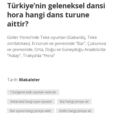
Türkiye’nin geleneksel dansi
hora hangi dans turune
aittir?
Göller Yöresi’nde Teke oyunları (Gabardıç, Teke
zortlatması), Erzurum ve çevresinde “Bar”, Çukurova
ve çevresinde, Orta, Doğu ve Güneydoğu Anadolu’da
“Halay”, Trakya’da “Hora”
Tarih:
Makaleler
7 bölgenin halk oyunları nelerdir
Ankarada hangi oyun oynanır
Bar hangi yöreye ait
Bar oyunu hangi yöreye aittir
Delilo hangi yöreye ait