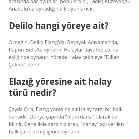
arasında bar oyunları popülerdir. , Ladik) Kuzeydoğu
Anadolu’da oynadığı halk oyunlarıdır.
Delilo hangi yöreye ait?
Örneğin, Delilo Elazığ’da, Beşayak Adıyaman’da,
Papuri Bitlis’te oynanır. Halaylar davul ve zurna
eşliğinde oynanır. Yörede Halay çekmeye “Dillan
Çekme” denir.
Elazığ yöresine ait halay
türü nedir?
Çayda Çıra, Elazığ yöresine ait Halay tarzı bir halk
dansıdır. Dünya çapında “mum dansı” olarak da
bilinir. Genellikle sazsız olarak, “nanay” adı verilen
halk şarkıları eşliğinde oynanır.