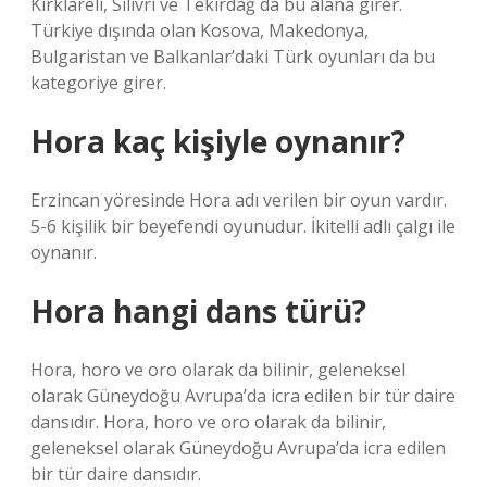
Kırklareli, Silivri ve Tekirdağ da bu alana girer.
Türkiye dışında olan Kosova, Makedonya,
Bulgaristan ve Balkanlar’daki Türk oyunları da bu
kategoriye girer.
Hora kaç kişiyle oynanır?
Erzincan yöresinde Hora adı verilen bir oyun vardır.
5-6 kişilik bir beyefendi oyunudur. İkitelli adlı çalgı ile
oynanır.
Hora hangi dans türü?
Hora, horo ve oro olarak da bilinir, geleneksel
olarak Güneydoğu Avrupa’da icra edilen bir tür daire
dansıdır. Hora, horo ve oro olarak da bilinir,
geleneksel olarak Güneydoğu Avrupa’da icra edilen
bir tür daire dansıdır.