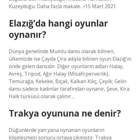
Kuzeydoğu. Daha fazla makale…•15 Mart 2021
Elazığ’da hangi oyunlar
oynanır?
Dünya genelinde Mumlu dansı olarak bilinen,
ülkemizde ise Çayda Çira adıyla bilinen oyun Elazığ’ın
önde gelen dansıdır. Diğer oyunların adları Halay,
Avreş, Tripod, Ağır Halay (Misafirperverlik),
Temürağa, Kekeke, Bıçak, Kalkan Kılıç, Çepik; Gelin
dansı sadece kadınlar tarafından oynanır, Şeve, Kira.
Halk türküsü olarak çalınır…
Trakya oyununa ne denir?
Düğünlerde yan yana oynanan oyunların
klişeleşmesi sonucu ortaya çıkmıştır. Trakya