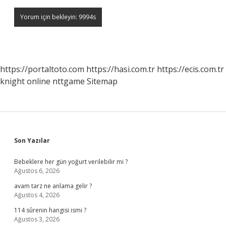
https://portaltoto.com
https://hasi.com.tr
https://ecis.com.tr
knight online
nttgame
Sitemap
Sidebar
Son Yazılar
Bebeklere her gün yoğurt verilebilir mi ?
Ağustos 6, 2026
avam tarz ne anlama gelir ?
Ağustos 4, 2026
114 sûrenin hangisi ismi ?
Ağustos 3, 2026