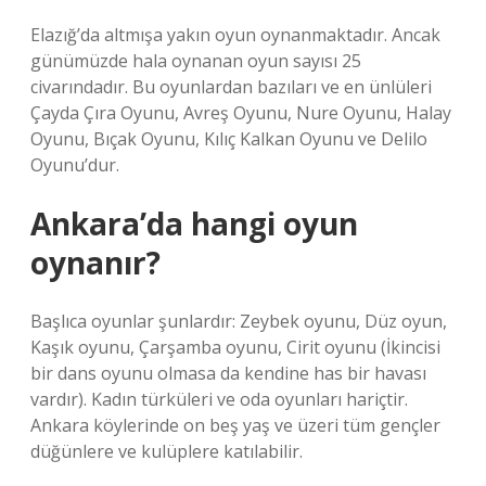
Elazığ’da altmışa yakın oyun oynanmaktadır. Ancak
günümüzde hala oynanan oyun sayısı 25
civarındadır. Bu oyunlardan bazıları ve en ünlüleri
Çayda Çıra Oyunu, Avreş Oyunu, Nure Oyunu, Halay
Oyunu, Bıçak Oyunu, Kılıç Kalkan Oyunu ve Delilo
Oyunu’dur.
Ankara’da hangi oyun
oynanır?
Başlıca oyunlar şunlardır: Zeybek oyunu, Düz oyun,
Kaşık oyunu, Çarşamba oyunu, Cirit oyunu (İkincisi
bir dans oyunu olmasa da kendine has bir havası
vardır). Kadın türküleri ve oda oyunları hariçtir.
Ankara köylerinde on beş yaş ve üzeri tüm gençler
düğünlere ve kulüplere katılabilir.