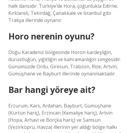
halk dansıdır. Türkiye’de Hora, çoğunlukla Edirne,
Kırklareli, Tekirdağ, Çanakkale ve İstanbul gibi
Trakya illerinde oynanır.
Horo nerenin oyunu?
Doğu Karadeniz bölgesinde Horon kardeşliğin,
dürüstlüğün, yiğitliğin ve kahramanlığın simgesidir.
Günümüzde Ordu, Giresun, Trabzon, Rize, Artvin,
Gümüşhane ve Bayburt illerinde oynanmaktadır.
Bar hangi yöreye ait?
Erzurum, Kars, Ardahan, Bayburt, Gümüşhane
(Kürtün hariç), Erzincan (Kemaliye hariç), Artvin
(Hopa, Arhavi ve Borçka hariç) ve Samsun
(Vezirköprü, Havza) illerinin yer aldığı bölge halkı