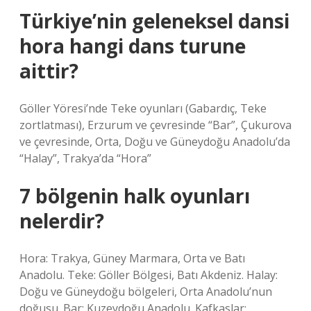
Türkiye’nin geleneksel dansi
hora hangi dans turune
aittir?
Göller Yöresi’nde Teke oyunları (Gabardıç, Teke
zortlatması), Erzurum ve çevresinde “Bar”, Çukurova
ve çevresinde, Orta, Doğu ve Güneydoğu Anadolu’da
“Halay”, Trakya’da “Hora”
7 bölgenin halk oyunları
nelerdir?
Hora: Trakya, Güney Marmara, Orta ve Batı
Anadolu. Teke: Göller Bölgesi, Batı Akdeniz. Halay:
Doğu ve Güneydoğu bölgeleri, Orta Anadolu’nun
doğusu. Bar: Kuzeydoğu Anadolu. Kafkaslar: