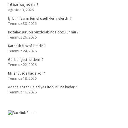
16 bar kaç psi’dir ?
Ağustos 3, 2026
İyi bir insanın temel özellikleri nelerdir ?
Temmuz 30, 2026
Kozalak şurubu buzdolabında bozulur mu ?
Temmuz 26, 2026
Karanlık filozof kimdir ?
Temmuz 24, 2026
Gül bahçesi ne denir ?
Temmuz 22, 2026
Miller yüzde kaç alkol ?
Temmuz 18, 2026
Adana Kozan Belediye Otobüsü ne kadar ?
Temmuz 16, 2026