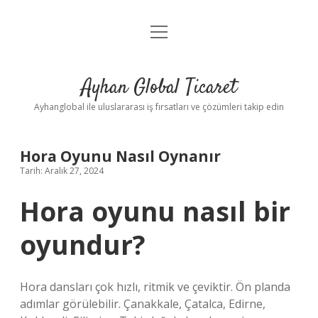
menüyü
Anasayfa
aç
Gizlilik Politikası
Ayhan Global Ticaret
Yasal Uyarı
Ayhanglobal ile uluslararası iş fırsatları ve çözümleri takip edin
Hora Oyunu Nasıl Oynanır
Tarih: Aralık 27, 2024
Hora oyunu nasıl bir
oyundur?
Hora dansları çok hızlı, ritmik ve çeviktir. Ön planda
adımlar görülebilir. Çanakkale, Çatalca, Edirne,