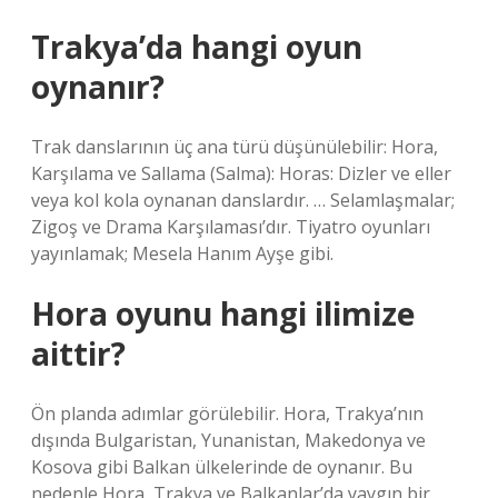
Trakya’da hangi oyun
oynanır?
Trak danslarının üç ana türü düşünülebilir: Hora,
Karşılama ve Sallama (Salma): Horas: Dizler ve eller
veya kol kola oynanan danslardır. … Selamlaşmalar;
Zigoş ve Drama Karşılaması’dır. Tiyatro oyunları
yayınlamak; Mesela Hanım Ayşe gibi.
Hora oyunu hangi ilimize
aittir?
Ön planda adımlar görülebilir. Hora, Trakya’nın
dışında Bulgaristan, Yunanistan, Makedonya ve
Kosova gibi Balkan ülkelerinde de oynanır. Bu
nedenle Hora, Trakya ve Balkanlar’da yaygın bir