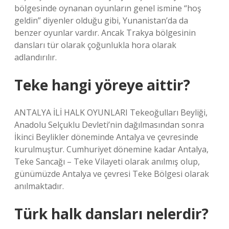
bölgesinde oynanan oyunların genel ismine “hoş
geldin” diyenler olduğu gibi, Yunanistan’da da
benzer oyunlar vardır. Ancak Trakya bölgesinin
dansları tür olarak çoğunlukla hora olarak
adlandırılır.
Teke hangi yöreye aittir?
ANTALYA İLİ HALK OYUNLARI Tekeoğulları Beyliği,
Anadolu Selçuklu Devleti’nin dağılmasından sonra
İkinci Beylikler döneminde Antalya ve çevresinde
kurulmuştur. Cumhuriyet dönemine kadar Antalya,
Teke Sancağı – Teke Vilayeti olarak anılmış olup,
günümüzde Antalya ve çevresi Teke Bölgesi olarak
anılmaktadır.
Türk halk dansları nelerdir?