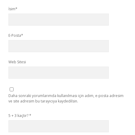
İsim*
E-Posta*
Web Sitesi
Daha sonraki yorumlarımda kullanılması için adım, e-posta adresim
ve site adresim bu tarayıcıya kaydedilsin.
5 + 3 kaçtır?
*