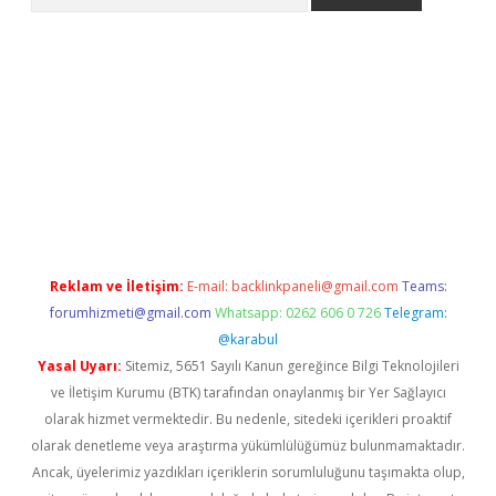
xper.xyz
Reklam ve İletişim:
E-mail:
backlinkpaneli@gmail.com
Teams:
forumhizmeti@gmail.com
Whatsapp: 0262 606 0 726
Telegram:
@karabul
Yasal Uyarı:
Sitemiz, 5651 Sayılı Kanun gereğince Bilgi Teknolojileri
ve İletişim Kurumu (BTK) tarafından onaylanmış bir Yer Sağlayıcı
olarak hizmet vermektedir. Bu nedenle, sitedeki içerikleri proaktif
olarak denetleme veya araştırma yükümlülüğümüz bulunmamaktadır.
Ancak, üyelerimiz yazdıkları içeriklerin sorumluluğunu taşımakta olup,