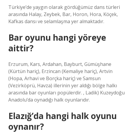
Türkiye’de yaygın olarak gördüğümüz dans türleri
arasında Halay, Zeybek, Bar, Horon, Hora, Köçek,
Kafkas dansı ve selamlaşma yer almaktadır.
Bar oyunu hangi yöreye
aittir?
Erzurum, Kars, Ardahan, Bayburt, Gümüşhane
(Kürtün hariç), Erzincan (Kemaliye hariç), Artvin
(Hopa, Arhavi ve Borçka hariç) ve Samsun
(Vezirköprü, Havza) illerinin yer aldığı bölge halkı
arasında bar oyunları popülerdir. , Ladik) Kuzeydoğu
Anadolu’da oynadığı halk oyunlarıdır.
Elazığ’da hangi halk oyunu
oynanır?