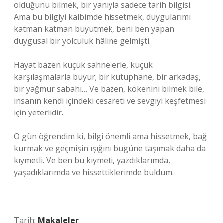
olduğunu bilmek, bir yanıyla sadece tarih bilgisi.
Ama bu bilgiyi kalbimde hissetmek, duygularımı
katman katman büyütmek, beni ben yapan
duygusal bir yolculuk hâline gelmişti.
Hayat bazen küçük sahnelerle, küçük
karşılaşmalarla büyür; bir kütüphane, bir arkadaş,
bir yağmur sabahı… Ve bazen, kökenini bilmek bile,
insanın kendi içindeki cesareti ve sevgiyi keşfetmesi
için yeterlidir.
O gün öğrendim ki, bilgi önemli ama hissetmek, bağ
kurmak ve geçmişin ışığını bugüne taşımak daha da
kıymetli. Ve ben bu kıymeti, yazdıklarımda,
yaşadıklarımda ve hissettiklerimde buldum.
Tarih:
Makaleler