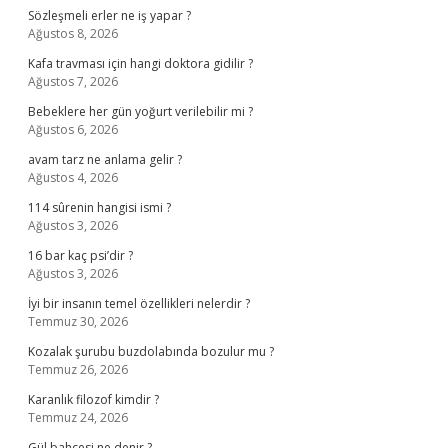
Sözleşmeli erler ne iş yapar ?
Ağustos 8, 2026
Kafa travması için hangi doktora gidilir ?
Ağustos 7, 2026
Bebeklere her gün yoğurt verilebilir mi ?
Ağustos 6, 2026
avam tarz ne anlama gelir ?
Ağustos 4, 2026
114 sûrenin hangisi ismi ?
Ağustos 3, 2026
16 bar kaç psi’dir ?
Ağustos 3, 2026
İyi bir insanın temel özellikleri nelerdir ?
Temmuz 30, 2026
Kozalak şurubu buzdolabında bozulur mu ?
Temmuz 26, 2026
Karanlık filozof kimdir ?
Temmuz 24, 2026
Gül bahçesi ne denir ?