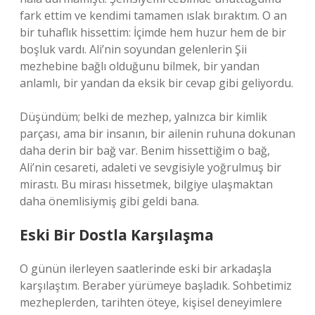
fark ettim ve kendimi tamamen ıslak bıraktım. O an
bir tuhaflık hissettim: İçimde hem huzur hem de bir
boşluk vardı. Ali’nin soyundan gelenlerin Şii
mezhebine bağlı olduğunu bilmek, bir yandan
anlamlı, bir yandan da eksik bir cevap gibi geliyordu.
Düşündüm; belki de mezhep, yalnızca bir kimlik
parçası, ama bir insanın, bir ailenin ruhuna dokunan
daha derin bir bağ var. Benim hissettiğim o bağ,
Ali’nin cesareti, adaleti ve sevgisiyle yoğrulmuş bir
mirastı. Bu mirası hissetmek, bilgiye ulaşmaktan
daha önemlisiymiş gibi geldi bana.
Eski Bir Dostla Karşılaşma
O günün ilerleyen saatlerinde eski bir arkadaşla
karşılaştım. Beraber yürümeye başladık. Sohbetimiz
mezheplerden, tarihten öteye, kişisel deneyimlere