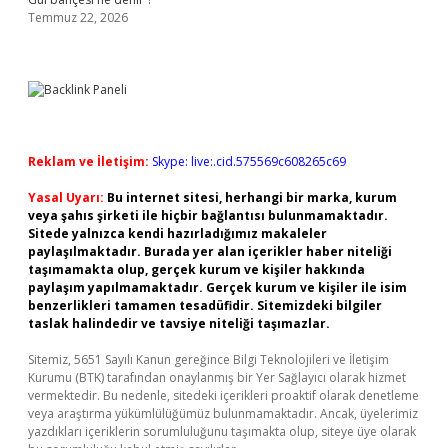
Temmuz 22, 2026
Reklam ve İletişim:
Skype: live:.cid.575569c608265c69
Yasal Uyarı:
Bu internet sitesi, herhangi bir marka, kurum
veya şahıs şirketi ile hiçbir bağlantısı bulunmamaktadır.
Sitede yalnızca kendi hazırladığımız makaleler
paylaşılmaktadır. Burada yer alan içerikler haber niteliği
taşımamakta olup, gerçek kurum ve kişiler hakkında
paylaşım yapılmamaktadır. Gerçek kurum ve kişiler ile isim
benzerlikleri tamamen tesadüfidir. Sitemizdeki bilgiler
taslak halindedir ve tavsiye niteliği taşımazlar.
Sitemiz, 5651 Sayılı Kanun gereğince Bilgi Teknolojileri ve İletişim
Kurumu (BTK) tarafından onaylanmış bir Yer Sağlayıcı olarak hizmet
vermektedir. Bu nedenle, sitedeki içerikleri proaktif olarak denetleme
veya araştırma yükümlülüğümüz bulunmamaktadır. Ancak, üyelerimiz
yazdıkları içeriklerin sorumluluğunu taşımakta olup, siteye üye olarak