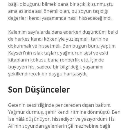
bağlı olduğunu bilmek bana bir açıklık sunmuştu
ama aslında asıl önemli olan, bu soyun taşıdığı
değerleri kendi yaşamımda nasıl hissedeceğimdi.
Kalemim sayfalarda dans ederken düşündüm; belki
de herkes kendi kökeniyle yüzleşmeli, tarihine
dokunmalı ve hissetmeli. Ben bugün bunu yaptım;
Kayseri’nin ıslak taşları, yağmurun sesi ve eski
kitapların kokusu bana rehberlik etti. İçimde
büyüyen his, sadece bir bilgi değil, yaşamımı
şekillendirecek bir duygu haritasıydı.
Son Düşünceler
Gecenin sessizliğinde pencereden dışarı baktım.
Yağmur durmuş, şehir kendi ritmine dönmüştü. Ben
ise hâlâ düşünüyor, hissediyor ve yazıyordum. Hz.
Ali’nin soyundan gelenlerin Şii mezhebine bağlı