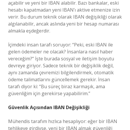
açabilir ve yeni bir IBAN alabilir. Bazı bankalar, eski
hesabı kapatmadan yeni IBAN’ı aktive etmenize izin
verir. Bu durum teknik olarak IBAN değişikliği olarak
algılanabilir, ancak aslında yeni bir hesap numarası
almakla eşdeğerdir.
İçimdeki insan tarafı soruyor: “Peki, eski IBAN ile
gelen ödemeler ne olacak? İnsanlara nasıl haber
vereceğim?” İşte burada sosyal ve iletişim boyutu
devreye giriyor. Sadece teknik bir değişiklik değil,
aynı zamanda çevremizi bilgilendirmek, otomatik
ödeme talimatlarını güncellemek gerekir. İnsan
tarafı diyor ki: “Bu süreç biraz karmaşık, ama
güvenliğim için gerekirse yapabilirim.”
Güvenlik Açısından IBAN Değişikliği
Mühendis tarafım hızlıca hesaplıyor: eğer bir IBAN
tehlikeye girdiyse, yeni bir IBAN almak güvenliği