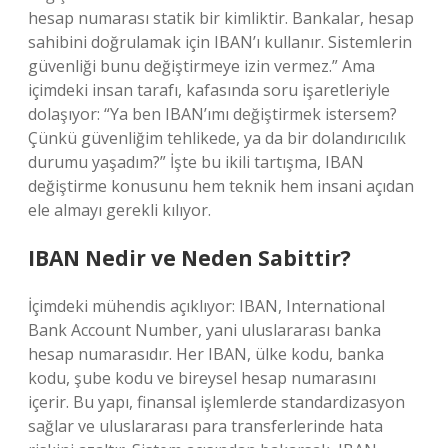
hesap numarası statik bir kimliktir. Bankalar, hesap
sahibini doğrulamak için IBAN’ı kullanır. Sistemlerin
güvenliği bunu değiştirmeye izin vermez.” Ama
içimdeki insan tarafı, kafasında soru işaretleriyle
dolaşıyor: “Ya ben IBAN’ımı değiştirmek istersem?
Çünkü güvenliğim tehlikede, ya da bir dolandırıcılık
durumu yaşadım?” İşte bu ikili tartışma, IBAN
değiştirme konusunu hem teknik hem insani açıdan
ele almayı gerekli kılıyor.
IBAN Nedir ve Neden Sabittir?
İçimdeki mühendis açıklıyor: IBAN, International
Bank Account Number, yani uluslararası banka
hesap numarasıdır. Her IBAN, ülke kodu, banka
kodu, şube kodu ve bireysel hesap numarasını
içerir. Bu yapı, finansal işlemlerde standardizasyon
sağlar ve uluslararası para transferlerinde hata