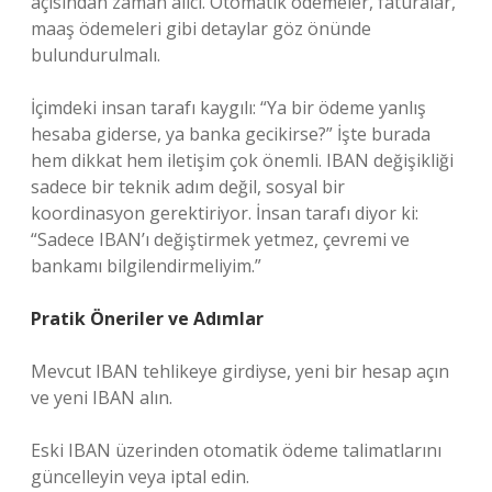
açısından zaman alıcı. Otomatik ödemeler, faturalar,
maaş ödemeleri gibi detaylar göz önünde
bulundurulmalı.
İçimdeki insan tarafı kaygılı: “Ya bir ödeme yanlış
hesaba giderse, ya banka gecikirse?” İşte burada
hem dikkat hem iletişim çok önemli. IBAN değişikliği
sadece bir teknik adım değil, sosyal bir
koordinasyon gerektiriyor. İnsan tarafı diyor ki:
“Sadece IBAN’ı değiştirmek yetmez, çevremi ve
bankamı bilgilendirmeliyim.”
Pratik Öneriler ve Adımlar
Mevcut IBAN tehlikeye girdiyse, yeni bir hesap açın
ve yeni IBAN alın.
Eski IBAN üzerinden otomatik ödeme talimatlarını
güncelleyin veya iptal edin.