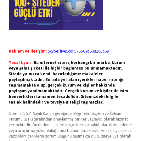
Reklam ve İletişim:
Skype: live:.cid.575569c608265c69
Yasal Uyarı:
Bu internet sitesi, herhangi bir marka, kurum
veya şahıs şirketi ile hiçbir bağlantısı bulunmamaktadır.
Sitede yalnızca kendi hazırladığımız makaleler
paylaşılmaktadır. Burada yer alan içerikler haber niteliği
taşımamakta olup, gerçek kurum ve kişiler hakkında
paylaşım yapılmamaktadır. Gerçek kurum ve kişiler ile isim
benzerlikleri tamamen tesadüfidir. Sitemizdeki bilgiler
taslak halindedir ve tavsiye niteliği taşımazlar.
Sitemiz, 5651 Sayılı Kanun gereğince Bilgi Teknolojileri ve İletişim
Kurumu (BTK) tarafından onaylanmış bir Yer Sağlayıcı olarak hizmet
vermektedir. Bu nedenle, sitedeki içerikleri proaktif olarak denetleme
veya araştırma yükümlülüğümüz bulunmamaktadır. Ancak, üyelerimiz
yazdıkları içeriklerin sorumluluğunu taşımakta olup, siteye üye olarak