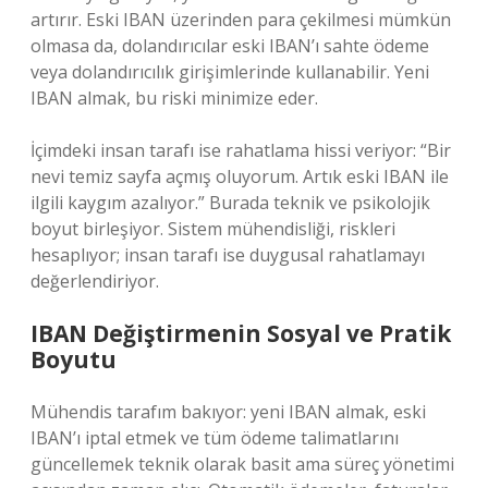
artırır. Eski IBAN üzerinden para çekilmesi mümkün
olmasa da, dolandırıcılar eski IBAN’ı sahte ödeme
veya dolandırıcılık girişimlerinde kullanabilir. Yeni
IBAN almak, bu riski minimize eder.
İçimdeki insan tarafı ise rahatlama hissi veriyor: “Bir
nevi temiz sayfa açmış oluyorum. Artık eski IBAN ile
ilgili kaygım azalıyor.” Burada teknik ve psikolojik
boyut birleşiyor. Sistem mühendisliği, riskleri
hesaplıyor; insan tarafı ise duygusal rahatlamayı
değerlendiriyor.
IBAN Değiştirmenin Sosyal ve Pratik
Boyutu
Mühendis tarafım bakıyor: yeni IBAN almak, eski
IBAN’ı iptal etmek ve tüm ödeme talimatlarını
güncellemek teknik olarak basit ama süreç yönetimi