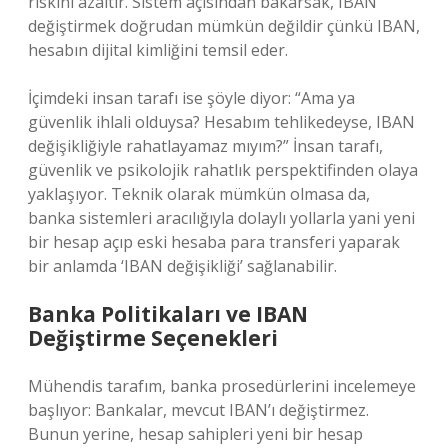
riskini azaltır. Sistem açısından bakarsak, IBAN
değiştirmek doğrudan mümkün değildir çünkü IBAN,
hesabın dijital kimliğini temsil eder.
İçimdeki insan tarafı ise şöyle diyor: “Ama ya
güvenlik ihlali olduysa? Hesabım tehlikedeyse, IBAN
değişikliğiyle rahatlayamaz mıyım?” İnsan tarafı,
güvenlik ve psikolojik rahatlık perspektifinden olaya
yaklaşıyor. Teknik olarak mümkün olmasa da,
banka sistemleri aracılığıyla dolaylı yollarla yani yeni
bir hesap açıp eski hesaba para transferi yaparak
bir anlamda ‘IBAN değişikliği’ sağlanabilir.
Banka Politikaları ve IBAN
Değiştirme Seçenekleri
Mühendis tarafım, banka prosedürlerini incelemeye
başlıyor: Bankalar, mevcut IBAN’ı değiştirmez.
Bunun yerine, hesap sahipleri yeni bir hesap