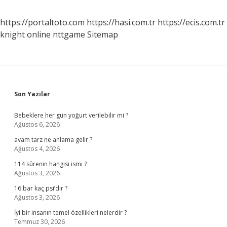
https://portaltoto.com
https://hasi.com.tr
https://ecis.com.tr
knight online
nttgame
Sitemap
Sidebar
Son Yazılar
Bebeklere her gün yoğurt verilebilir mi ?
Ağustos 6, 2026
avam tarz ne anlama gelir ?
Ağustos 4, 2026
114 sûrenin hangisi ismi ?
Ağustos 3, 2026
16 bar kaç psi’dir ?
Ağustos 3, 2026
İyi bir insanın temel özellikleri nelerdir ?
Temmuz 30, 2026