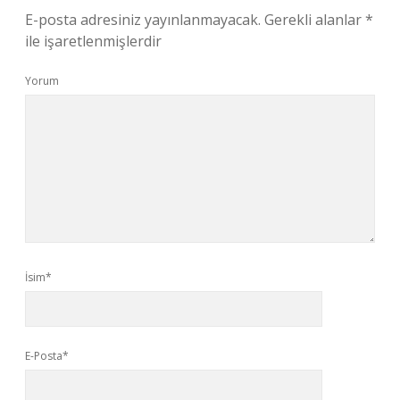
E-posta adresiniz yayınlanmayacak.
Gerekli alanlar
*
ile işaretlenmişlerdir
Yorum
İsim*
E-Posta*