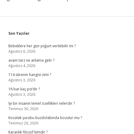
Sidebar
Son Yazılar
Bebeklere her gün yoğurt verilebilir mi ?
Ağustos 6, 2026
avam tarz ne anlama gelir ?
Ağustos 4, 2026
114 sûrenin hangisi ismi ?
Ağustos 3, 2026
16 bar kaç psi’dir ?
Ağustos 3, 2026
İyi bir insanın temel özellikleri nelerdir ?
Temmuz 30, 2026
Kozalak şurubu buzdolabında bozulur mu ?
Temmuz 26, 2026
Karanlık filozof kimdir ?