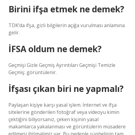
Birini ifşa etmek ne demek?
TDK’da ifşa, gizli bilgilerin açığa vurulması anlamına
gelir.
İFSA oldum ne demek?
Geçmişi Gizle Geçmiş Ayrıntıları Geçmişi Temizle
Geçmiş: görüntülenir.
İfşası çıkan biri ne yapmalı?
Paylaşan kişiye karşı yasal işlem. İnternet ve ifşa
sitelerine gönderilen fotoğraf veya videoyu kimin
çektiğini biliyorsanız, çeken kişinin yasal
makamlarca yakalanması ve görüntülerin müsadere
edilmesi ihtimalimiz var. Bu nedenle şüphelinin tam