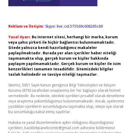
Reklam ve İletişim:
Skype: live:.cid.575569c608265c69
Yasal Uyarı:
Bu internet sitesi, herhangi bir marka, kurum
veya şahıs şirketi ile hiçbir bağlantısı bulunmamaktadır.
Sitede yalnızca kendi hazırladığımız makaleler
paylaşılmaktadır. Burada yer alan içerikler haber niteliği
taşımamakta olup, gerçek kurum ve kişiler hakkında
paylaşım yapılmamaktadır. Gerçek kurum ve kişiler ile isim
benzerlikleri tamamen tesadüfidir. Sitemizdeki bilgiler
taslak halindedir ve tavsiye niteliği taşımazlar.
Sitemiz, 5651 Sayılı Kanun gereğince Bilgi Teknolojileri ve İletişim
Kurumu (BTK) tarafından onaylanmış bir Yer Sağlayıcı olarak hizmet
vermektedir. Bu nedenle, sitedeki içerikleri proaktif olarak denetleme
veya araştırma yükümlülüğümüz bulunmamaktadır. Ancak, üyelerimiz
yazdıkları içeriklerin sorumluluğunu taşımakta olup, siteye üye olarak
bu sorumluluğu kabul etmiş sayılırlar.
Hukuka ve yasal düzenlemelere aykırı olduğunu düşündüğünüz
içerikleri,
backlinkpanelicomtr@gmail.com
adresine bildirmeniz