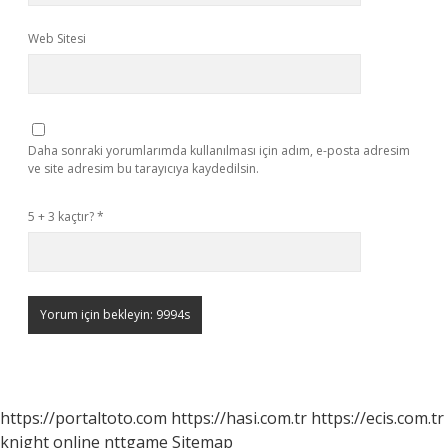
Web Sitesi
Daha sonraki yorumlarımda kullanılması için adım, e-posta adresim
ve site adresim bu tarayıcıya kaydedilsin.
5 + 3 kaçtır?
*
https://portaltoto.com
https://hasi.com.tr
https://ecis.com.tr
knight online
nttgame
Sitemap