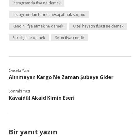
İnstagramda ifşa ne demek
İnstagramdan birine mesaj atmak suç mu
Kendini ifşa etmek ne demek
Özel hayatın ifşası ne demek
Sırrı ifşa ne demek
Sırrın ifşası nedir
Önceki Yazı
Alınmayan Kargo Ne Zaman Şubeye Gider
Sonraki Yazı
Kavaidül Akaid Kimin Eseri
Bir yanıt yazın