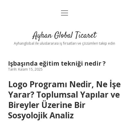
menüyü
Anasayfa
aç
Gizlilik Politikası
Ayhan Global Ticaret
Yasal Uyarı
Ayhanglobal ile uluslararası iş fırsatları ve çözümleri takip edin
Işbaşında eğitim tekniği nedir ?
Tarih: Kasım 15, 2025
Logo Programı Nedir, Ne İşe
Yarar? Toplumsal Yapılar ve
Bireyler Üzerine Bir
Sosyolojik Analiz