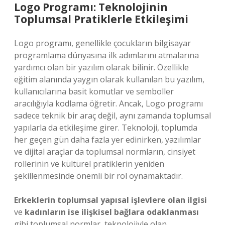
Logo Programı: Teknolojinin
Toplumsal Pratiklerle Etkileşimi
Logo programı, genellikle çocukların bilgisayar
programlama dünyasına ilk adımlarını atmalarına
yardımcı olan bir yazılım olarak bilinir. Özellikle
eğitim alanında yaygın olarak kullanılan bu yazılım,
kullanıcılarına basit komutlar ve semboller
aracılığıyla kodlama öğretir. Ancak, Logo programı
sadece teknik bir araç değil, aynı zamanda toplumsal
yapılarla da etkileşime girer. Teknoloji, toplumda
her geçen gün daha fazla yer edinirken, yazılımlar
ve dijital araçlar da toplumsal normların, cinsiyet
rollerinin ve kültürel pratiklerin yeniden
şekillenmesinde önemli bir rol oynamaktadır.
Erkeklerin toplumsal yapısal işlevlere olan ilgisi
ve
kadınların ise ilişkisel bağlara odaklanması
gibi toplumsal normlar, teknolojiyle olan