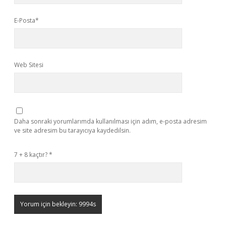
E-Posta*
Web Sitesi
Daha sonraki yorumlarımda kullanılması için adım, e-posta adresim
ve site adresim bu tarayıcıya kaydedilsin.
7 + 8 kaçtır?
*