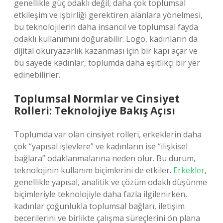
genellikle güç odaklı değil, daha çok toplumsal
etkileşim ve işbirliği gerektiren alanlara yönelmesi,
bu teknolojilerin daha insancıl ve toplumsal fayda
odaklı kullanımını doğurabilir. Logo, kadınların da
dijital okuryazarlık kazanması için bir kapı açar ve
bu sayede kadınlar, toplumda daha eşitlikçi bir yer
edinebilirler.
Toplumsal Normlar ve Cinsiyet
Rolleri: Teknolojiye Bakış Açısı
Toplumda var olan cinsiyet rolleri, erkeklerin daha
çok “yapısal işlevlere” ve kadınların ise “ilişkisel
bağlara” odaklanmalarına neden olur. Bu durum,
teknolojinin kullanım biçimlerini de etkiler.
Erkekler
,
genellikle yapısal, analitik ve çözüm odaklı düşünme
biçimleriyle teknolojiyle daha fazla ilgilenirken,
kadınlar çoğunlukla toplumsal bağları, iletişim
becerilerini ve birlikte çalışma süreçlerini ön plana