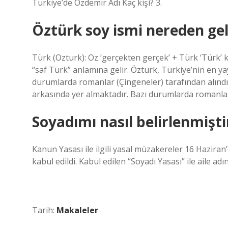
Türkiye’de Ozdemir Adı Kaç kişi? 3.
Öztürk soy ismi nereden gel
Türk (Ozturk): Oz ‘gerçekten gerçek’ + Türk ‘Türk’ 
“saf Türk” anlamına gelir. Öztürk, Türkiye’nin en y
durumlarda romanlar (Çingeneler) tarafından alındı
arkasında yer almaktadır. Bazı durumlarda romanlar 
Soyadımı nasıl belirlenmişti
Kanun Yasası ile ilgili yasal müzakereler 16 Haziran
kabul edildi. Kabul edilen “Soyadı Yasası” ile aile a
Tarih:
Makaleler