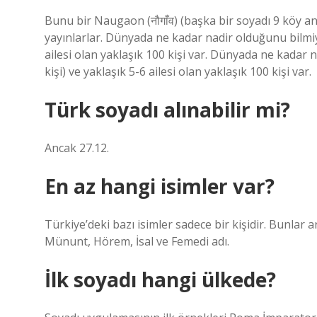
Bunu bir Naugaon (नौगाँव) (başka bir soyadı 9 köy anl
yayınlarlar. Dünyada ne kadar nadir olduğunu bilmi
ailesi olan yaklaşık 100 kişi var. Dünyada ne kada
kişi) ve yaklaşık 5-6 ailesi olan yaklaşık 100 kişi var.
Türk soyadı alınabilir mi?
Ancak 27.12.
En az hangi isimler var?
Türkiye’deki bazı isimler sadece bir kişidir. Bunlar 
Münunt, Hörem, İsal ve Femedi adı.
İlk soyadı hangi ülkede?