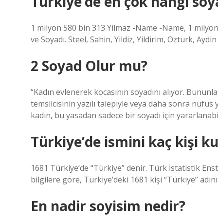
Türkiye’de en çok hangi soy
1 milyon 580 bin 313 Yilmaz -Name -Name, 1 milyon
ve Soyadı. Steel, Sahin, Yildiz, Yildirim, Ozturk, Ayd
2 Soyad Olur mu?
“Kadın evlenerek kocasının soyadını alıyor. Bununla 
temsilcisinin yazılı talepiyle veya daha sonra nüfus
kadın, bu yasadan sadece bir soyadı için yararlanabil
Türkiye’de ismini kaç kişi ku
1681 Türkiye’de “Türkiye” denir. Türk İstatistik Ens
bilgilere göre, Türkiye’deki 1681 kişi “Türkiye” adını
En nadir soyisim nedir?