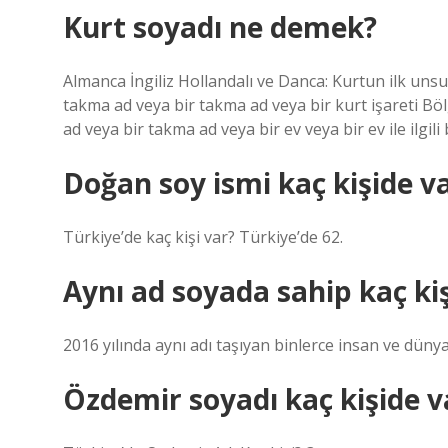
Kurt soyadı ne demek?
Almanca İngiliz Hollandalı ve Danca: Kurtun ilk unsur
takma ad veya bir takma ad veya bir kurt işareti Bölge
ad veya bir takma ad veya bir ev veya bir ev ile ilgili
Doğan soy ismi kaç kişide v
Türkiye’de kaç kişi var? Türkiye’de 62.
Aynı ad soyada sahip kaç kiş
2016 yılında aynı adı taşıyan binlerce insan ve düny
Özdemir soyadı kaç kişide v