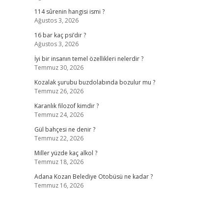
114 sûrenin hangisi ismi ?
Ağustos 3, 2026
16 bar kaç psi’dir ?
Ağustos 3, 2026
İyi bir insanın temel özellikleri nelerdir ?
Temmuz 30, 2026
Kozalak şurubu buzdolabında bozulur mu ?
Temmuz 26, 2026
Karanlık filozof kimdir ?
Temmuz 24, 2026
Gül bahçesi ne denir ?
Temmuz 22, 2026
Miller yüzde kaç alkol ?
Temmuz 18, 2026
Adana Kozan Belediye Otobüsü ne kadar ?
Temmuz 16, 2026