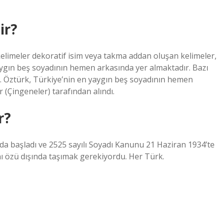
ir?
kelimeler dekoratif isim veya takma addan oluşan kelimeler,
aygın beş soyadının hemen arkasında yer almaktadır. Bazı
. Öztürk, Türkiye’nin en yaygın beş soyadının hemen
(Çingeneler) tarafından alındı.
r?
’da başladı ve 2525 sayılı Soyadı Kanunu 21 Haziran 1934’te
dını özü dışında taşımak gerekiyordu. Her Türk.