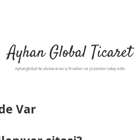
Ayhan Global Ticaret
Ayhanglobal ile uluslararası iş fırsatları ve çözümleri takip edin
ide Var