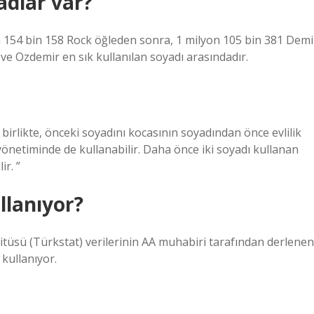
adlar var?
 154 bin 158 Rock öğleden sonra, 1 milyon 105 bin 381 Demi
in ve Ozdemir en sık kullanılan soyadı arasındadır.
birlikte, önceki soyadını kocasının soyadından önce evlilik
 yönetiminde de kullanabilir. Daha önce iki soyadı kullanan
ir. ”
llanıyor?
titüsü (Türkstat) verilerinin AA muhabiri tarafından derlenen
 kullanıyor.