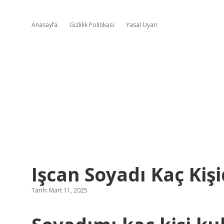
Anasayfa
Gizlilik Politikası
Yasal Uyarı
Işcan Soyadı Kaç Kiş
Tarih: Mart 11, 2025