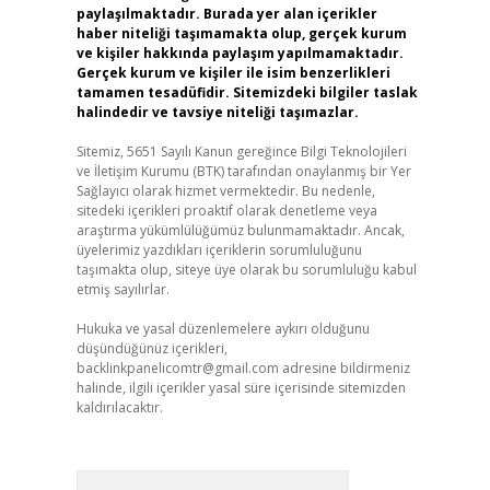
paylaşılmaktadır. Burada yer alan içerikler
haber niteliği taşımamakta olup, gerçek kurum
ve kişiler hakkında paylaşım yapılmamaktadır.
Gerçek kurum ve kişiler ile isim benzerlikleri
6
tamamen tesadüfidir. Sitemizdeki bilgiler taslak
halindedir ve tavsiye niteliği taşımazlar.
Sitemiz, 5651 Sayılı Kanun gereğince Bilgi Teknolojileri
ve İletişim Kurumu (BTK) tarafından onaylanmış bir Yer
Sağlayıcı olarak hizmet vermektedir. Bu nedenle,
sitedeki içerikleri proaktif olarak denetleme veya
araştırma yükümlülüğümüz bulunmamaktadır. Ancak,
üyelerimiz yazdıkları içeriklerin sorumluluğunu
taşımakta olup, siteye üye olarak bu sorumluluğu kabul
etmiş sayılırlar.
Hukuka ve yasal düzenlemelere aykırı olduğunu
düşündüğünüz içerikleri,
backlinkpanelicomtr@gmail.com
adresine bildirmeniz
halinde, ilgili içerikler yasal süre içerisinde sitemizden
kaldırılacaktır.
Arama