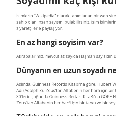
Soyadımı kaç kişi kul
İsimlerin “Wikipedia” olarak tanımlanan bir web sit
sahip olan insan sayısını bulabilirsiniz. İsim isimle
ziyaretçilerle paylaşıyor.
En az hangi soyisim var?
Akrabalarımız, mevcut az sayıda Haşman sayısıdır. Bi
Dünyanın en uzun soyadı ne
Aslında, Guinness Records Kitabı’na göre, Hubert Wol
Adı (Adolph Zu Zeus’tan Alfabenin her harfi için bir 
80’lerin çoğunda Guinness Reclar -KitaBi’na GÖRE H
Zeus’tan Alfabenin her harfi için bir tane) ve bir soy