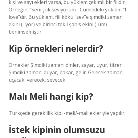
kişi ve sayı ekleri varsa, bu yüklem çekimli bir fiildir.
Örneğin: “Seni çok seviyorum.” Cümledeki yüklem “I
love”dır. Bu yüklem, fiil kökü “sev”e şimdiki zaman
ekini (-iyor) ve birinci tekil şahıs ekini (-um)
benimsemiştir.
Kip örnekleri nelerdir?
Örnekler Şimdiki zaman: dinler, sayar, uyur, titrer.
Şimdiki zaman: duyar, bakar, gelir. Gelecek zaman:
uçacak, verecek, sevecek,
Malı Meli hangi kip?
Türkçede gereklilik kipi -meli/-malı ekleriyle yapılır.
İstek kipinin olumsuzu