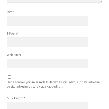
İsim*
E-Posta*
Web Sitesi
Daha sonraki yorumlarımda kullanılması için adım, e-posta adresim
ve site adresim bu tarayıcıya kaydedilsin.
6 + 2 kaçtır?
*