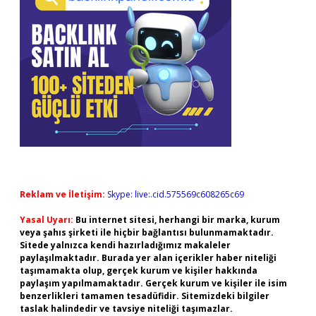
Reklam ve İletişim:
Skype: live:.cid.575569c608265c69
Yasal Uyarı:
Bu internet sitesi, herhangi bir marka, kurum
veya şahıs şirketi ile hiçbir bağlantısı bulunmamaktadır.
Sitede yalnızca kendi hazırladığımız makaleler
paylaşılmaktadır. Burada yer alan içerikler haber niteliği
taşımamakta olup, gerçek kurum ve kişiler hakkında
paylaşım yapılmamaktadır. Gerçek kurum ve kişiler ile isim
benzerlikleri tamamen tesadüfidir. Sitemizdeki bilgiler
taslak halindedir ve tavsiye niteliği taşımazlar.