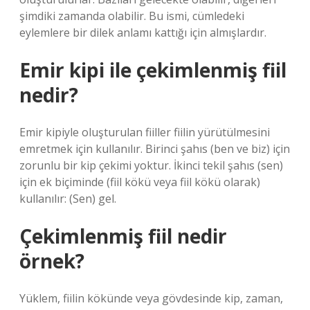
şimdiki zamanda olabilir. Bu ismi, cümledeki
eylemlere bir dilek anlamı kattığı için almışlardır.
Emir kipi ile çekimlenmiş fiil
nedir?
Emir kipiyle oluşturulan fiiller fiilin yürütülmesini
emretmek için kullanılır. Birinci şahıs (ben ve biz) için
zorunlu bir kip çekimi yoktur. İkinci tekil şahıs (sen)
için ek biçiminde (fiil kökü veya fiil kökü olarak)
kullanılır: (Sen) gel.
Çekimlenmiş fiil nedir
örnek?
Yüklem, fiilin kökünde veya gövdesinde kip, zaman,