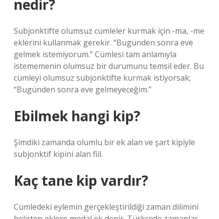
nedir?
Subjonktifte olumsuz cümleler kurmak için -ma, -me
eklerini kullanmak gerekir. “Bugünden sonra eve
gelmek istemiyorum.” Cümlesi tam anlamıyla
istememenin olumsuz bir durumunu temsil eder. Bu
cümleyi olumsuz subjonktifte kurmak istiyorsak;
“Bugünden sonra eve gelmeyeceğim.”
Ebilmek hangi kip?
Şimdiki zamanda olumlu bir ek alan ve şart kipiyle
subjonktif kipini alan fiil.
Kaç tane kip vardır?
Cümledeki eylemin gerçekleştirildiği zaman dilimini
belirten eklere modal ek denir. Türkçede zamanlar