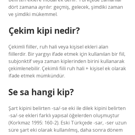
dört zamana ayrılır: geçmiş, gelecek, şimdiki zaman
ve şimdiki mükemmel.
Çekim kipi nedir?
Çekimli fiiller, ruh hali veya kişisel ekleri alan
fiillerdir. Bir yargıyı ifade etmek için kullanılan bir fiil,
subjonktif veya zaman kiplerinden birini kullanarak
çekimlenebilir. Çekimli fiili ruh hali + kişisel ek olarak
ifade etmek mümkündür.
Se sa hangi kip?
Şart kipini belirten -sa/-se eki ile dilek kipini belirten
-sa/-se ekleri farklı yapısal öğelerden oluşmuştur
(Korkmaz 1995: 160-2). Eski Türkçede -sar, -ser uzun
süre şart eki olarak kullanılmış, daha sonra dönem