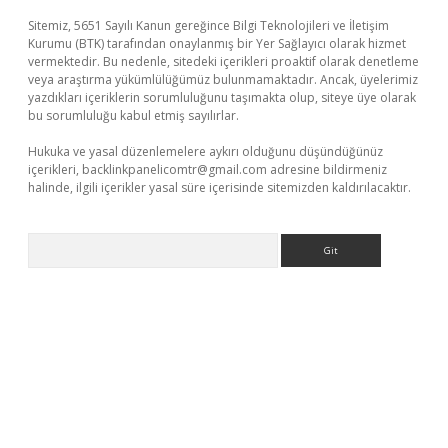
Sitemiz, 5651 Sayılı Kanun gereğince Bilgi Teknolojileri ve İletişim
Kurumu (BTK) tarafından onaylanmış bir Yer Sağlayıcı olarak hizmet
vermektedir. Bu nedenle, sitedeki içerikleri proaktif olarak denetleme
veya araştırma yükümlülüğümüz bulunmamaktadır. Ancak, üyelerimiz
yazdıkları içeriklerin sorumluluğunu taşımakta olup, siteye üye olarak
bu sorumluluğu kabul etmiş sayılırlar.
Hukuka ve yasal düzenlemelere aykırı olduğunu düşündüğünüz
içerikleri,
backlinkpanelicomtr@gmail.com
adresine bildirmeniz
halinde, ilgili içerikler yasal süre içerisinde sitemizden kaldırılacaktır.
Arama
etexper.xyz