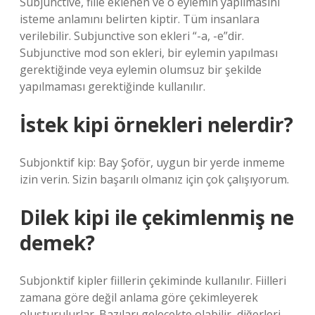
Subjunctive, fiile eklenen ve o eylemin yapılmasını
isteme anlamını belirten kiptir. Tüm insanlara
verilebilir. Subjunctive son ekleri “-a, -e”dir.
Subjunctive mod son ekleri, bir eylemin yapılması
gerektiğinde veya eylemin olumsuz bir şekilde
yapılmaması gerektiğinde kullanılır.
İstek kipi örnekleri nelerdir?
Subjonktif kip: Bay Şoför, uygun bir yerde inmeme
izin verin. Sizin başarılı olmanız için çok çalışıyorum.
Dilek kipi ile çekimlenmiş ne
demek?
Subjonktif kipler fiillerin çekiminde kullanılır. Fiilleri
zamana göre değil anlama göre çekimleyerek
oluşturulurlar. Bazıları gelecekte olabilir, diğerleri