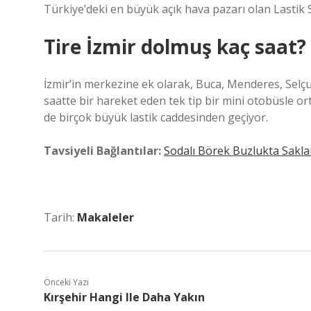
Türkiye’deki en büyük açık hava pazarı olan Lastik Sa
Tire İzmir dolmuş kaç saat?
İzmir’in merkezine ek olarak, Buca, Menderes, Selç
saatte bir hareket eden tek tip bir mini otobüsle ort
de birçok büyük lastik caddesinden geçiyor.
Tavsiyeli Bağlantılar:
Sodalı Börek Buzlukta Sakla
Tarih:
Makaleler
Önceki Yazı
Kırşehir Hangi Ile Daha Yakın