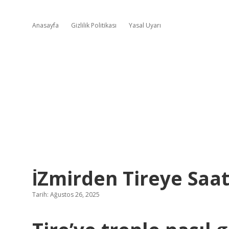
Anasayfa
Gizlilik Politikası
Yasal Uyarı
İZmirden Tireye Saa
Tarih: Ağustos 26, 2025