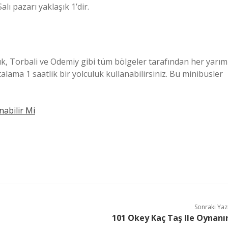
lı pazarı yaklaşık 1’dir.
uk, Torbali ve Odemiy gibi tüm bölgeler tarafından her yarım
alama 1 saatlik bir yolculuk kullanabilirsiniz. Bu minibüsler
nabilir Mi
Sonraki Yaz
101 Okey Kaç Taş Ile Oynanı