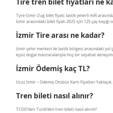
Tire tren bilet fiyatları ne 
Tyre-İzmir-Zug bilet fiyatı: lastik yeterli miR arasın
İzmir arasındaki bilet fiyatı 2025 için 125 çay kaşığı o
İzmir Tire arası ne kadar?
İzmir şehir merkezi ile lastik bölgesi arasındaki yol
eşsiz doğal manzaralarıyla hoş bir seyahat deney
İzmir Ödemiş kaç TL?
Ucuz İzmir – Ödemiş Otobüs Kartı Fiyatları Yaklaşık. 
Tren bileti nasıl alınır?
TCDD’den Türdi’den tren bileti nasıl alırım?