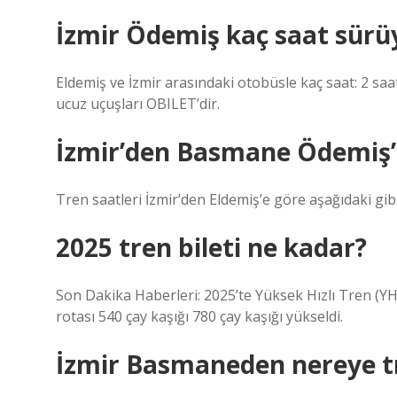
İzmir Ödemiş kaç saat sürü
Eldemiş ve İzmir arasındaki otobüsle kaç saat: 2 saa
ucuz uçuşları OBILET’dir.
İzmir’den Basmane Ödemiş’e
Tren saatleri İzmir’den Eldemiş’e göre aşağıdaki gibidi
2025 tren bileti ne kadar?
Son Dakika Haberleri: 2025’te Yüksek Hızlı Tren (YHT)
rotası 540 çay kaşığı 780 çay kaşığı yükseldi.
İzmir Basmaneden nereye t