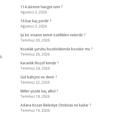
114 sûrenin hangisi ismi ?
Ağustos 3, 2026
16 bar kaç psi’dir ?
Ağustos 3, 2026
İyi bir insanın temel özellikleri nelerdir ?
Temmuz 30, 2026
Kozalak şurubu buzdolabında bozulur mu ?
Temmuz 26, 2026
a
Karanlık filozof kimdir ?
Temmuz 24, 2026
Gül bahçesi ne denir ?
Temmuz 22, 2026
Miller yüzde kaç alkol ?
Temmuz 18, 2026
Adana Kozan Belediye Otobüsü ne kadar ?
Temmuz 16, 2026