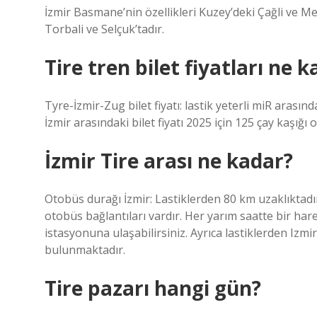
İzmir Basmane’nin özellikleri Kuzey’deki Çağli ve
Torbali ve Selçuk’tadır.
Tire tren bilet fiyatları ne 
Tyre-İzmir-Zug bilet fiyatı: lastik yeterli miR arasın
İzmir arasındaki bilet fiyatı 2025 için 125 çay kaşığı o
İzmir Tire arası ne kadar?
Otobüs durağı İzmir: Lastiklerden 80 km uzaklıktadı
otobüs bağlantıları vardır. Her yarım saatte bir har
istasyonuna ulaşabilirsiniz. Ayrıca lastiklerden Iz
bulunmaktadır.
Tire pazarı hangi gün?