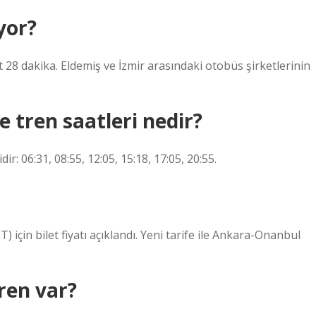
yor?
t 28 dakika. Eldemiş ve İzmir arasındaki otobüs şirketlerinin
 tren saatleri nedir?
r: 06:31, 08:55, 12:05, 15:18, 17:05, 20:55.
 için bilet fiyatı açıklandı. Yeni tarife ile Ankara-Onanbul
ren var?