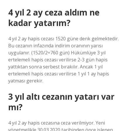
4 yıl 2 ay ceza aldım ne
kadar yatarım?
4 yıl 2 ay hapis cezası 1520 güne denk gelmektedir.
Bu cezanın infazında indirim oranının yarısı
uygulanır. (1520/2=760 gün) Hükümlüye 3 yıl
ertelemeli hapis cezası verilirse 2-3 gün hapis
yattıktan sonra serbest bırakılır. Ancak 1 yıl
ertelemeli hapis cezası verilirse 1 yıl 1 ay hapis
yatması gerekir.
3 yıl altı cezanın yatarı var
mı?
4 yıl 2 ay hapis cezasına ceza verilmiyor. Yeni
yönetmelikle 30.03.2020 tarihinden önce işlenen