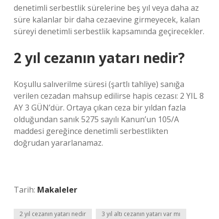
denetimli serbestlik sürelerine beş yıl veya daha az
süre kalanlar bir daha cezaevine girmeyecek, kalan
süreyi denetimli serbestlik kapsamında geçirecekler.
2 yıl cezanın yatarı nedir?
Koşullu salıverilme süresi (şartlı tahliye) sanığa
verilen cezadan mahsup edilirse hapis cezası: 2 YIL 8
AY 3 GÜN’dür. Ortaya çıkan ceza bir yıldan fazla
olduğundan sanık 5275 sayılı Kanun’un 105/A
maddesi gereğince denetimli serbestlikten
doğrudan yararlanamaz.
Tarih:
Makaleler
2 yıl cezanın yatarı nedir
3 yıl altı cezanın yatarı var mı