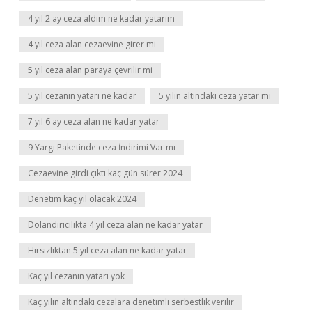
4 yıl 2 ay ceza aldım ne kadar yatarım
4 yıl ceza alan cezaevine girer mi
5 yıl ceza alan paraya çevrilir mi
5 yıl cezanın yatarı ne kadar
5 yılın altındaki ceza yatar mı
7 yıl 6 ay ceza alan ne kadar yatar
9 Yargı Paketinde ceza İndirimi Var mı
Cezaevine girdi çıktı kaç gün sürer 2024
Denetim kaç yıl olacak 2024
Dolandırıcılıkta 4 yıl ceza alan ne kadar yatar
Hırsızlıktan 5 yıl ceza alan ne kadar yatar
Kaç yıl cezanın yatarı yok
Kaç yılın altındaki cezalara denetimli serbestlik verilir