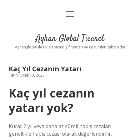
menüyü
Anasayfa
aç
Gizlilik Politikası
Ayhan Global Ticaret
Yasal Uyarı
Ayhanglobal ile uluslararası iş fırsatları ve çözümleri takip edin
Kaç Yıl Cezanın Yatarı
Tarih: Ocak 13, 2025
Kaç yıl cezanın
yatarı yok?
Kural: 2 yıl veya daha az süreli hapis cezaları
genellikle hapis cezası olarak değerlendirilir.