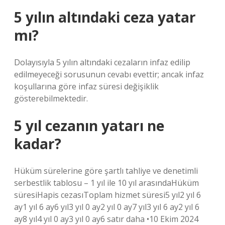
5 yılın altındaki ceza yatar
mı?
Dolayısıyla 5 yılın altındaki cezaların infaz edilip
edilmeyeceği sorusunun cevabı evettir; ancak infaz
koşullarına göre infaz süresi değişiklik
gösterebilmektedir.
5 yıl cezanın yatarı ne
kadar?
Hüküm sürelerine göre şartlı tahliye ve denetimli
serbestlik tablosu – 1 yıl ile 10 yıl arasındaHüküm
süresiHapis cezasıToplam hizmet süresi5 yıl2 yıl 6
ay1 yıl 6 ay6 yıl3 yıl 0 ay2 yıl 0 ay7 yıl3 yıl 6 ay2 yıl 6
ay8 yıl4 yıl 0 ay3 yıl 0 ay6 satır daha •10 Ekim 2024