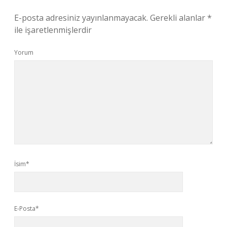
E-posta adresiniz yayınlanmayacak.
Gerekli alanlar
*
ile işaretlenmişlerdir
Yorum
İsim*
E-Posta*