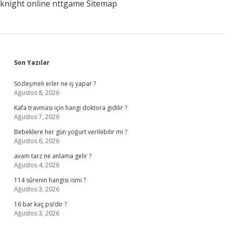
knight online
nttgame
Sitemap
Sidebar
Son Yazılar
Sözleşmeli erler ne iş yapar ?
Ağustos 8, 2026
Kafa travması için hangi doktora gidilir ?
Ağustos 7, 2026
Bebeklere her gün yoğurt verilebilir mi ?
Ağustos 6, 2026
avam tarz ne anlama gelir ?
Ağustos 4, 2026
114 sûrenin hangisi ismi ?
Ağustos 3, 2026
16 bar kaç psi’dir ?
Ağustos 3, 2026