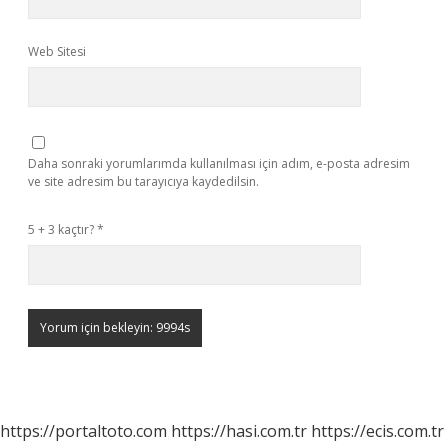
Web Sitesi
Daha sonraki yorumlarımda kullanılması için adım, e-posta adresim
ve site adresim bu tarayıcıya kaydedilsin.
5 + 3 kaçtır?
*
https://portaltoto.com
https://hasi.com.tr
https://ecis.com.tr