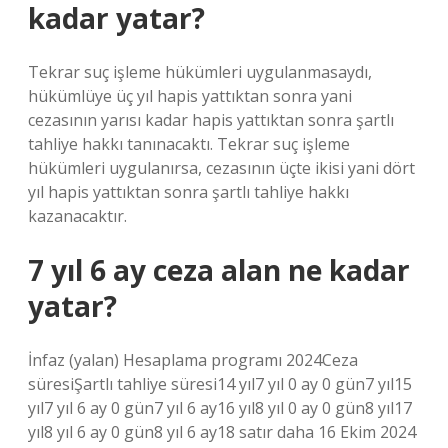
kadar yatar?
Tekrar suç işleme hükümleri uygulanmasaydı,
hükümlüye üç yıl hapis yattıktan sonra yani
cezasının yarısı kadar hapis yattıktan sonra şartlı
tahliye hakkı tanınacaktı. Tekrar suç işleme
hükümleri uygulanırsa, cezasının üçte ikisi yani dört
yıl hapis yattıktan sonra şartlı tahliye hakkı
kazanacaktır.
7 yıl 6 ay ceza alan ne kadar
yatar?
İnfaz (yalan) Hesaplama programı 2024Ceza
süresiŞartlı tahliye süresi14 yıl7 yıl 0 ay 0 gün7 yıl15
yıl7 yıl 6 ay 0 gün7 yıl 6 ay16 yıl8 yıl 0 ay 0 gün8 yıl17
yıl8 yıl 6 ay 0 gün8 yıl 6 ay18 satır daha 16 Ekim 2024