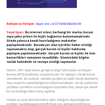
Reklam ve İletişim:
Skype: live:.cid.575569c608265c69
Yasal Uyarı:
Bu internet sitesi, herhangi bir marka, kurum
veya şahıs şirketi ile hiçbir bağlantısı bulunmamaktadır.
Sitede yalnızca kendi hazırladığımız makaleler
paylaşılmaktadır. Burada yer alan içerikler haber niteliği
taşımamakta olup, gerçek kurum ve kişiler hakkında
paylaşım yapılmamaktadır. Gerçek kurum ve kişiler ile isim
benzerlikleri tamamen tesadüfidir. Sitemizdeki bilgiler
taslak halindedir ve tavsiye niteliği taşımazlar.
Sitemiz, 5651 Sayılı Kanun gereğince Bilgi Teknolojileri ve İletişim
Kurumu (BTK) tarafından onaylanmış bir Yer Sağlayıcı olarak hizmet
vermektedir. Bu nedenle, sitedeki içerikleri proaktif olarak denetleme
veya araştırma yükümlülüğümüz bulunmamaktadır. Ancak, üyelerimiz
yazdıkları içeriklerin sorumluluğunu taşımakta olup, siteye üye olarak
bu sorumluluğu kabul etmiş sayılırlar.
Hukuka ve yasal düzenlemelere aykırı olduğunu düşündüğünüz
içerikleri,
backlinkpanelicomtr@gmail.com
adresine bildirmeniz