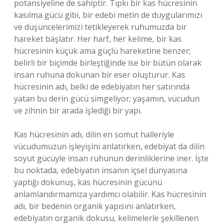
potansiyeline de sahiptir. Tıpkı bir kas hücresinin
kasılma gücü gibi, bir edebi metin de duygularımızı
ve düşüncelerimizi tetikleyerek ruhumuzda bir
hareket başlatır. Her harf, her kelime, bir kas
hücresinin küçük ama güçlü hareketine benzer;
belirli bir biçimde birleştiğinde ise bir bütün olarak
insan ruhuna dokunan bir eser oluşturur. Kas
hücresinin adı, belki de edebiyatın her satırında
yatan bu derin gücü simgeliyor; yaşamın, vücudun
ve zihnin bir arada işlediği bir yapı.
Kas hücresinin adı, dilin en somut halleriyle
vücudumuzun işleyişini anlatırken, edebiyat da dilin
soyut gücüyle insan ruhunun derinliklerine iner. İşte
bu noktada, edebiyatın insanın içsel dünyasına
yaptığı dokunuş, kas hücresinin gücünü
anlamlandırmamıza yardımcı olabilir. Kas hücresinin
adı, bir bedenin organik yapısını anlatırken,
edebiyatın organik dokusu, kelimelerle şekillenen