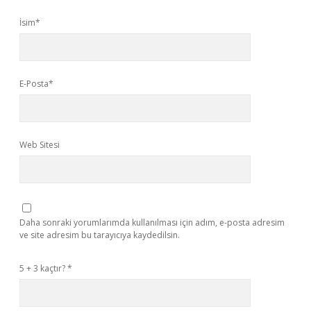
İsim*
E-Posta*
Web Sitesi
Daha sonraki yorumlarımda kullanılması için adım, e-posta adresim
ve site adresim bu tarayıcıya kaydedilsin.
5 + 3 kaçtır?
*