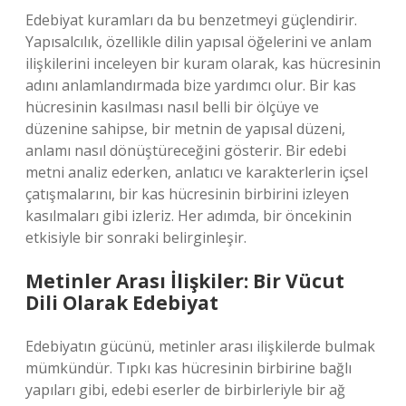
Edebiyat kuramları da bu benzetmeyi güçlendirir.
Yapısalcılık, özellikle dilin yapısal öğelerini ve anlam
ilişkilerini inceleyen bir kuram olarak, kas hücresinin
adını anlamlandırmada bize yardımcı olur. Bir kas
hücresinin kasılması nasıl belli bir ölçüye ve
düzenine sahipse, bir metnin de yapısal düzeni,
anlamı nasıl dönüştüreceğini gösterir. Bir edebi
metni analiz ederken, anlatıcı ve karakterlerin içsel
çatışmalarını, bir kas hücresinin birbirini izleyen
kasılmaları gibi izleriz. Her adımda, bir öncekinin
etkisiyle bir sonraki belirginleşir.
Metinler Arası İlişkiler: Bir Vücut
Dili Olarak Edebiyat
Edebiyatın gücünü, metinler arası ilişkilerde bulmak
mümkündür. Tıpkı kas hücresinin birbirine bağlı
yapıları gibi, edebi eserler de birbirleriyle bir ağ