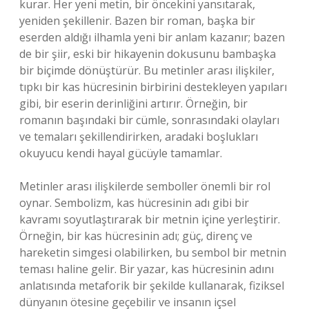
kurar. Her yeni metin, bir öncekini yansıtarak,
yeniden şekillenir. Bazen bir roman, başka bir
eserden aldığı ilhamla yeni bir anlam kazanır; bazen
de bir şiir, eski bir hikayenin dokusunu bambaşka
bir biçimde dönüştürür. Bu metinler arası ilişkiler,
tıpkı bir kas hücresinin birbirini destekleyen yapıları
gibi, bir eserin derinliğini artırır. Örneğin, bir
romanın başındaki bir cümle, sonrasındaki olayları
ve temaları şekillendirirken, aradaki boşlukları
okuyucu kendi hayal gücüyle tamamlar.
Metinler arası ilişkilerde semboller önemli bir rol
oynar. Sembolizm, kas hücresinin adı gibi bir
kavramı soyutlaştırarak bir metnin içine yerleştirir.
Örneğin, bir kas hücresinin adı; güç, direnç ve
hareketin simgesi olabilirken, bu sembol bir metnin
teması haline gelir. Bir yazar, kas hücresinin adını
anlatısında metaforik bir şekilde kullanarak, fiziksel
dünyanın ötesine geçebilir ve insanın içsel