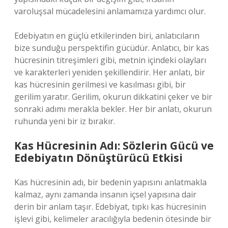
varoluşsal mücadelesini anlamamıza yardımcı olur.
Edebiyatın en güçlü etkilerinden biri, anlatıcıların
bize sunduğu perspektifin gücüdür. Anlatıcı, bir kas
hücresinin titreşimleri gibi, metnin içindeki olayları
ve karakterleri yeniden şekillendirir. Her anlatı, bir
kas hücresinin gerilmesi ve kasılması gibi, bir
gerilim yaratır. Gerilim, okurun dikkatini çeker ve bir
sonraki adımı merakla bekler. Her bir anlatı, okurun
ruhunda yeni bir iz bırakır.
Kas Hücresinin Adı: Sözlerin Gücü ve
Edebiyatın Dönüştürücü Etkisi
Kas hücresinin adı, bir bedenin yapısını anlatmakla
kalmaz, aynı zamanda insanın içsel yapısına dair
derin bir anlam taşır. Edebiyat, tıpkı kas hücresinin
işlevi gibi, kelimeler aracılığıyla bedenin ötesinde bir