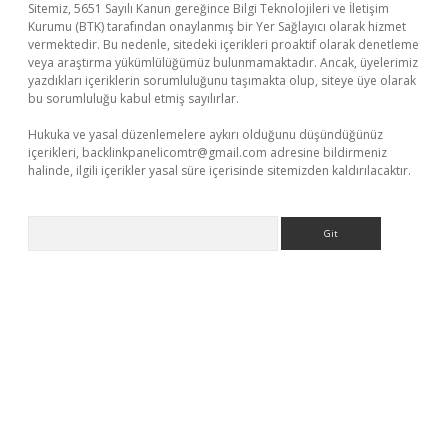
Sitemiz, 5651 Sayılı Kanun gereğince Bilgi Teknolojileri ve İletişim
Kurumu (BTK) tarafından onaylanmış bir Yer Sağlayıcı olarak hizmet
vermektedir. Bu nedenle, sitedeki içerikleri proaktif olarak denetleme
veya araştırma yükümlülüğümüz bulunmamaktadır. Ancak, üyelerimiz
yazdıkları içeriklerin sorumluluğunu taşımakta olup, siteye üye olarak
bu sorumluluğu kabul etmiş sayılırlar.
Hukuka ve yasal düzenlemelere aykırı olduğunu düşündüğünüz
içerikleri,
backlinkpanelicomtr@gmail.com
adresine bildirmeniz
halinde, ilgili içerikler yasal süre içerisinde sitemizden kaldırılacaktır.
Arama
ş
betexper.xyz