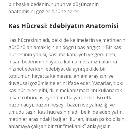
bir başka bedenin, ruhun ve düşüncenin
anatomisini gözler önüne serer.
Kas Hücresi: Edebiyatın Anatomisi
Kas hücresinin adı, belki de kelimelerin ve metinlerin
gücünü anlamak için en doğru başlangıçtır. Bir kas
hücresinin yapısı, kasılma kabiliyeti ve gerilmesi,
insan bedeninin hayatta kalma mekanizmalarına
hizmet ederken, edebiyat da aynı şekilde bir
toplumun hayatta kalmasını, anlam arayışını ve
duygusal çözümlemelerini ifade eder. Yazarlar, tıpkı
kas hücreleri gibi, dilin mekanizmalarını kullanarak
insan ruhuna işleyen bir etki yaratırlar. Bu etki,
bazen acıyı, bazen neşeyi, bazen ise yalnızlığı ve
umudu taşır. Kas hücresinin adı, belki de edebiyatın,
metinler arasındaki bağları kuran, insan psikolojisini
anlamaya çalışan bir tür “mekanik” anlayışıdır.