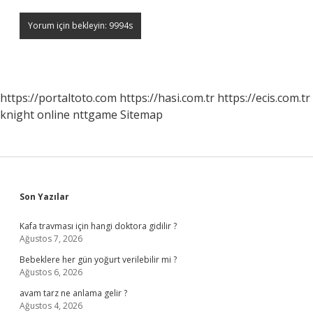
https://portaltoto.com
https://hasi.com.tr
https://ecis.com.tr
knight online
nttgame
Sitemap
Sidebar
Son Yazılar
Kafa travması için hangi doktora gidilir ?
Ağustos 7, 2026
Bebeklere her gün yoğurt verilebilir mi ?
Ağustos 6, 2026
avam tarz ne anlama gelir ?
Ağustos 4, 2026