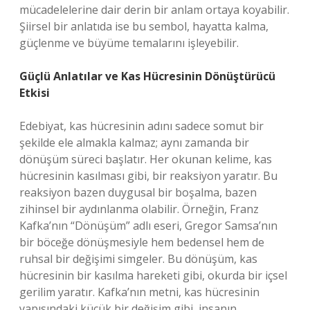
mücadelelerine dair derin bir anlam ortaya koyabilir.
Şiirsel bir anlatıda ise bu sembol, hayatta kalma,
güçlenme ve büyüme temalarını işleyebilir.
Güçlü Anlatılar ve Kas Hücresinin Dönüştürücü
Etkisi
Edebiyat, kas hücresinin adını sadece somut bir
şekilde ele almakla kalmaz; aynı zamanda bir
dönüşüm süreci başlatır. Her okunan kelime, kas
hücresinin kasılması gibi, bir reaksiyon yaratır. Bu
reaksiyon bazen duygusal bir boşalma, bazen
zihinsel bir aydınlanma olabilir. Örneğin, Franz
Kafka’nın “Dönüşüm” adlı eseri, Gregor Samsa’nın
bir böceğe dönüşmesiyle hem bedensel hem de
ruhsal bir değişimi simgeler. Bu dönüşüm, kas
hücresinin bir kasılma hareketi gibi, okurda bir içsel
gerilim yaratır. Kafka’nın metni, kas hücresinin
yapısındaki küçük bir değişim gibi, insanın