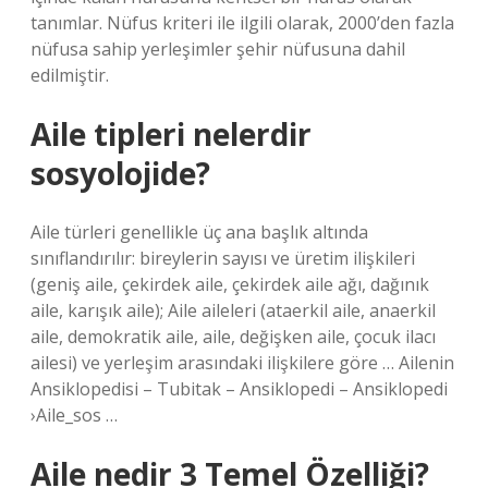
tanımlar. Nüfus kriteri ile ilgili olarak, 2000’den fazla
nüfusa sahip yerleşimler şehir nüfusuna dahil
edilmiştir.
Aile tipleri nelerdir
sosyolojide?
Aile türleri genellikle üç ana başlık altında
sınıflandırılır: bireylerin sayısı ve üretim ilişkileri
(geniş aile, çekirdek aile, çekirdek aile ağı, dağınık
aile, karışık aile); Aile aileleri (ataerkil aile, anaerkil
aile, demokratik aile, aile, değişken aile, çocuk ilacı
ailesi) ve yerleşim arasındaki ilişkilere göre … Ailenin
Ansiklopedisi – Tubitak – Ansiklopedi – Ansiklopedi
›Aile_sos …
Aile nedir 3 Temel Özelliği?