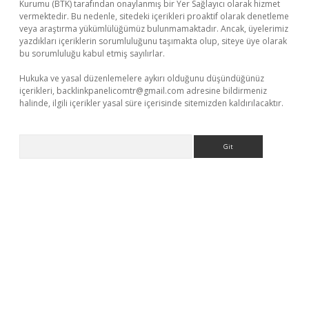
Kurumu (BTK) tarafından onaylanmış bir Yer Sağlayıcı olarak hizmet
vermektedir. Bu nedenle, sitedeki içerikleri proaktif olarak denetleme
veya araştırma yükümlülüğümüz bulunmamaktadır. Ancak, üyelerimiz
yazdıkları içeriklerin sorumluluğunu taşımakta olup, siteye üye olarak
bu sorumluluğu kabul etmiş sayılırlar.
Hukuka ve yasal düzenlemelere aykırı olduğunu düşündüğünüz
içerikleri,
backlinkpanelicomtr@gmail.com
adresine bildirmeniz
halinde, ilgili içerikler yasal süre içerisinde sitemizden kaldırılacaktır.
Arama
ş
betexper.xyz