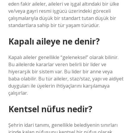
eden fakir aileler, aileleri ve işgal altındaki bir ülke
ve/veya gayri resmi işgücü üzerindeki göreceli
çalışmalarıyla düşük bir standart tutan düşük bir
standartlara sahip bir tür yaşam türüdür.
Kapalı aileye ne denir?
Kapalı aileler genellikle “geleneksel” olarak bilinir.
Bu ailelerde kararlar veren belirli bir lider ve
hiyerarşik bir sistem var. Bu lider bir anne veya
baba olabilir. Bu tür aileler, staz/staz, yapı ve aidiyet
duyguları ile üyelerin ihtiyaçlarını karşılamaya
çalışırlar.
Kentsel nüfus nedir?
Şehrin idari tanımı, genellikle belediyenin sınırları
içinde kalan nüfusunu kentsel bir nüfus olarak