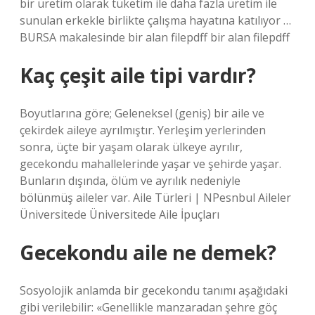
bir üretim olarak tüketim ile daha fazla üretim ile
sunulan erkekle birlikte çalışma hayatına katılıyor …
BURSA makalesinde bir alan filepdff bir alan filepdff
Kaç çeşit aile tipi vardır?
Boyutlarına göre; Geleneksel (geniş) bir aile ve
çekirdek aileye ayrılmıştır. Yerleşim yerlerinden
sonra, üçte bir yaşam olarak ülkeye ayrılır,
gecekondu mahallelerinde yaşar ve şehirde yaşar.
Bunların dışında, ölüm ve ayrılık nedeniyle
bölünmüş aileler var. Aile Türleri | NPesnbul Aileler
Üniversitede Üniversitede Aile İpuçları
Gecekondu aile ne demek?
Sosyolojik anlamda bir gecekondu tanımı aşağıdaki
gibi verilebilir: «Genellikle manzaradan şehre göç