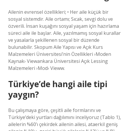
Ailenin evrensel özellikleri; • Her aile küçük bir
sosyal sistemdir. Aile ortamı; Sıcak, sevgi dolu ve
özverili. İnsan kuşağını sosyal yaşam için hazırlama
süreci aile ile başlar. Aile, yazılmamış sosyal kurallar
ve yasalarla şekillenen sosyal bir düzende
bulunabilir. Skopum Aile Yapısı ve Açık Kurs
Malzemeleri Üniversitesi’nin Özellikleri ›Moden
Kaynak› Viewankara Üniversitesi Açık Lessing
Malzemeleri ›Mod› Vieww.
Türkiye’de hangi aile tipi
yaygın?
Bu çalışmaya göre, çeşitli aile formlarını ve
Türkiye’deki yurtları dağılımını inceliyoruz (Tablo 1),
ailelerin %60’ı çekirdek ailenin ailesi, ataerkil geniş