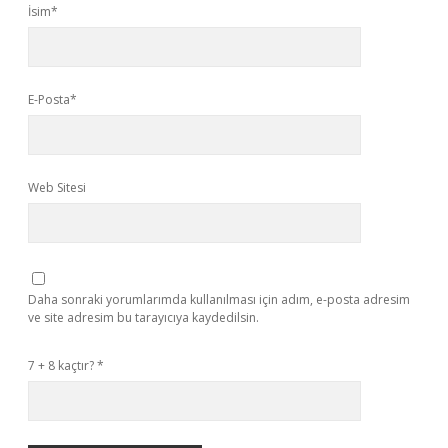
İsim*
E-Posta*
Web Sitesi
Daha sonraki yorumlarımda kullanılması için adım, e-posta adresim
ve site adresim bu tarayıcıya kaydedilsin.
7 + 8 kaçtır?
*