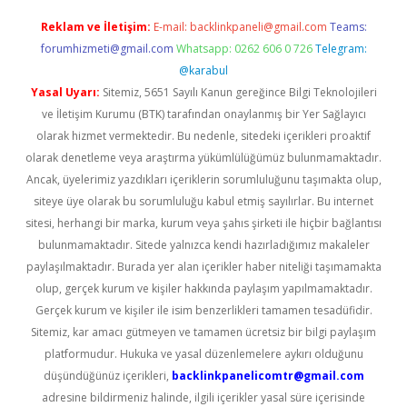
Reklam ve İletişim:
E-mail:
backlinkpaneli@gmail.com
Teams:
forumhizmeti@gmail.com
Whatsapp: 0262 606 0 726
Telegram:
@karabul
Yasal Uyarı:
Sitemiz, 5651 Sayılı Kanun gereğince Bilgi Teknolojileri
ve İletişim Kurumu (BTK) tarafından onaylanmış bir Yer Sağlayıcı
olarak hizmet vermektedir. Bu nedenle, sitedeki içerikleri proaktif
olarak denetleme veya araştırma yükümlülüğümüz bulunmamaktadır.
Ancak, üyelerimiz yazdıkları içeriklerin sorumluluğunu taşımakta olup,
siteye üye olarak bu sorumluluğu kabul etmiş sayılırlar. Bu internet
sitesi, herhangi bir marka, kurum veya şahıs şirketi ile hiçbir bağlantısı
bulunmamaktadır. Sitede yalnızca kendi hazırladığımız makaleler
paylaşılmaktadır. Burada yer alan içerikler haber niteliği taşımamakta
olup, gerçek kurum ve kişiler hakkında paylaşım yapılmamaktadır.
Gerçek kurum ve kişiler ile isim benzerlikleri tamamen tesadüfidir.
Sitemiz, kar amacı gütmeyen ve tamamen ücretsiz bir bilgi paylaşım
platformudur. Hukuka ve yasal düzenlemelere aykırı olduğunu
düşündüğünüz içerikleri,
backlinkpanelicomtr@gmail.com
adresine bildirmeniz halinde, ilgili içerikler yasal süre içerisinde