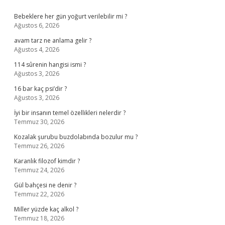
Sidebar
Bebeklere her gün yoğurt verilebilir mi ?
Ağustos 6, 2026
avam tarz ne anlama gelir ?
Ağustos 4, 2026
114 sûrenin hangisi ismi ?
Ağustos 3, 2026
16 bar kaç psi’dir ?
Ağustos 3, 2026
İyi bir insanın temel özellikleri nelerdir ?
Temmuz 30, 2026
Kozalak şurubu buzdolabında bozulur mu ?
Temmuz 26, 2026
Karanlık filozof kimdir ?
Temmuz 24, 2026
Gül bahçesi ne denir ?
Temmuz 22, 2026
Miller yüzde kaç alkol ?
Temmuz 18, 2026