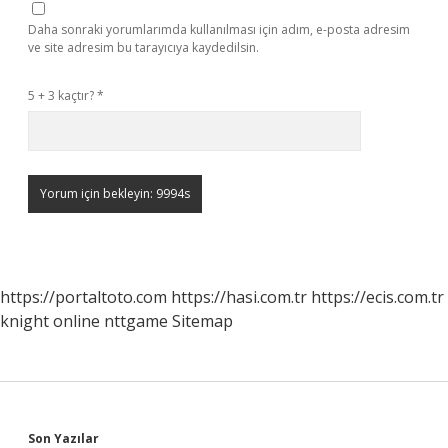
Daha sonraki yorumlarımda kullanılması için adım, e-posta adresim
ve site adresim bu tarayıcıya kaydedilsin.
5 + 3 kaçtır?
*
https://portaltoto.com
https://hasi.com.tr
https://ecis.com.tr
knight online
nttgame
Sitemap
Son Yazılar