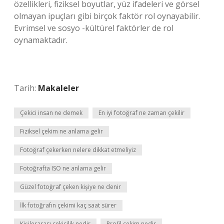
özellikleri, fiziksel boyutlar, yüz ifadeleri ve görsel
olmayan ipuçları gibi birçok faktör rol oynayabilir.
Evrimsel ve sosyo -kültürel faktörler de rol
oynamaktadır.
Tarih:
Makaleler
Çekici insan ne demek
En iyi fotoğraf ne zaman çekilir
Fiziksel çekim ne anlama gelir
Fotoğraf çekerken nelere dikkat etmeliyiz
Fotoğrafta ISO ne anlama gelir
Güzel fotoğraf çeken kişiye ne denir
İlk fotoğrafın çekimi kaç saat sürer
Kişilerarası çekicilik nedir
Profil çekim nedir