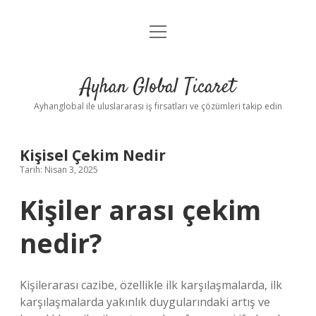
menüyü
Anasayfa
aç
Gizlilik Politikası
Ayhan Global Ticaret
Yasal Uyarı
Ayhanglobal ile uluslararası iş fırsatları ve çözümleri takip edin
Kişisel Çekim Nedir
Tarih: Nisan 3, 2025
Kişiler arası çekim
nedir?
Kişilerarası cazibe, özellikle ilk karşılaşmalarda, ilk
karşılaşmalarda yakınlık duygularındaki artış ve