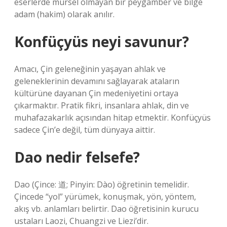
eserlerde mürsel olmayan bir peygamber ve bilge
adam (hakim) olarak anılır.
Konfüçyüs neyi savunur?
Amacı, Çin geleneğinin yaşayan ahlak ve
geleneklerinin devamını sağlayarak ataların
kültürüne dayanan Çin medeniyetini ortaya
çıkarmaktır. Pratik fikri, insanlara ahlak, din ve
muhafazakarlık açısından hitap etmektir. Konfüçyüs
sadece Çin’e değil, tüm dünyaya aittir.
Dao nedir felsefe?
Dao (Çince: 道; Pinyin: Dào) öğretinin temelidir.
Çincede “yol” yürümek, konuşmak, yön, yöntem,
akış vb. anlamları belirtir. Dao öğretisinin kurucu
ustaları Laozi, Chuangzi ve Liezi’dir.