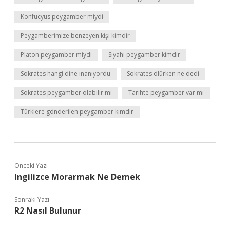
Konfucyus peygamber miydi
Peygamberimize benzeyen kişi kimdir
Platon peygamber miydi
Siyahi peygamber kimdir
Sokrates hangi dine inanıyordu
Sokrates ölürken ne dedi
Sokrates peygamber olabilir mi
Tarihte peygamber var mı
Türklere gönderilen peygamber kimdir
Önceki Yazı
Ingilizce Morarmak Ne Demek
Sonraki Yazı
R2 Nasıl Bulunur