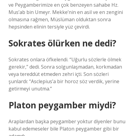
ve Peygamberimize en çok benzeyen sahabe Hz.
Mus’ab bin Umeyr. Mekke’nin en asil ve en zengini
olmasına rağmen, Müslüman olduktan sonra
hepsinden elinin tersiyle yüz çevirdi.
Sokrates ölürken ne dedi?
Sokrates onlara öfkelendi. “Uğurlu sözlerle ölmek
gerekir,” dedi. Sonra solgunlaşmadan, korkmadan
veya tereddüt etmeden zehri içti. Son sözleri
şunlardı: “Asclepius’a bir horoz söz verdik, yerine
getirmeyi unutma.”
Platon peygamber miydi?
Araplardan başka peygamber yoktur diyenler bunu
kabul edemeseler bile Platon peygamber gibi bir