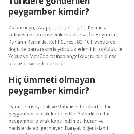
Türklere gönderilen
peygamber kimdir?
Zülkarneyn, (Arapça ذُو ٱلْقَرْنَيْن ); Kelimesi
kelimesine tercüme edilecek olursa, İki Boynuzlu,
Kur’an-ı Kerim’de, Kehf Suresi, 83-101. ayetlerde,
doğu ile batı arasında yolculuk eden bir topluluk ile
Ye’cüc ve Me’cüc arasında engel oluşturan kimse
olarak tasvir edilmektedir.
Hiç ümmeti olmayan
peygamber kimdir?
Daniel, Hristiyanlık ve Baháíism tarafından bir
peygamber olarak kabul edilir. Yahudilikte bir
peygamber olarak kabul edilmez. Kuran ve
hadislerde adı geçmeyen Danyal, diğer İslami