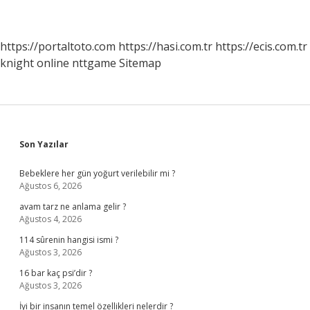
https://portaltoto.com
https://hasi.com.tr
https://ecis.com.tr
knight online
nttgame
Sitemap
Sidebar
Son Yazılar
Bebeklere her gün yoğurt verilebilir mi ?
Ağustos 6, 2026
avam tarz ne anlama gelir ?
Ağustos 4, 2026
114 sûrenin hangisi ismi ?
Ağustos 3, 2026
16 bar kaç psi’dir ?
Ağustos 3, 2026
İyi bir insanın temel özellikleri nelerdir ?