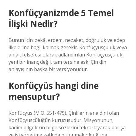
Konfüçyanizmde 5 Temel
İlişki Nedir?
Bunun için; zekâ, erdem, nezaket, doğruluk ve edep
ilkelerine bağlı kalmak gerekir. Konfüçyusçuluk veya
ahlak felsefesi olarak adlandırılan Konfüçyusçuluk
yeni bir inanç değil, tam tersine eski Çin din
anlayışının başka bir versiyonudur.
Konfüçyüs hangi dine
mensuptur?
Konfüçyüs (M.Ö. 551-479), Çinlilerin ana dini olan
Konfüçyüsçülüğün kurucusudur. Misyonunun,
kadim bilgelerin bilge sözlerini tekrarlayarak barışa
ve iyi yönetime katkıda bulunmak olduğuna