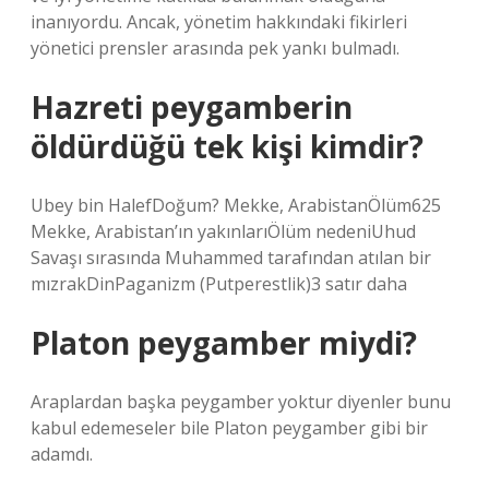
inanıyordu. Ancak, yönetim hakkındaki fikirleri
yönetici prensler arasında pek yankı bulmadı.
Hazreti peygamberin
öldürdüğü tek kişi kimdir?
Ubey bin HalefDoğum? Mekke, ArabistanÖlüm625
Mekke, Arabistan’ın yakınlarıÖlüm nedeniUhud
Savaşı sırasında Muhammed tarafından atılan bir
mızrakDinPaganizm (Putperestlik)3 satır daha
Platon peygamber miydi?
Araplardan başka peygamber yoktur diyenler bunu
kabul edemeseler bile Platon peygamber gibi bir
adamdı.