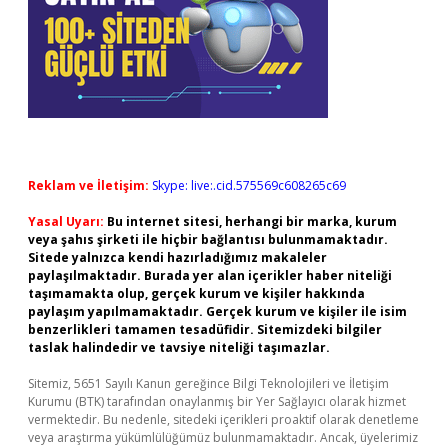
Reklam ve İletişim:
Skype: live:.cid.575569c608265c69
Yasal Uyarı:
Bu internet sitesi, herhangi bir marka, kurum
veya şahıs şirketi ile hiçbir bağlantısı bulunmamaktadır.
Sitede yalnızca kendi hazırladığımız makaleler
paylaşılmaktadır. Burada yer alan içerikler haber niteliği
taşımamakta olup, gerçek kurum ve kişiler hakkında
paylaşım yapılmamaktadır. Gerçek kurum ve kişiler ile isim
benzerlikleri tamamen tesadüfidir. Sitemizdeki bilgiler
taslak halindedir ve tavsiye niteliği taşımazlar.
Sitemiz, 5651 Sayılı Kanun gereğince Bilgi Teknolojileri ve İletişim
Kurumu (BTK) tarafından onaylanmış bir Yer Sağlayıcı olarak hizmet
vermektedir. Bu nedenle, sitedeki içerikleri proaktif olarak denetleme
veya araştırma yükümlülüğümüz bulunmamaktadır. Ancak, üyelerimiz