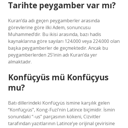
Tarihte peygamber var mı?
Kuran’da adı geçen peygamberler arasında
görevlerine göre ilki Adem, sonuncusu
Muhammed’dir. Bu ikisi arasında, bazı hadis
kaynaklarına göre sayıları 124.000 veya 224.000 olan
başka peygamberler de geçmektedir. Ancak bu
peygamberlerden 25’inin adı Kuran’da yer
almaktadır.
Konfüçyüs mü Konfüçyus
mu?
Batı dillerindeki Konfüçyüs ismine karşılık gelen
“Konfüçyüs”, Kong-Fuzi’nin Latince biçimidir. İsmin
sonundaki “-us” parçasının kökeni, Cizvitler
tarafından yazıtlarının Latince’ye orijinal çevirisine