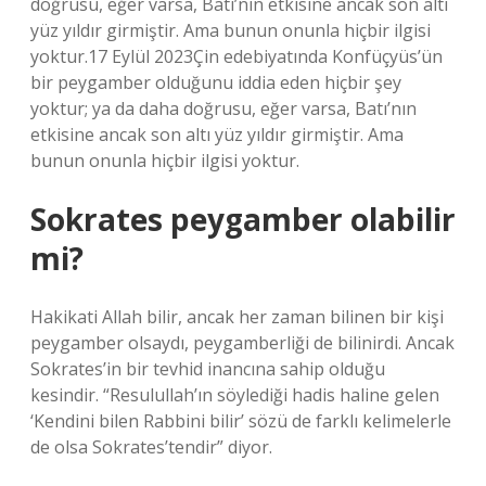
doğrusu, eğer varsa, Batı’nın etkisine ancak son altı
yüz yıldır girmiştir. Ama bunun onunla hiçbir ilgisi
yoktur.17 Eylül 2023Çin edebiyatında Konfüçyüs’ün
bir peygamber olduğunu iddia eden hiçbir şey
yoktur; ya da daha doğrusu, eğer varsa, Batı’nın
etkisine ancak son altı yüz yıldır girmiştir. Ama
bunun onunla hiçbir ilgisi yoktur.
Sokrates peygamber olabilir
mi?
Hakikati Allah bilir, ancak her zaman bilinen bir kişi
peygamber olsaydı, peygamberliği de bilinirdi. Ancak
Sokrates’in bir tevhid inancına sahip olduğu
kesindir. “Resulullah’ın söylediği hadis haline gelen
‘Kendini bilen Rabbini bilir’ sözü de farklı kelimelerle
de olsa Sokrates’tendir” diyor.