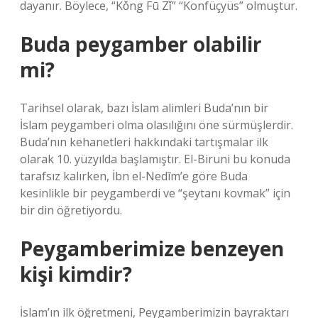
dayanır. Böylece, “Kǒng Fū Zǐ” “Konfüçyüs” olmuştur.
Buda peygamber olabilir
mi?
Tarihsel olarak, bazı İslam alimleri Buda’nın bir
İslam peygamberi olma olasılığını öne sürmüşlerdir.
Buda’nın kehanetleri hakkındaki tartışmalar ilk
olarak 10. yüzyılda başlamıştır. El-Biruni bu konuda
tarafsız kalırken, İbn el-Nedīm’e göre Buda
kesinlikle bir peygamberdi ve “şeytanı kovmak” için
bir din öğretiyordu.
Peygamberimize benzeyen
kişi kimdir?
İslam’ın ilk öğretmeni, Peygamberimizin bayraktarı