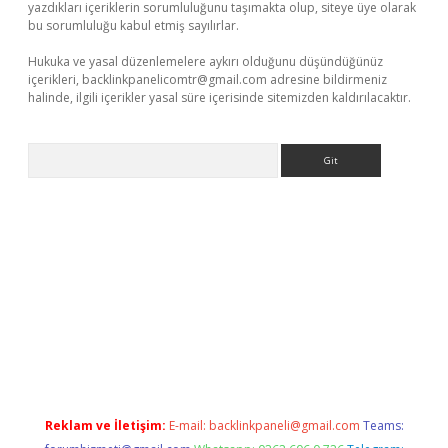
yazdıkları içeriklerin sorumluluğunu taşımakta olup, siteye üye olarak
bu sorumluluğu kabul etmiş sayılırlar.
Hukuka ve yasal düzenlemelere aykırı olduğunu düşündüğünüz
içerikleri,
backlinkpanelicomtr@gmail.com
adresine bildirmeniz
halinde, ilgili içerikler yasal süre içerisinde sitemizden kaldırılacaktır.
Arama
exper.xyz
Reklam ve İletişim:
E-mail:
backlinkpaneli@gmail.com
Teams: