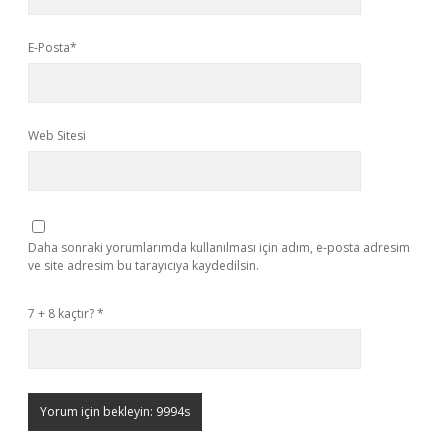
E-Posta*
Web Sitesi
Daha sonraki yorumlarımda kullanılması için adım, e-posta adresim
ve site adresim bu tarayıcıya kaydedilsin.
7 + 8 kaçtır?
*